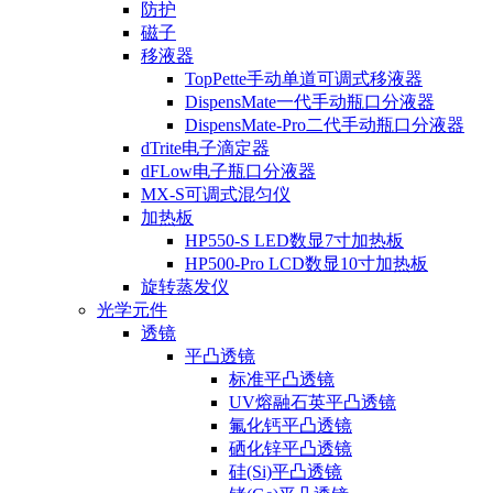
防护
磁子
移液器
TopPette手动单道可调式移液器
DispensMate一代手动瓶口分液器
DispensMate-Pro二代手动瓶口分液器
dTrite电子滴定器
dFLow电子瓶口分液器
MX-S可调式混匀仪
加热板
HP550-S LED数显7寸加热板
HP500-Pro LCD数显10寸加热板
旋转蒸发仪
光学元件
透镜
平凸透镜
标准平凸透镜
UV熔融石英平凸透镜
氟化钙平凸透镜
硒化锌平凸透镜
硅(Si)平凸透镜