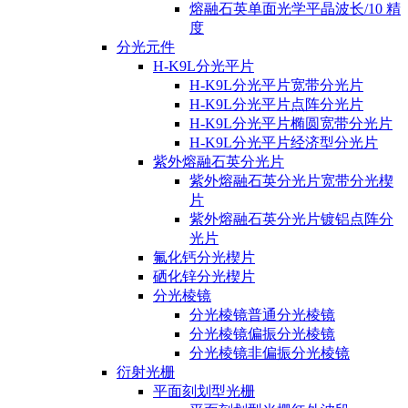
熔融石英单面光学平晶波长/10 精
度
分光元件
H-K9L分光平片
H-K9L分光平片宽带分光片
H-K9L分光平片点阵分光片
H-K9L分光平片椭圆宽带分光片
H-K9L分光平片经济型分光片
紫外熔融石英分光片
紫外熔融石英分光片宽带分光楔
片
紫外熔融石英分光片镀铝点阵分
光片
氟化钙分光楔片
硒化锌分光楔片
分光棱镜
分光棱镜普通分光棱镜
分光棱镜偏振分光棱镜
分光棱镜非偏振分光棱镜
衍射光栅
平面刻划型光栅