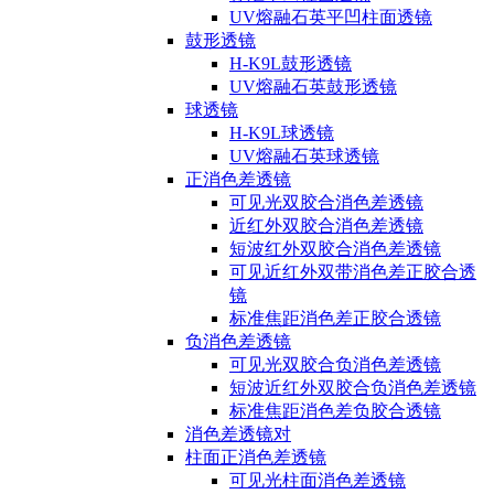
UV熔融石英平凹柱面透镜
鼓形透镜
H-K9L鼓形透镜
UV熔融石英鼓形透镜
球透镜
H-K9L球透镜
UV熔融石英球透镜
正消色差透镜
可见光双胶合消色差透镜
近红外双胶合消色差透镜
短波红外双胶合消色差透镜
可见近红外双带消色差正胶合透
镜
标准焦距消色差正胶合透镜
负消色差透镜
可见光双胶合负消色差透镜
短波近红外双胶合负消色差透镜
标准焦距消色差负胶合透镜
消色差透镜对
柱面正消色差透镜
可见光柱面消色差透镜