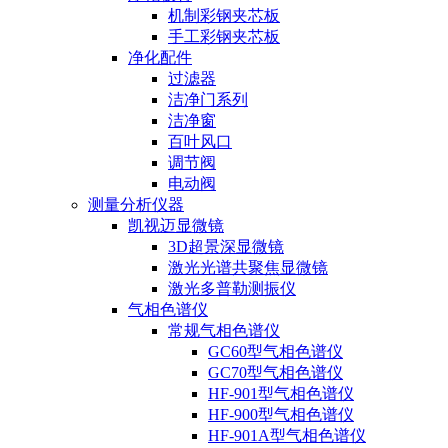
机制彩钢夹芯板
手工彩钢夹芯板
净化配件
过滤器
洁净门系列
洁净窗
百叶风口
调节阀
电动阀
测量分析仪器
凯视迈显微镜
3D超景深显微镜
激光光谱共聚焦显微镜
激光多普勒测振仪
气相色谱仪
常规气相色谱仪
GC60型气相色谱仪
GC70型气相色谱仪
HF-901型气相色谱仪
HF-900型气相色谱仪
HF-901A型气相色谱仪