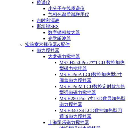
质谱仪
小分子在线质谱仪
气相色谱质谱联用仪
吉时利源表
斯坦福SRS
数字锁相放大器
光学斩波器
实验室常规仪器&配件
磁力搅拌器
大龙磁力搅拌器
MS7-H550-Pro 7寸LCD 数控加热
型磁力搅拌器
MS-H-ProA LCD数控加热型5寸
圆盘磁力搅拌器
MS-H-ProM LCD数控定时款加热
型强磁磁力搅拌器
MS-H280-Pro 5寸LED数显加热型
磁力搅拌器
MS-H340-S4 LCD数控加热型四
通道磁力搅拌器
上海司乐磁力搅拌器