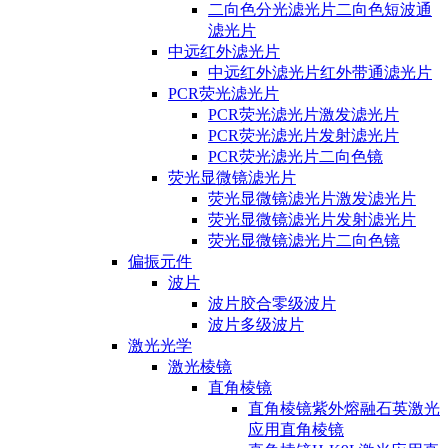
二向色分光滤光片二向色短波通
滤光片
中远红外滤光片
中远红外滤光片红外带通滤光片
PCR荧光滤光片
PCR荧光滤光片激发滤光片
PCR荧光滤光片发射滤光片
PCR荧光滤光片二向色镜
荧光显微镜滤光片
荧光显微镜滤光片激发滤光片
荧光显微镜滤光片发射滤光片
荧光显微镜滤光片二向色镜
偏振元件
波片
波片胶合零级波片
波片多级波片
激光光学
激光棱镜
直角棱镜
直角棱镜紫外熔融石英激光
应用直角棱镜