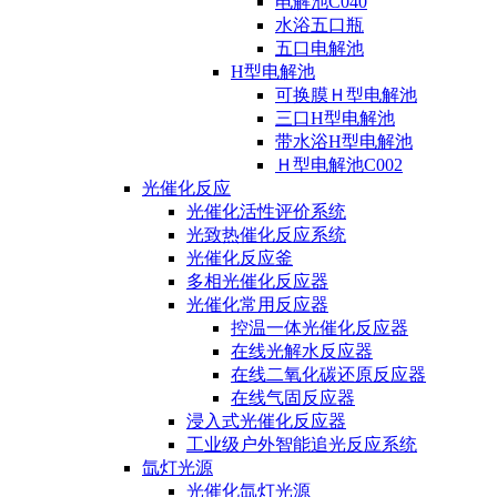
电解池C040
水浴五口瓶
五口电解池
H型电解池
可换膜Ｈ型电解池
三口H型电解池
带水浴H型电解池
Ｈ型电解池C002
光催化反应
光催化活性评价系统
光致热催化反应系统
光催化反应釜
多相光催化反应器
光催化常用反应器
控温一体光催化反应器
在线光解水反应器
在线二氧化碳还原反应器
在线气固反应器
浸入式光催化反应器
工业级户外智能追光反应系统
氙灯光源
光催化氙灯光源