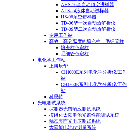
AHS-16全自动顶空进样器
ALS-24液体自动进样器
HS-06顶空进样器
TD-06型一次自动热解析仪
TD-09型二次自动热解析仪
专用工作站
高效、高分离度的填充柱、毛细管柱
填充柱色谱柱
毛细管色谱柱
电化学工作站
上海辰华
CHI600E系列电化学分析仪/工作
站
CHI760E系列电化学分析仪/工作
站
科思特
光电测试系统
探测器光谱响应测试系统
模组化太阳电池光谱性能测试系统
稳态表面光电压测试系统
太阳能电池IV测量系统