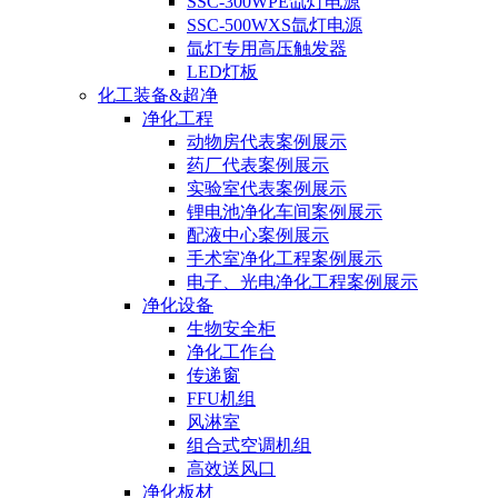
SSC-300WPE氙灯电源
SSC-500WXS氙灯电源
氙灯专用高压触发器
LED灯板
化工装备&超净
净化工程
动物房代表案例展示
药厂代表案例展示
实验室代表案例展示
锂电池净化车间案例展示
配液中心案例展示
手术室净化工程案例展示
电子、光电净化工程案例展示
净化设备
生物安全柜
净化工作台
传递窗
FFU机组
风淋室
组合式空调机组
高效送风口
净化板材