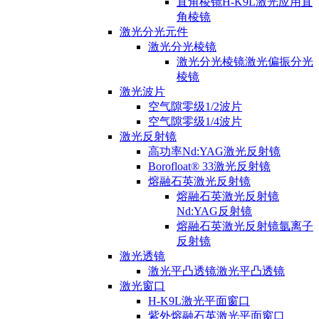
直角棱镜H-K9L激光应用直
角棱镜
激光分光元件
激光分光棱镜
激光分光棱镜激光偏振分光
棱镜
激光波片
空气隙零级1/2波片
空气隙零级1/4波片
激光反射镜
高功率Nd:YAG激光反射镜
Borofloat® 33激光反射镜
熔融石英激光反射镜
熔融石英激光反射镜
Nd:YAG反射镜
熔融石英激光反射镜氩离子
反射镜
激光透镜
激光平凸透镜激光平凸透镜
激光窗口
H-K9L激光平面窗口
紫外熔融石英激光平面窗口