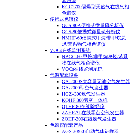
套系统
KGC2700隔爆型天然气在线气相
色谱仪
便携式色谱仪
GCS-80A便携式微量硫分析仪
GCS-80便携式微量硫分析仪
NMHF-60便携式甲烷/非甲烷总
烃/苯系物气相色谱仪
VOCs在线监测系统
NBGC-60 甲烷/非甲烷总烃/苯系
物在线气相色谱仪
VOCs在线监测系统
气源配套设备
GA-2009S大容量无油空气发生器
GA-2009型空气发生器
HGZ–300氢气发生器
KQHF-300氢空一体机
QTHF-80在线除烃仪
ZAHF-3L在线零点空气发生器
ZQHF-300在线氢气发生器
色谱仪配套产品
AGS-30(60)自动气体进样器