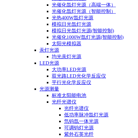
光催化氙灯光源（高端一体）
光催化氙灯光源（智能控制）
光热400W氙灯光源
模拟日光氙灯光源
模拟日光氙灯光源(智能控制)
光催化1000W氙灯光源(智能控制)
太阳光模拟器
汞灯光源
均光汞灯光源
LED光源
大功率LED光源
双光路LED光化学反应仪
平行光化学反应仪
光源测量
标准太阳能电池
光纤光谱仪
光纤光谱仪
低功率脉冲氙灯光源
氘钨氙一体光源
可调钨灯光源
紫外石英光纤