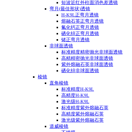
短波近红外柱面消色差透镜
弯月(最佳形状)透镜
H-K9L正弯月透镜
熔融石英正弯月透镜
氟化钙正弯月透镜
硒化锌正弯月透镜
锗正弯月透镜
非球面透镜
标准精度精密抛光非球面透镜
高精精密抛光非球面透镜
紫外熔融石英非球面透镜
硒化锌非球面透镜
棱镜
直角棱镜
标准精度H-K9L
高精度H-K9L
激光级H-K9L
标准精度紫外熔融石英
高精度紫外熔融石英
激光级紫外熔融石英
道威棱镜