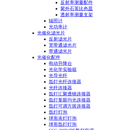
反射率测量配件
紫外石英比色皿
透射率测量支架
辐照计
光功率计
光催化滤光片
反射滤光片
宽带通滤光片
带通滤光片
光催化配件
电动升降台
光化学实验箱
光导光纤
氙灯光纤连接器
光纤连接器
氙灯汇聚透镜连接器
氙灯复眼均光连接器
氙灯可调方斑连接器
氙灯灯泡
球形汞灯灯泡
球形氙灯灯泡