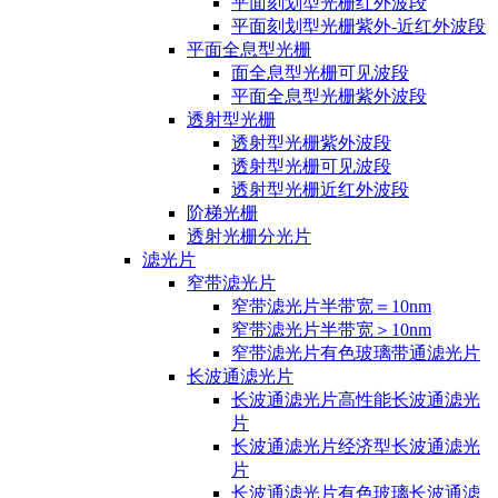
平面刻划型光栅红外波段
平面刻划型光栅紫外-近红外波段
平面全息型光栅
面全息型光栅可见波段
平面全息型光栅紫外波段
透射型光栅
透射型光栅紫外波段
透射型光栅可见波段
透射型光栅近红外波段
阶梯光栅
透射光栅分光片
滤光片
窄带滤光片
窄带滤光片半带宽＝10nm
窄带滤光片半带宽＞10nm
窄带滤光片有色玻璃带通滤光片
长波通滤光片
长波通滤光片高性能长波通滤光
片
长波通滤光片经济型长波通滤光
片
长波通滤光片有色玻璃长波通滤