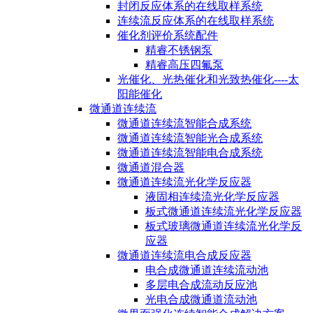
封闭反应体系的在线取样系统
连续流反应体系的在线取样系统
催化剂评价系统配件
精睿不锈钢泵
精睿高压四氟泵
光催化、光热催化和光致热催化----太
阳能催化
微通道连续流
微通道连续流智能合成系统
微通道连续流智能光合成系统
微通道连续流智能电合成系统
微通道混合器
微通道连续流光化学反应器
液固相连续流光化学反应器
板式微通道连续流光化学反应器
板式玻璃微通道连续流光化学反
应器
微通道连续流电合成反应器
电合成微通道连续流动池
多层电合成流动反应池
光电合成微通道流动池