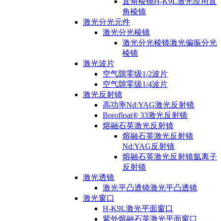
直角棱镜H-K9L激光应用直
角棱镜
激光分光元件
激光分光棱镜
激光分光棱镜激光偏振分光
棱镜
激光波片
空气隙零级1/2波片
空气隙零级1/4波片
激光反射镜
高功率Nd:YAG激光反射镜
Borofloat® 33激光反射镜
熔融石英激光反射镜
熔融石英激光反射镜
Nd:YAG反射镜
熔融石英激光反射镜氩离子
反射镜
激光透镜
激光平凸透镜激光平凸透镜
激光窗口
H-K9L激光平面窗口
紫外熔融石英激光平面窗口