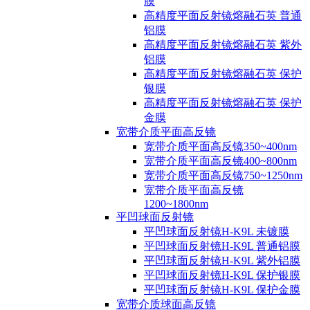
膜
高精度平面反射镜熔融石英 普通
铝膜
高精度平面反射镜熔融石英 紫外
铝膜
高精度平面反射镜熔融石英 保护
银膜
高精度平面反射镜熔融石英 保护
金膜
宽带介质平面高反镜
宽带介质平面高反镜350~400nm
宽带介质平面高反镜400~800nm
宽带介质平面高反镜750~1250nm
宽带介质平面高反镜
1200~1800nm
平凹球面反射镜
平凹球面反射镜H-K9L 未镀膜
平凹球面反射镜H-K9L 普通铝膜
平凹球面反射镜H-K9L 紫外铝膜
平凹球面反射镜H-K9L 保护银膜
平凹球面反射镜H-K9L 保护金膜
宽带介质球面高反镜