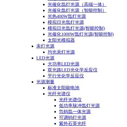
光催化氙灯光源（高端一体）
光催化氙灯光源（智能控制）
光热400W氙灯光源
模拟日光氙灯光源
模拟日光氙灯光源(智能控制)
光催化1000W氙灯光源(智能控制)
太阳光模拟器
汞灯光源
均光汞灯光源
LED光源
大功率LED光源
双光路LED光化学反应仪
平行光化学反应仪
光源测量
标准太阳能电池
光纤光谱仪
光纤光谱仪
低功率脉冲氙灯光源
氘钨氙一体光源
可调钨灯光源
紫外石英光纤