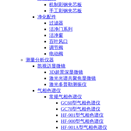
机制彩钢夹芯板
手工彩钢夹芯板
净化配件
过滤器
洁净门系列
洁净窗
百叶风口
调节阀
电动阀
测量分析仪器
凯视迈显微镜
3D超景深显微镜
激光光谱共聚焦显微镜
激光多普勒测振仪
气相色谱仪
常规气相色谱仪
GC60型气相色谱仪
GC70型气相色谱仪
HF-901型气相色谱仪
HF-900型气相色谱仪
HF-901A型气相色谱仪