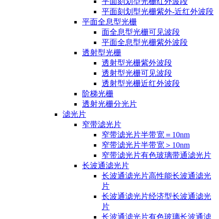
平面刻划型光栅红外波段
平面刻划型光栅紫外-近红外波段
平面全息型光栅
面全息型光栅可见波段
平面全息型光栅紫外波段
透射型光栅
透射型光栅紫外波段
透射型光栅可见波段
透射型光栅近红外波段
阶梯光栅
透射光栅分光片
滤光片
窄带滤光片
窄带滤光片半带宽＝10nm
窄带滤光片半带宽＞10nm
窄带滤光片有色玻璃带通滤光片
长波通滤光片
长波通滤光片高性能长波通滤光
片
长波通滤光片经济型长波通滤光
片
长波通滤光片有色玻璃长波通滤