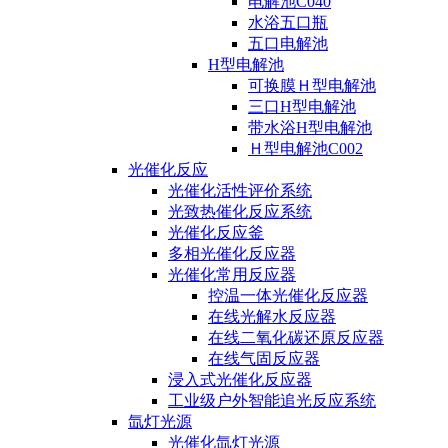
电解池C040
水浴五口瓶
五口电解池
H型电解池
可换膜Ｈ型电解池
三口H型电解池
带水浴H型电解池
Ｈ型电解池C002
光催化反应
光催化活性评价系统
光致热催化反应系统
光催化反应釜
多相光催化反应器
光催化常用反应器
控温一体光催化反应器
在线光解水反应器
在线二氧化碳还原反应器
在线气固反应器
浸入式光催化反应器
工业级户外智能追光反应系统
氙灯光源
光催化氙灯光源