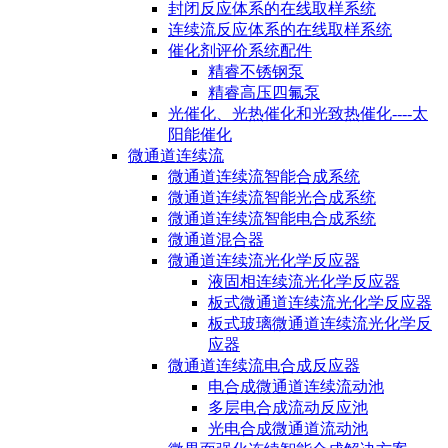
封闭反应体系的在线取样系统
连续流反应体系的在线取样系统
催化剂评价系统配件
精睿不锈钢泵
精睿高压四氟泵
光催化、光热催化和光致热催化----太
阳能催化
微通道连续流
微通道连续流智能合成系统
微通道连续流智能光合成系统
微通道连续流智能电合成系统
微通道混合器
微通道连续流光化学反应器
液固相连续流光化学反应器
板式微通道连续流光化学反应器
板式玻璃微通道连续流光化学反
应器
微通道连续流电合成反应器
电合成微通道连续流动池
多层电合成流动反应池
光电合成微通道流动池