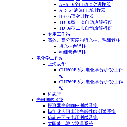
AHS-16全自动顶空进样器
ALS-24液体自动进样器
HS-06顶空进样器
TD-06型一次自动热解析仪
TD-09型二次自动热解析仪
专用工作站
高效、高分离度的填充柱、毛细管柱
填充柱色谱柱
毛细管色谱柱
电化学工作站
上海辰华
CHI600E系列电化学分析仪/工作
站
CHI760E系列电化学分析仪/工作
站
科思特
光电测试系统
探测器光谱响应测试系统
模组化太阳电池光谱性能测试系统
稳态表面光电压测试系统
太阳能电池IV测量系统