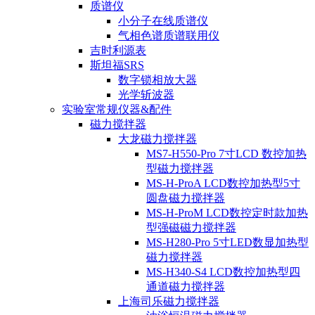
质谱仪
小分子在线质谱仪
气相色谱质谱联用仪
吉时利源表
斯坦福SRS
数字锁相放大器
光学斩波器
实验室常规仪器&配件
磁力搅拌器
大龙磁力搅拌器
MS7-H550-Pro 7寸LCD 数控加热
型磁力搅拌器
MS-H-ProA LCD数控加热型5寸
圆盘磁力搅拌器
MS-H-ProM LCD数控定时款加热
型强磁磁力搅拌器
MS-H280-Pro 5寸LED数显加热型
磁力搅拌器
MS-H340-S4 LCD数控加热型四
通道磁力搅拌器
上海司乐磁力搅拌器