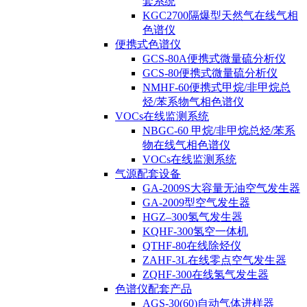
套系统
KGC2700隔爆型天然气在线气相
色谱仪
便携式色谱仪
GCS-80A便携式微量硫分析仪
GCS-80便携式微量硫分析仪
NMHF-60便携式甲烷/非甲烷总
烃/苯系物气相色谱仪
VOCs在线监测系统
NBGC-60 甲烷/非甲烷总烃/苯系
物在线气相色谱仪
VOCs在线监测系统
气源配套设备
GA-2009S大容量无油空气发生器
GA-2009型空气发生器
HGZ–300氢气发生器
KQHF-300氢空一体机
QTHF-80在线除烃仪
ZAHF-3L在线零点空气发生器
ZQHF-300在线氢气发生器
色谱仪配套产品
AGS-30(60)自动气体进样器