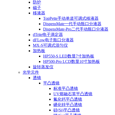
防护
磁子
移液器
TopPette手动单道可调式移液器
DispensMate一代手动瓶口分液器
DispensMate-Pro二代手动瓶口分液器
dTrite电子滴定器
dFLow电子瓶口分液器
MX-S可调式混匀仪
加热板
HP550-S LED数显7寸加热板
HP500-Pro LCD数显10寸加热板
旋转蒸发仪
光学元件
透镜
平凸透镜
标准平凸透镜
UV熔融石英平凸透镜
氟化钙平凸透镜
硒化锌平凸透镜
硅(Si)平凸透镜