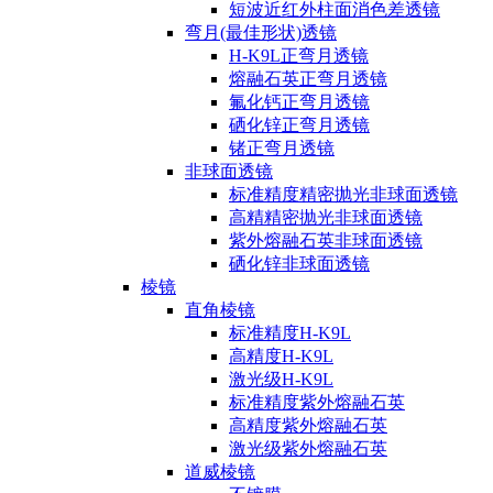
短波近红外柱面消色差透镜
弯月(最佳形状)透镜
H-K9L正弯月透镜
熔融石英正弯月透镜
氟化钙正弯月透镜
硒化锌正弯月透镜
锗正弯月透镜
非球面透镜
标准精度精密抛光非球面透镜
高精精密抛光非球面透镜
紫外熔融石英非球面透镜
硒化锌非球面透镜
棱镜
直角棱镜
标准精度H-K9L
高精度H-K9L
激光级H-K9L
标准精度紫外熔融石英
高精度紫外熔融石英
激光级紫外熔融石英
道威棱镜