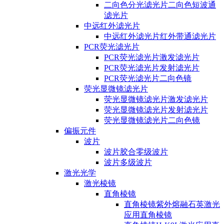
二向色分光滤光片二向色短波通
滤光片
中远红外滤光片
中远红外滤光片红外带通滤光片
PCR荧光滤光片
PCR荧光滤光片激发滤光片
PCR荧光滤光片发射滤光片
PCR荧光滤光片二向色镜
荧光显微镜滤光片
荧光显微镜滤光片激发滤光片
荧光显微镜滤光片发射滤光片
荧光显微镜滤光片二向色镜
偏振元件
波片
波片胶合零级波片
波片多级波片
激光光学
激光棱镜
直角棱镜
直角棱镜紫外熔融石英激光
应用直角棱镜