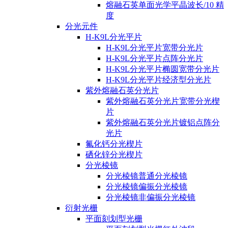
熔融石英单面光学平晶波长/10 精
度
分光元件
H-K9L分光平片
H-K9L分光平片宽带分光片
H-K9L分光平片点阵分光片
H-K9L分光平片椭圆宽带分光片
H-K9L分光平片经济型分光片
紫外熔融石英分光片
紫外熔融石英分光片宽带分光楔
片
紫外熔融石英分光片镀铝点阵分
光片
氟化钙分光楔片
硒化锌分光楔片
分光棱镜
分光棱镜普通分光棱镜
分光棱镜偏振分光棱镜
分光棱镜非偏振分光棱镜
衍射光栅
平面刻划型光栅