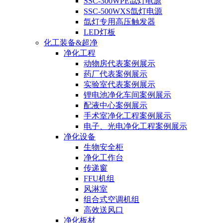
SSC-300WPE氙灯电源
SSC-500WXS氙灯电源
氙灯专用高压触发器
LED灯板
化工装备&超净
净化工程
动物房代表案例展示
药厂代表案例展示
实验室代表案例展示
锂电池净化车间案例展示
配液中心案例展示
手术室净化工程案例展示
电子、光电净化工程案例展示
净化设备
生物安全柜
净化工作台
传递窗
FFU机组
风淋室
组合式空调机组
高效送风口
净化板材