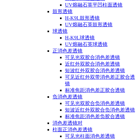
UV熔融石英平凹柱面透镜
鼓形透镜
H-K9L鼓形透镜
UV熔融石英鼓形透镜
球透镜
H-K9L球透镜
UV熔融石英球透镜
正消色差透镜
可见光双胶合消色差透镜
近红外双胶合消色差透镜
短波红外双胶合消色差透镜
可见近红外双带消色差正胶合透
镜
标准焦距消色差正胶合透镜
负消色差透镜
可见光双胶合负消色差透镜
短波近红外双胶合负消色差透镜
标准焦距消色差负胶合透镜
消色差透镜对
柱面正消色差透镜
可见光柱面消色差透镜