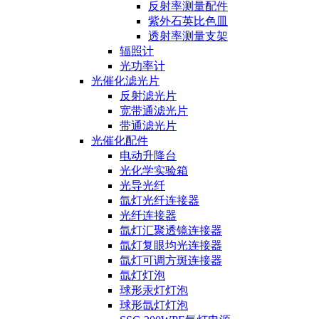
反射率测量配件
紫外石英比色皿
透射率测量支架
辐照计
光功率计
光催化滤光片
反射滤光片
宽带通滤光片
带通滤光片
光催化配件
电动升降台
光化学实验箱
光导光纤
氙灯光纤连接器
光纤连接器
氙灯汇聚透镜连接器
氙灯复眼均光连接器
氙灯可调方斑连接器
氙灯灯泡
球形汞灯灯泡
球形氙灯灯泡