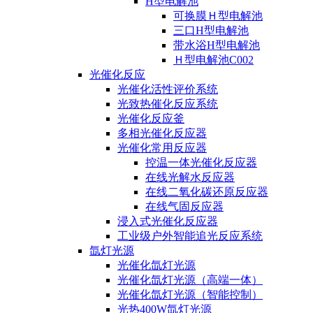
H型电解池
可换膜Ｈ型电解池
三口H型电解池
带水浴H型电解池
Ｈ型电解池C002
光催化反应
光催化活性评价系统
光致热催化反应系统
光催化反应釜
多相光催化反应器
光催化常用反应器
控温一体光催化反应器
在线光解水反应器
在线二氧化碳还原反应器
在线气固反应器
浸入式光催化反应器
工业级户外智能追光反应系统
氙灯光源
光催化氙灯光源
光催化氙灯光源（高端一体）
光催化氙灯光源（智能控制）
光热400W氙灯光源