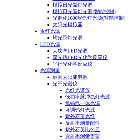
模拟日光氙灯光源
模拟日光氙灯光源(智能控制)
光催化1000W氙灯光源(智能控制)
太阳光模拟器
汞灯光源
均光汞灯光源
LED光源
大功率LED光源
双光路LED光化学反应仪
平行光化学反应仪
光源测量
标准太阳能电池
光纤光谱仪
光纤光谱仪
低功率脉冲氙灯光源
氘钨氙一体光源
可调钨灯光源
紫外石英光纤
反射率测量配件
紫外石英比色皿
透射率测量支架