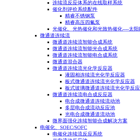
连续流反应体系的在线取样系统
催化剂评价系统配件
精睿不锈钢泵
精睿高压四氟泵
光催化、光热催化和光致热催化----太
微通道连续流
微通道连续流智能合成系统
微通道连续流智能光合成系统
微通道连续流智能电合成系统
微通道混合器
微通道连续流光化学反应器
液固相连续流光化学反应器
板式微通道连续流光化学反应器
板式玻璃微通道连续流光化学反应
微通道连续流电合成反应器
电合成微通道连续流动池
多层电合成流动反应池
光电合成微通道流动池
微界面强化连续智能合成解决方案
电催化、SOEC/SOFC
电催化连续流反应系统