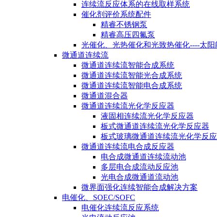
连续流反应体系的在线取样系统
催化剂评价系统配件
精睿不锈钢泵
精睿高压四氟泵
光催化、光热催化和光致热催化----太
微通道连续流
微通道连续流智能合成系统
微通道连续流智能光合成系统
微通道连续流智能电合成系统
微通道混合器
微通道连续流光化学反应器
液固相连续流光化学反应器
板式微通道连续流光化学反应器
板式玻璃微通道连续流光化学反应
微通道连续流电合成反应器
电合成微通道连续流动池
多层电合成流动反应池
光电合成微通道流动池
微界面强化连续智能合成解决方案
电催化、SOEC/SOFC
电催化连续流反应系统