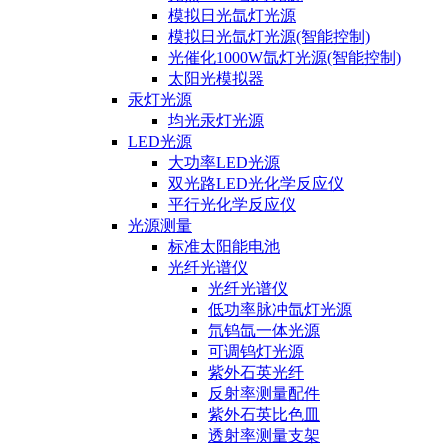
模拟日光氙灯光源
模拟日光氙灯光源(智能控制)
光催化1000W氙灯光源(智能控制)
太阳光模拟器
汞灯光源
均光汞灯光源
LED光源
大功率LED光源
双光路LED光化学反应仪
平行光化学反应仪
光源测量
标准太阳能电池
光纤光谱仪
光纤光谱仪
低功率脉冲氙灯光源
氘钨氙一体光源
可调钨灯光源
紫外石英光纤
反射率测量配件
紫外石英比色皿
透射率测量支架