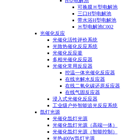
H型电解池
可换膜Ｈ型电解池
三口H型电解池
带水浴H型电解池
Ｈ型电解池C002
光催化反应
光催化活性评价系统
光致热催化反应系统
光催化反应釜
多相光催化反应器
光催化常用反应器
控温一体光催化反应器
在线光解水反应器
在线二氧化碳还原反应器
在线气固反应器
浸入式光催化反应器
工业级户外智能追光反应系统
氙灯光源
光催化氙灯光源
光催化氙灯光源（高端一体）
光催化氙灯光源（智能控制）
光热400W氙灯光源