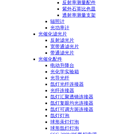
反射率测量配件
紫外石英比色皿
透射率测量支架
辐照计
光功率计
光催化滤光片
反射滤光片
宽带通滤光片
带通滤光片
光催化配件
电动升降台
光化学实验箱
光导光纤
氙灯光纤连接器
光纤连接器
氙灯汇聚透镜连接器
氙灯复眼均光连接器
氙灯可调方斑连接器
氙灯灯泡
球形汞灯灯泡
球形氙灯灯泡