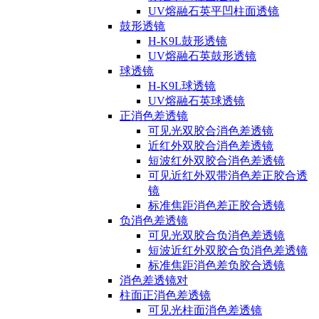
UV熔融石英平凹柱面透镜
鼓形透镜
H-K9L鼓形透镜
UV熔融石英鼓形透镜
球透镜
H-K9L球透镜
UV熔融石英球透镜
正消色差透镜
可见光双胶合消色差透镜
近红外双胶合消色差透镜
短波红外双胶合消色差透镜
可见近红外双带消色差正胶合透
镜
标准焦距消色差正胶合透镜
负消色差透镜
可见光双胶合负消色差透镜
短波近红外双胶合负消色差透镜
标准焦距消色差负胶合透镜
消色差透镜对
柱面正消色差透镜
可见光柱面消色差透镜