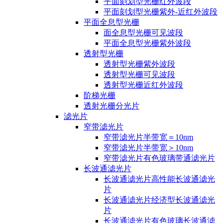
平面刻划型光栅红外波段
平面刻划型光栅紫外-近红外波段
平面全息型光栅
面全息型光栅可见波段
平面全息型光栅紫外波段
透射型光栅
透射型光栅紫外波段
透射型光栅可见波段
透射型光栅近红外波段
阶梯光栅
透射光栅分光片
滤光片
窄带滤光片
窄带滤光片半带宽＝10nm
窄带滤光片半带宽＞10nm
窄带滤光片有色玻璃带通滤光片
长波通滤光片
长波通滤光片高性能长波通滤光
片
长波通滤光片经济型长波通滤光
片
长波通滤光片有色玻璃长波通滤