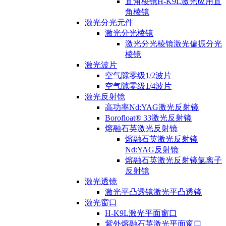
直角棱镜H-K9L激光应用直
角棱镜
激光分光元件
激光分光棱镜
激光分光棱镜激光偏振分光
棱镜
激光波片
空气隙零级1/2波片
空气隙零级1/4波片
激光反射镜
高功率Nd:YAG激光反射镜
Borofloat® 33激光反射镜
熔融石英激光反射镜
熔融石英激光反射镜
Nd:YAG反射镜
熔融石英激光反射镜氩离子
反射镜
激光透镜
激光平凸透镜激光平凸透镜
激光窗口
H-K9L激光平面窗口
紫外熔融石英激光平面窗口