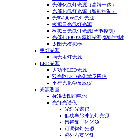
光催化氙灯光源（高端一体）
光催化氙灯光源（智能控制）
光热400W氙灯光源
模拟日光氙灯光源
模拟日光氙灯光源(智能控制)
光催化1000W氙灯光源(智能控制)
太阳光模拟器
汞灯光源
均光汞灯光源
LED光源
大功率LED光源
双光路LED光化学反应仪
平行光化学反应仪
光源测量
标准太阳能电池
光纤光谱仪
光纤光谱仪
低功率脉冲氙灯光源
氘钨氙一体光源
可调钨灯光源
紫外石英光纤