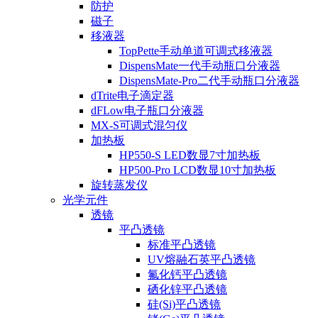
防护
磁子
移液器
TopPette手动单道可调式移液器
DispensMate一代手动瓶口分液器
DispensMate-Pro二代手动瓶口分液器
dTrite电子滴定器
dFLow电子瓶口分液器
MX-S可调式混匀仪
加热板
HP550-S LED数显7寸加热板
HP500-Pro LCD数显10寸加热板
旋转蒸发仪
光学元件
透镜
平凸透镜
标准平凸透镜
UV熔融石英平凸透镜
氟化钙平凸透镜
硒化锌平凸透镜
硅(Si)平凸透镜