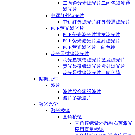
二向色分光滤光片二向色短波通
滤光片
中远红外滤光片
中远红外滤光片红外带通滤光片
PCR荧光滤光片
PCR荧光滤光片激发滤光片
PCR荧光滤光片发射滤光片
PCR荧光滤光片二向色镜
荧光显微镜滤光片
荧光显微镜滤光片激发滤光片
荧光显微镜滤光片发射滤光片
荧光显微镜滤光片二向色镜
偏振元件
波片
波片胶合零级波片
波片多级波片
激光光学
激光棱镜
直角棱镜
直角棱镜紫外熔融石英激光
应用直角棱镜