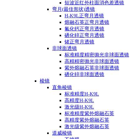
短波近红外柱面消色差透镜
弯月(最佳形状)透镜
H-K9L正弯月透镜
熔融石英正弯月透镜
氟化钙正弯月透镜
硒化锌正弯月透镜
锗正弯月透镜
非球面透镜
标准精度精密抛光非球面透镜
高精精密抛光非球面透镜
紫外熔融石英非球面透镜
硒化锌非球面透镜
棱镜
直角棱镜
标准精度H-K9L
高精度H-K9L
激光级H-K9L
标准精度紫外熔融石英
高精度紫外熔融石英
激光级紫外熔融石英
道威棱镜