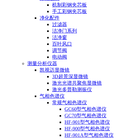
机制彩钢夹芯板
手工彩钢夹芯板
净化配件
过滤器
洁净门系列
洁净窗
百叶风口
调节阀
电动阀
测量分析仪器
凯视迈显微镜
3D超景深显微镜
激光光谱共聚焦显微镜
激光多普勒测振仪
气相色谱仪
常规气相色谱仪
GC60型气相色谱仪
GC70型气相色谱仪
HF-901型气相色谱仪
HF-900型气相色谱仪
HF-901A型气相色谱仪