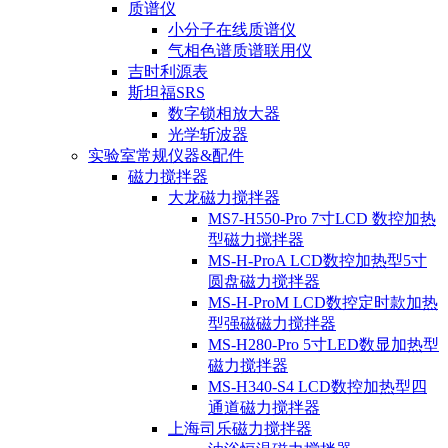
质谱仪
小分子在线质谱仪
气相色谱质谱联用仪
吉时利源表
斯坦福SRS
数字锁相放大器
光学斩波器
实验室常规仪器&配件
磁力搅拌器
大龙磁力搅拌器
MS7-H550-Pro 7寸LCD 数控加热
型磁力搅拌器
MS-H-ProA LCD数控加热型5寸
圆盘磁力搅拌器
MS-H-ProM LCD数控定时款加热
型强磁磁力搅拌器
MS-H280-Pro 5寸LED数显加热型
磁力搅拌器
MS-H340-S4 LCD数控加热型四
通道磁力搅拌器
上海司乐磁力搅拌器