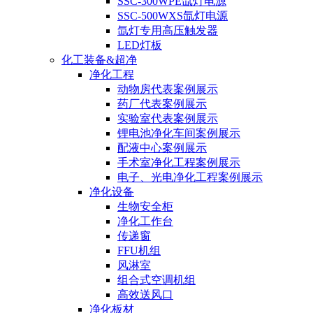
SSC-300WPE氙灯电源
SSC-500WXS氙灯电源
氙灯专用高压触发器
LED灯板
化工装备&超净
净化工程
动物房代表案例展示
药厂代表案例展示
实验室代表案例展示
锂电池净化车间案例展示
配液中心案例展示
手术室净化工程案例展示
电子、光电净化工程案例展示
净化设备
生物安全柜
净化工作台
传递窗
FFU机组
风淋室
组合式空调机组
高效送风口
净化板材