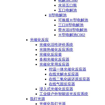
电解池C040
水浴五口瓶
五口电解池
H型电解池
可换膜Ｈ型电解池
三口H型电解池
带水浴H型电解池
Ｈ型电解池C002
光催化反应
光催化活性评价系统
光致热催化反应系统
光催化反应釜
多相光催化反应器
光催化常用反应器
控温一体光催化反应器
在线光解水反应器
在线二氧化碳还原反应器
在线气固反应器
浸入式光催化反应器
工业级户外智能追光反应系统
氙灯光源
光催化氙灯光源