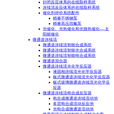
封闭反应体系的在线取样系统
连续流反应体系的在线取样系统
催化剂评价系统配件
精睿不锈钢泵
精睿高压四氟泵
光催化、光热催化和光致热催化----太
阳能催化
微通道连续流
微通道连续流智能合成系统
微通道连续流智能光合成系统
微通道连续流智能电合成系统
微通道混合器
微通道连续流光化学反应器
液固相连续流光化学反应器
板式微通道连续流光化学反应器
板式玻璃微通道连续流光化学反
应器
微通道连续流电合成反应器
电合成微通道连续流动池
多层电合成流动反应池
光电合成微通道流动池