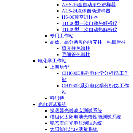
AHS-16全自动顶空进样器
ALS-24液体自动进样器
HS-06顶空进样器
TD-06型一次自动热解析仪
TD-09型二次自动热解析仪
专用工作站
高效、高分离度的填充柱、毛细管柱
填充柱色谱柱
毛细管色谱柱
电化学工作站
上海辰华
CHI600E系列电化学分析仪/工作
站
CHI760E系列电化学分析仪/工作
站
科思特
光电测试系统
探测器光谱响应测试系统
模组化太阳电池光谱性能测试系统
稳态表面光电压测试系统
太阳能电池IV测量系统