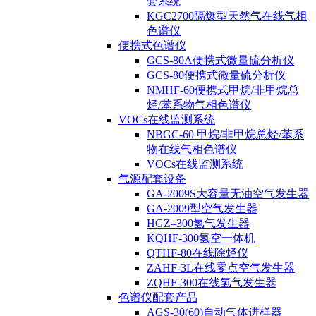
套系统
KGC2700隔爆型天然气在线气相
色谱仪
便携式色谱仪
GCS-80A便携式微量硫分析仪
GCS-80便携式微量硫分析仪
NMHF-60便携式甲烷/非甲烷总
烃/苯系物气相色谱仪
VOCs在线监测系统
NBGC-60 甲烷/非甲烷总烃/苯系
物在线气相色谱仪
VOCs在线监测系统
气源配套设备
GA-2009S大容量无油空气发生器
GA-2009型空气发生器
HGZ–300氢气发生器
KQHF-300氢空一体机
QTHF-80在线除烃仪
ZAHF-3L在线零点空气发生器
ZQHF-300在线氢气发生器
色谱仪配套产品
AGS-30(60)自动气体进样器