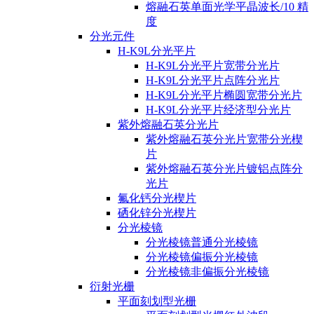
熔融石英单面光学平晶波长/10 精
度
分光元件
H-K9L分光平片
H-K9L分光平片宽带分光片
H-K9L分光平片点阵分光片
H-K9L分光平片椭圆宽带分光片
H-K9L分光平片经济型分光片
紫外熔融石英分光片
紫外熔融石英分光片宽带分光楔
片
紫外熔融石英分光片镀铝点阵分
光片
氟化钙分光楔片
硒化锌分光楔片
分光棱镜
分光棱镜普通分光棱镜
分光棱镜偏振分光棱镜
分光棱镜非偏振分光棱镜
衍射光栅
平面刻划型光栅