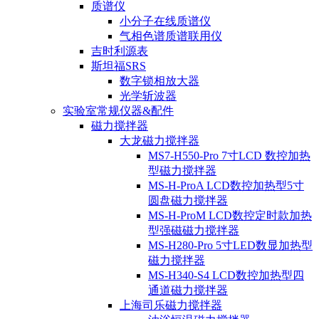
质谱仪
小分子在线质谱仪
气相色谱质谱联用仪
吉时利源表
斯坦福SRS
数字锁相放大器
光学斩波器
实验室常规仪器&配件
磁力搅拌器
大龙磁力搅拌器
MS7-H550-Pro 7寸LCD 数控加热
型磁力搅拌器
MS-H-ProA LCD数控加热型5寸
圆盘磁力搅拌器
MS-H-ProM LCD数控定时款加热
型强磁磁力搅拌器
MS-H280-Pro 5寸LED数显加热型
磁力搅拌器
MS-H340-S4 LCD数控加热型四
通道磁力搅拌器
上海司乐磁力搅拌器