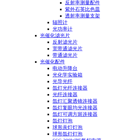
反射率测量配件
紫外石英比色皿
透射率测量支架
辐照计
光功率计
光催化滤光片
反射滤光片
宽带通滤光片
带通滤光片
光催化配件
电动升降台
光化学实验箱
光导光纤
氙灯光纤连接器
光纤连接器
氙灯汇聚透镜连接器
氙灯复眼均光连接器
氙灯可调方斑连接器
氙灯灯泡
球形汞灯灯泡
球形氙灯灯泡