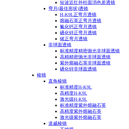
短波近红外柱面消色差透镜
弯月(最佳形状)透镜
H-K9L正弯月透镜
熔融石英正弯月透镜
氟化钙正弯月透镜
硒化锌正弯月透镜
锗正弯月透镜
非球面透镜
标准精度精密抛光非球面透镜
高精精密抛光非球面透镜
紫外熔融石英非球面透镜
硒化锌非球面透镜
棱镜
直角棱镜
标准精度H-K9L
高精度H-K9L
激光级H-K9L
标准精度紫外熔融石英
高精度紫外熔融石英
激光级紫外熔融石英
道威棱镜