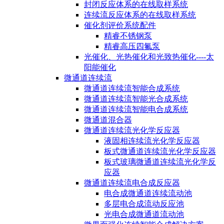
封闭反应体系的在线取样系统
连续流反应体系的在线取样系统
催化剂评价系统配件
精睿不锈钢泵
精睿高压四氟泵
光催化、光热催化和光致热催化----太
阳能催化
微通道连续流
微通道连续流智能合成系统
微通道连续流智能光合成系统
微通道连续流智能电合成系统
微通道混合器
微通道连续流光化学反应器
液固相连续流光化学反应器
板式微通道连续流光化学反应器
板式玻璃微通道连续流光化学反
应器
微通道连续流电合成反应器
电合成微通道连续流动池
多层电合成流动反应池
光电合成微通道流动池