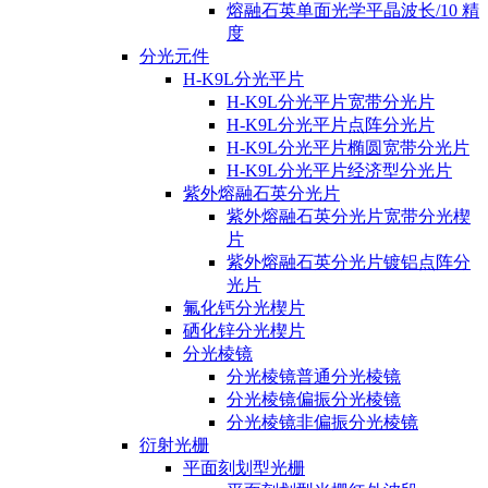
熔融石英单面光学平晶波长/10 精
度
分光元件
H-K9L分光平片
H-K9L分光平片宽带分光片
H-K9L分光平片点阵分光片
H-K9L分光平片椭圆宽带分光片
H-K9L分光平片经济型分光片
紫外熔融石英分光片
紫外熔融石英分光片宽带分光楔
片
紫外熔融石英分光片镀铝点阵分
光片
氟化钙分光楔片
硒化锌分光楔片
分光棱镜
分光棱镜普通分光棱镜
分光棱镜偏振分光棱镜
分光棱镜非偏振分光棱镜
衍射光栅
平面刻划型光栅