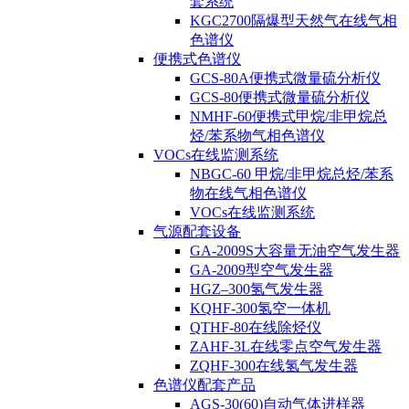
套系统
KGC2700隔爆型天然气在线气相
色谱仪
便携式色谱仪
GCS-80A便携式微量硫分析仪
GCS-80便携式微量硫分析仪
NMHF-60便携式甲烷/非甲烷总
烃/苯系物气相色谱仪
VOCs在线监测系统
NBGC-60 甲烷/非甲烷总烃/苯系
物在线气相色谱仪
VOCs在线监测系统
气源配套设备
GA-2009S大容量无油空气发生器
GA-2009型空气发生器
HGZ–300氢气发生器
KQHF-300氢空一体机
QTHF-80在线除烃仪
ZAHF-3L在线零点空气发生器
ZQHF-300在线氢气发生器
色谱仪配套产品
AGS-30(60)自动气体进样器