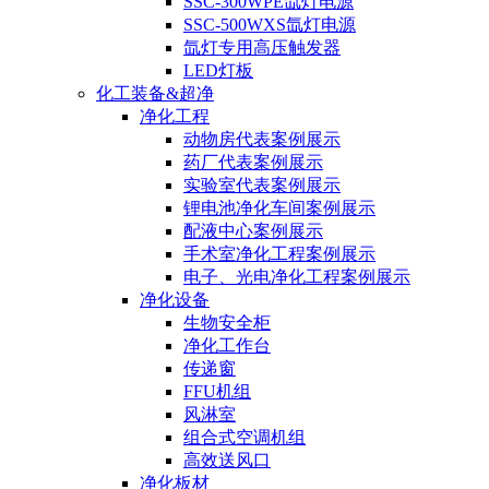
SSC-300WPE氙灯电源
SSC-500WXS氙灯电源
氙灯专用高压触发器
LED灯板
化工装备&超净
净化工程
动物房代表案例展示
药厂代表案例展示
实验室代表案例展示
锂电池净化车间案例展示
配液中心案例展示
手术室净化工程案例展示
电子、光电净化工程案例展示
净化设备
生物安全柜
净化工作台
传递窗
FFU机组
风淋室
组合式空调机组
高效送风口
净化板材