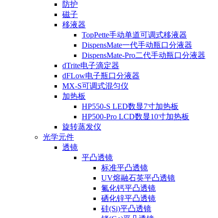
防护
磁子
移液器
TopPette手动单道可调式移液器
DispensMate一代手动瓶口分液器
DispensMate-Pro二代手动瓶口分液器
dTrite电子滴定器
dFLow电子瓶口分液器
MX-S可调式混匀仪
加热板
HP550-S LED数显7寸加热板
HP500-Pro LCD数显10寸加热板
旋转蒸发仪
光学元件
透镜
平凸透镜
标准平凸透镜
UV熔融石英平凸透镜
氟化钙平凸透镜
硒化锌平凸透镜
硅(Si)平凸透镜