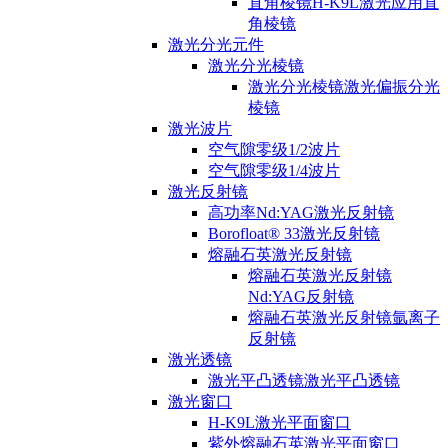
直角棱镜H-K9L激光应用直
角棱镜
激光分光元件
激光分光棱镜
激光分光棱镜激光偏振分光
棱镜
激光波片
空气隙零级1/2波片
空气隙零级1/4波片
激光反射镜
高功率Nd:YAG激光反射镜
Borofloat® 33激光反射镜
熔融石英激光反射镜
熔融石英激光反射镜
Nd:YAG反射镜
熔融石英激光反射镜氩离子
反射镜
激光透镜
激光平凸透镜激光平凸透镜
激光窗口
H-K9L激光平面窗口
紫外熔融石英激光平面窗口