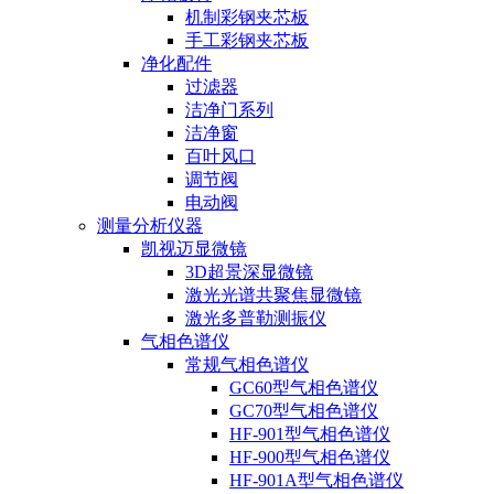
机制彩钢夹芯板
手工彩钢夹芯板
净化配件
过滤器
洁净门系列
洁净窗
百叶风口
调节阀
电动阀
测量分析仪器
凯视迈显微镜
3D超景深显微镜
激光光谱共聚焦显微镜
激光多普勒测振仪
气相色谱仪
常规气相色谱仪
GC60型气相色谱仪
GC70型气相色谱仪
HF-901型气相色谱仪
HF-900型气相色谱仪
HF-901A型气相色谱仪