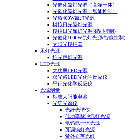
光催化氙灯光源（高端一体）
光催化氙灯光源（智能控制）
光热400W氙灯光源
模拟日光氙灯光源
模拟日光氙灯光源(智能控制)
光催化1000W氙灯光源(智能控制)
太阳光模拟器
汞灯光源
均光汞灯光源
LED光源
大功率LED光源
双光路LED光化学反应仪
平行光化学反应仪
光源测量
标准太阳能电池
光纤光谱仪
光纤光谱仪
低功率脉冲氙灯光源
氘钨氙一体光源
可调钨灯光源
紫外石英光纤