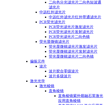
二向色分光滤光片二向色短波通
滤光片
中远红外滤光片
中远红外滤光片红外带通滤光片
PCR荧光滤光片
PCR荧光滤光片激发滤光片
PCR荧光滤光片发射滤光片
PCR荧光滤光片二向色镜
荧光显微镜滤光片
荧光显微镜滤光片激发滤光片
荧光显微镜滤光片发射滤光片
荧光显微镜滤光片二向色镜
偏振元件
波片
波片胶合零级波片
波片多级波片
激光光学
激光棱镜
直角棱镜
直角棱镜紫外熔融石英激光
应用直角棱镜