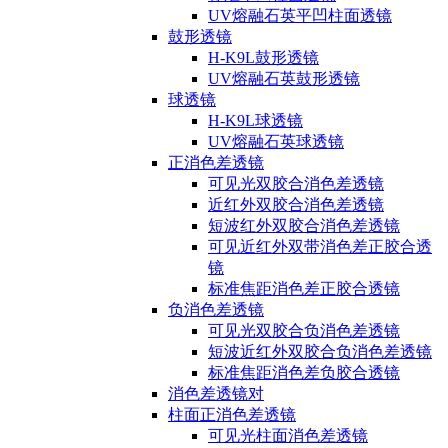
UV熔融石英平凹柱面透镜
鼓形透镜
H-K9L鼓形透镜
UV熔融石英鼓形透镜
球透镜
H-K9L球透镜
UV熔融石英球透镜
正消色差透镜
可见光双胶合消色差透镜
近红外双胶合消色差透镜
短波红外双胶合消色差透镜
可见近红外双带消色差正胶合透
镜
标准焦距消色差正胶合透镜
负消色差透镜
可见光双胶合负消色差透镜
短波近红外双胶合负消色差透镜
标准焦距消色差负胶合透镜
消色差透镜对
柱面正消色差透镜
可见光柱面消色差透镜