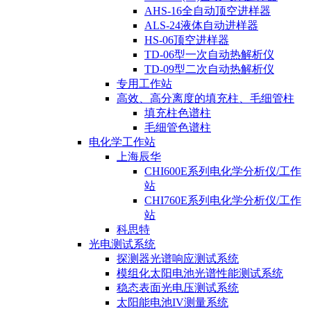
AHS-16全自动顶空进样器
ALS-24液体自动进样器
HS-06顶空进样器
TD-06型一次自动热解析仪
TD-09型二次自动热解析仪
专用工作站
高效、高分离度的填充柱、毛细管柱
填充柱色谱柱
毛细管色谱柱
电化学工作站
上海辰华
CHI600E系列电化学分析仪/工作
站
CHI760E系列电化学分析仪/工作
站
科思特
光电测试系统
探测器光谱响应测试系统
模组化太阳电池光谱性能测试系统
稳态表面光电压测试系统
太阳能电池IV测量系统