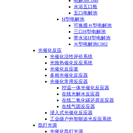
电解池C040
水浴五口瓶
五口电解池
H型电解池
可换膜Ｈ型电解池
三口H型电解池
带水浴H型电解池
Ｈ型电解池C002
光催化反应
光催化活性评价系统
光致热催化反应系统
光催化反应釜
多相光催化反应器
光催化常用反应器
控温一体光催化反应器
在线光解水反应器
在线二氧化碳还原反应器
在线气固反应器
浸入式光催化反应器
工业级户外智能追光反应系统
氙灯光源
光催化氙灯光源