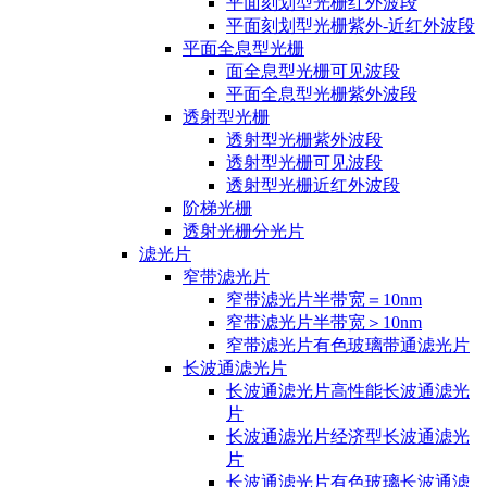
平面刻划型光栅红外波段
平面刻划型光栅紫外-近红外波段
平面全息型光栅
面全息型光栅可见波段
平面全息型光栅紫外波段
透射型光栅
透射型光栅紫外波段
透射型光栅可见波段
透射型光栅近红外波段
阶梯光栅
透射光栅分光片
滤光片
窄带滤光片
窄带滤光片半带宽＝10nm
窄带滤光片半带宽＞10nm
窄带滤光片有色玻璃带通滤光片
长波通滤光片
长波通滤光片高性能长波通滤光
片
长波通滤光片经济型长波通滤光
片
长波通滤光片有色玻璃长波通滤