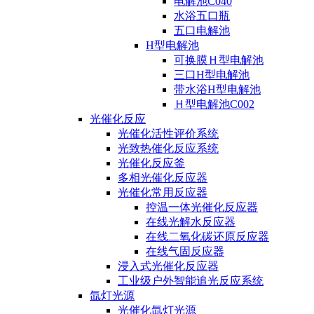
电解池C040
水浴五口瓶
五口电解池
H型电解池
可换膜Ｈ型电解池
三口H型电解池
带水浴H型电解池
Ｈ型电解池C002
光催化反应
光催化活性评价系统
光致热催化反应系统
光催化反应釜
多相光催化反应器
光催化常用反应器
控温一体光催化反应器
在线光解水反应器
在线二氧化碳还原反应器
在线气固反应器
浸入式光催化反应器
工业级户外智能追光反应系统
氙灯光源
光催化氙灯光源