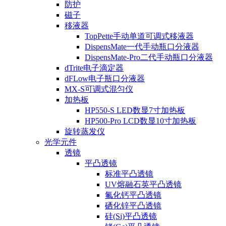
防护
磁子
移液器
TopPette手动单道可调式移液器
DispensMate一代手动瓶口分液器
DispensMate-Pro二代手动瓶口分液器
dTrite电子滴定器
dFLow电子瓶口分液器
MX-S可调式混匀仪
加热板
HP550-S LED数显7寸加热板
HP500-Pro LCD数显10寸加热板
旋转蒸发仪
光学元件
透镜
平凸透镜
标准平凸透镜
UV熔融石英平凸透镜
氟化钙平凸透镜
硒化锌平凸透镜
硅(Si)平凸透镜