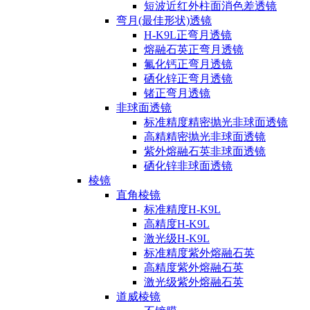
短波近红外柱面消色差透镜
弯月(最佳形状)透镜
H-K9L正弯月透镜
熔融石英正弯月透镜
氟化钙正弯月透镜
硒化锌正弯月透镜
锗正弯月透镜
非球面透镜
标准精度精密抛光非球面透镜
高精精密抛光非球面透镜
紫外熔融石英非球面透镜
硒化锌非球面透镜
棱镜
直角棱镜
标准精度H-K9L
高精度H-K9L
激光级H-K9L
标准精度紫外熔融石英
高精度紫外熔融石英
激光级紫外熔融石英
道威棱镜