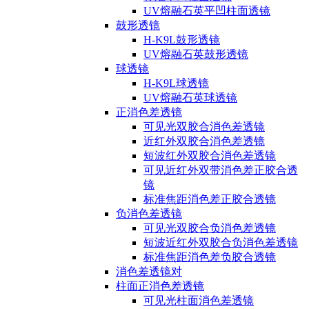
UV熔融石英平凹柱面透镜
鼓形透镜
H-K9L鼓形透镜
UV熔融石英鼓形透镜
球透镜
H-K9L球透镜
UV熔融石英球透镜
正消色差透镜
可见光双胶合消色差透镜
近红外双胶合消色差透镜
短波红外双胶合消色差透镜
可见近红外双带消色差正胶合透
镜
标准焦距消色差正胶合透镜
负消色差透镜
可见光双胶合负消色差透镜
短波近红外双胶合负消色差透镜
标准焦距消色差负胶合透镜
消色差透镜对
柱面正消色差透镜
可见光柱面消色差透镜