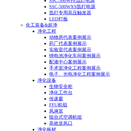
SSC-300WPE氙灯电源
SSC-500WXS氙灯电源
氙灯专用高压触发器
LED灯板
化工装备&超净
净化工程
动物房代表案例展示
药厂代表案例展示
实验室代表案例展示
锂电池净化车间案例展示
配液中心案例展示
手术室净化工程案例展示
电子、光电净化工程案例展示
净化设备
生物安全柜
净化工作台
传递窗
FFU机组
风淋室
组合式空调机组
高效送风口
净化板材