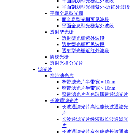
平面刻划型光栅红外波段
平面刻划型光栅紫外-近红外波段
平面全息型光栅
面全息型光栅可见波段
平面全息型光栅紫外波段
透射型光栅
透射型光栅紫外波段
透射型光栅可见波段
透射型光栅近红外波段
阶梯光栅
透射光栅分光片
滤光片
窄带滤光片
窄带滤光片半带宽＝10nm
窄带滤光片半带宽＞10nm
窄带滤光片有色玻璃带通滤光片
长波通滤光片
长波通滤光片高性能长波通滤光
片
长波通滤光片经济型长波通滤光
片
长波通滤光片有色玻璃长波通滤