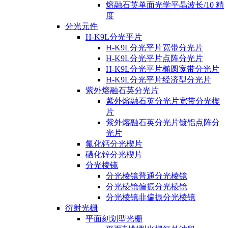
熔融石英单面光学平晶波长/10 精
度
分光元件
H-K9L分光平片
H-K9L分光平片宽带分光片
H-K9L分光平片点阵分光片
H-K9L分光平片椭圆宽带分光片
H-K9L分光平片经济型分光片
紫外熔融石英分光片
紫外熔融石英分光片宽带分光楔
片
紫外熔融石英分光片镀铝点阵分
光片
氟化钙分光楔片
硒化锌分光楔片
分光棱镜
分光棱镜普通分光棱镜
分光棱镜偏振分光棱镜
分光棱镜非偏振分光棱镜
衍射光栅
平面刻划型光栅