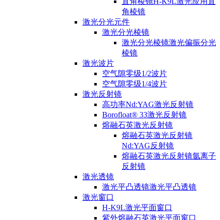
直角棱镜H-K9L激光应用直
角棱镜
激光分光元件
激光分光棱镜
激光分光棱镜激光偏振分光
棱镜
激光波片
空气隙零级1/2波片
空气隙零级1/4波片
激光反射镜
高功率Nd:YAG激光反射镜
Borofloat® 33激光反射镜
熔融石英激光反射镜
熔融石英激光反射镜
Nd:YAG反射镜
熔融石英激光反射镜氩离子
反射镜
激光透镜
激光平凸透镜激光平凸透镜
激光窗口
H-K9L激光平面窗口
紫外熔融石英激光平面窗口