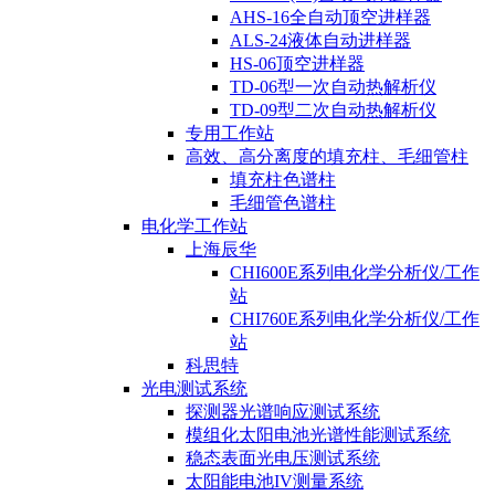
AHS-16全自动顶空进样器
ALS-24液体自动进样器
HS-06顶空进样器
TD-06型一次自动热解析仪
TD-09型二次自动热解析仪
专用工作站
高效、高分离度的填充柱、毛细管柱
填充柱色谱柱
毛细管色谱柱
电化学工作站
上海辰华
CHI600E系列电化学分析仪/工作
站
CHI760E系列电化学分析仪/工作
站
科思特
光电测试系统
探测器光谱响应测试系统
模组化太阳电池光谱性能测试系统
稳态表面光电压测试系统
太阳能电池IV测量系统