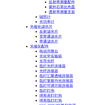
反射率测量配件
紫外石英比色皿
透射率测量支架
辐照计
光功率计
光催化滤光片
反射滤光片
宽带通滤光片
带通滤光片
光催化配件
电动升降台
光化学实验箱
光导光纤
氙灯光纤连接器
光纤连接器
氙灯汇聚透镜连接器
氙灯复眼均光连接器
氙灯可调方斑连接器
氙灯灯泡
球形汞灯灯泡
球形氙灯灯泡