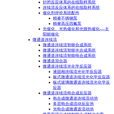
封闭反应体系的在线取样系统
连续流反应体系的在线取样系统
催化剂评价系统配件
精睿不锈钢泵
精睿高压四氟泵
光催化、光热催化和光致热催化----太
阳能催化
微通道连续流
微通道连续流智能合成系统
微通道连续流智能光合成系统
微通道连续流智能电合成系统
微通道混合器
微通道连续流光化学反应器
液固相连续流光化学反应器
板式微通道连续流光化学反应器
板式玻璃微通道连续流光化学反
应器
微通道连续流电合成反应器
电合成微通道连续流动池
多层电合成流动反应池
光电合成微通道流动池