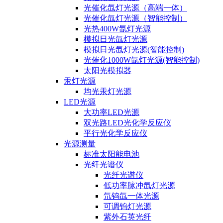
光催化氙灯光源（高端一体）
光催化氙灯光源（智能控制）
光热400W氙灯光源
模拟日光氙灯光源
模拟日光氙灯光源(智能控制)
光催化1000W氙灯光源(智能控制)
太阳光模拟器
汞灯光源
均光汞灯光源
LED光源
大功率LED光源
双光路LED光化学反应仪
平行光化学反应仪
光源测量
标准太阳能电池
光纤光谱仪
光纤光谱仪
低功率脉冲氙灯光源
氘钨氙一体光源
可调钨灯光源
紫外石英光纤