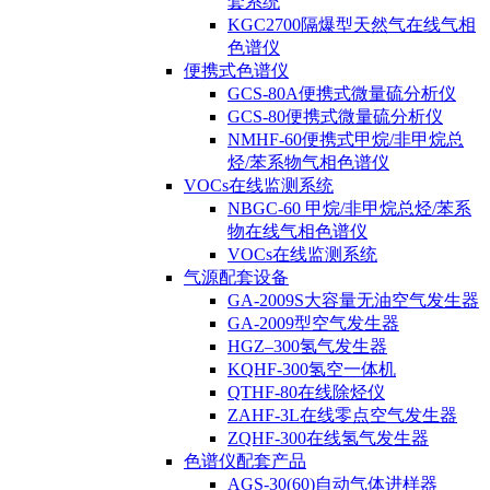
套系统
KGC2700隔爆型天然气在线气相
色谱仪
便携式色谱仪
GCS-80A便携式微量硫分析仪
GCS-80便携式微量硫分析仪
NMHF-60便携式甲烷/非甲烷总
烃/苯系物气相色谱仪
VOCs在线监测系统
NBGC-60 甲烷/非甲烷总烃/苯系
物在线气相色谱仪
VOCs在线监测系统
气源配套设备
GA-2009S大容量无油空气发生器
GA-2009型空气发生器
HGZ–300氢气发生器
KQHF-300氢空一体机
QTHF-80在线除烃仪
ZAHF-3L在线零点空气发生器
ZQHF-300在线氢气发生器
色谱仪配套产品
AGS-30(60)自动气体进样器