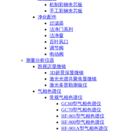
机制彩钢夹芯板
手工彩钢夹芯板
净化配件
过滤器
洁净门系列
洁净窗
百叶风口
调节阀
电动阀
测量分析仪器
凯视迈显微镜
3D超景深显微镜
激光光谱共聚焦显微镜
激光多普勒测振仪
气相色谱仪
常规气相色谱仪
GC60型气相色谱仪
GC70型气相色谱仪
HF-901型气相色谱仪
HF-900型气相色谱仪
HF-901A型气相色谱仪