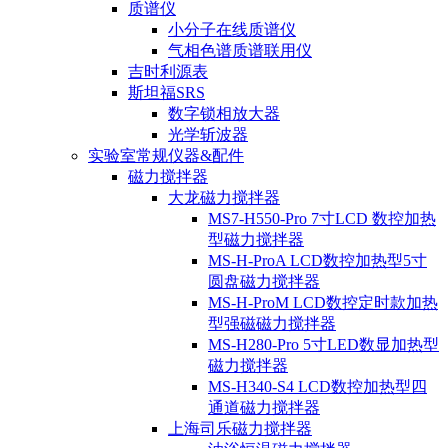
质谱仪
小分子在线质谱仪
气相色谱质谱联用仪
吉时利源表
斯坦福SRS
数字锁相放大器
光学斩波器
实验室常规仪器&配件
磁力搅拌器
大龙磁力搅拌器
MS7-H550-Pro 7寸LCD 数控加热
型磁力搅拌器
MS-H-ProA LCD数控加热型5寸
圆盘磁力搅拌器
MS-H-ProM LCD数控定时款加热
型强磁磁力搅拌器
MS-H280-Pro 5寸LED数显加热型
磁力搅拌器
MS-H340-S4 LCD数控加热型四
通道磁力搅拌器
上海司乐磁力搅拌器