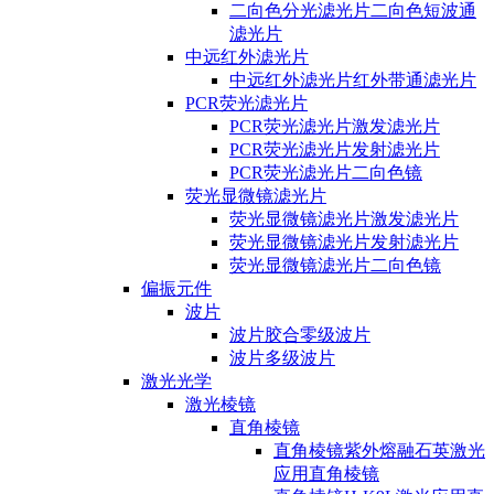
二向色分光滤光片二向色短波通
滤光片
中远红外滤光片
中远红外滤光片红外带通滤光片
PCR荧光滤光片
PCR荧光滤光片激发滤光片
PCR荧光滤光片发射滤光片
PCR荧光滤光片二向色镜
荧光显微镜滤光片
荧光显微镜滤光片激发滤光片
荧光显微镜滤光片发射滤光片
荧光显微镜滤光片二向色镜
偏振元件
波片
波片胶合零级波片
波片多级波片
激光光学
激光棱镜
直角棱镜
直角棱镜紫外熔融石英激光
应用直角棱镜