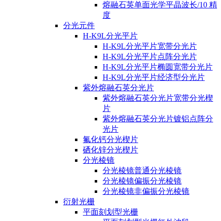
熔融石英单面光学平晶波长/10 精
度
分光元件
H-K9L分光平片
H-K9L分光平片宽带分光片
H-K9L分光平片点阵分光片
H-K9L分光平片椭圆宽带分光片
H-K9L分光平片经济型分光片
紫外熔融石英分光片
紫外熔融石英分光片宽带分光楔
片
紫外熔融石英分光片镀铝点阵分
光片
氟化钙分光楔片
硒化锌分光楔片
分光棱镜
分光棱镜普通分光棱镜
分光棱镜偏振分光棱镜
分光棱镜非偏振分光棱镜
衍射光栅
平面刻划型光栅