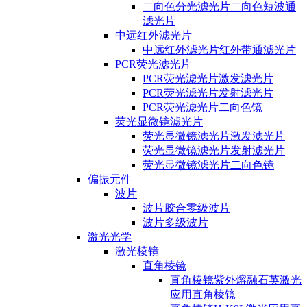
二向色分光滤光片二向色短波通
滤光片
中远红外滤光片
中远红外滤光片红外带通滤光片
PCR荧光滤光片
PCR荧光滤光片激发滤光片
PCR荧光滤光片发射滤光片
PCR荧光滤光片二向色镜
荧光显微镜滤光片
荧光显微镜滤光片激发滤光片
荧光显微镜滤光片发射滤光片
荧光显微镜滤光片二向色镜
偏振元件
波片
波片胶合零级波片
波片多级波片
激光光学
激光棱镜
直角棱镜
直角棱镜紫外熔融石英激光
应用直角棱镜