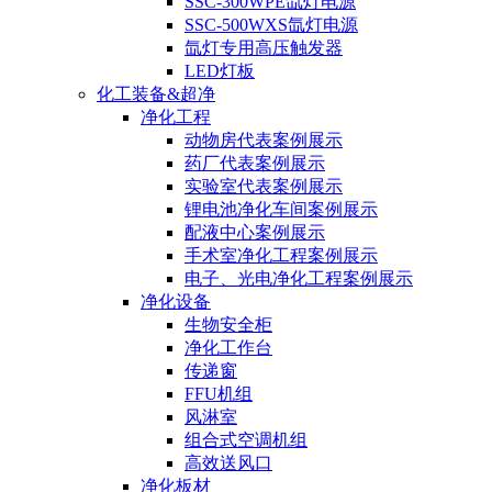
SSC-300WPE氙灯电源
SSC-500WXS氙灯电源
氙灯专用高压触发器
LED灯板
化工装备&超净
净化工程
动物房代表案例展示
药厂代表案例展示
实验室代表案例展示
锂电池净化车间案例展示
配液中心案例展示
手术室净化工程案例展示
电子、光电净化工程案例展示
净化设备
生物安全柜
净化工作台
传递窗
FFU机组
风淋室
组合式空调机组
高效送风口
净化板材