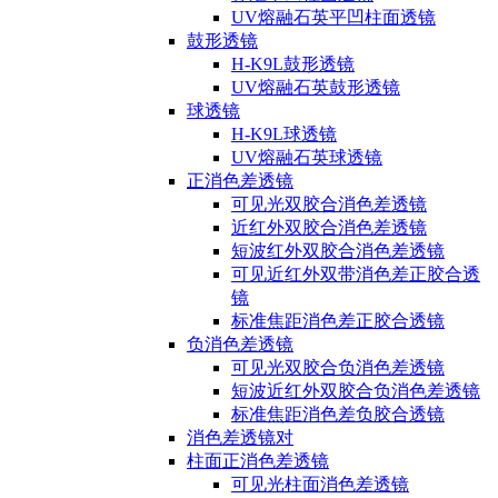
UV熔融石英平凹柱面透镜
鼓形透镜
H-K9L鼓形透镜
UV熔融石英鼓形透镜
球透镜
H-K9L球透镜
UV熔融石英球透镜
正消色差透镜
可见光双胶合消色差透镜
近红外双胶合消色差透镜
短波红外双胶合消色差透镜
可见近红外双带消色差正胶合透
镜
标准焦距消色差正胶合透镜
负消色差透镜
可见光双胶合负消色差透镜
短波近红外双胶合负消色差透镜
标准焦距消色差负胶合透镜
消色差透镜对
柱面正消色差透镜
可见光柱面消色差透镜