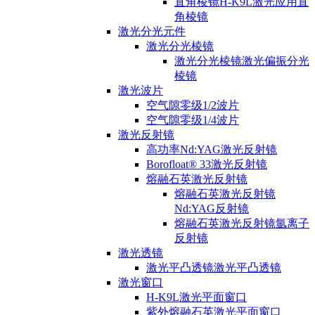
直角棱镜H-K9L激光应用直
角棱镜
激光分光元件
激光分光棱镜
激光分光棱镜激光偏振分光
棱镜
激光波片
空气隙零级1/2波片
空气隙零级1/4波片
激光反射镜
高功率Nd:YAG激光反射镜
Borofloat® 33激光反射镜
熔融石英激光反射镜
熔融石英激光反射镜
Nd:YAG反射镜
熔融石英激光反射镜氩离子
反射镜
激光透镜
激光平凸透镜激光平凸透镜
激光窗口
H-K9L激光平面窗口
紫外熔融石英激光平面窗口