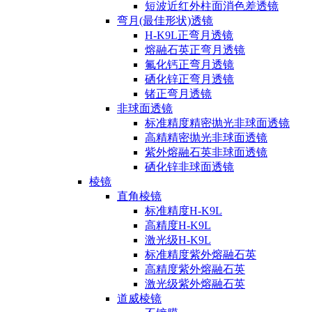
短波近红外柱面消色差透镜
弯月(最佳形状)透镜
H-K9L正弯月透镜
熔融石英正弯月透镜
氟化钙正弯月透镜
硒化锌正弯月透镜
锗正弯月透镜
非球面透镜
标准精度精密抛光非球面透镜
高精精密抛光非球面透镜
紫外熔融石英非球面透镜
硒化锌非球面透镜
棱镜
直角棱镜
标准精度H-K9L
高精度H-K9L
激光级H-K9L
标准精度紫外熔融石英
高精度紫外熔融石英
激光级紫外熔融石英
道威棱镜