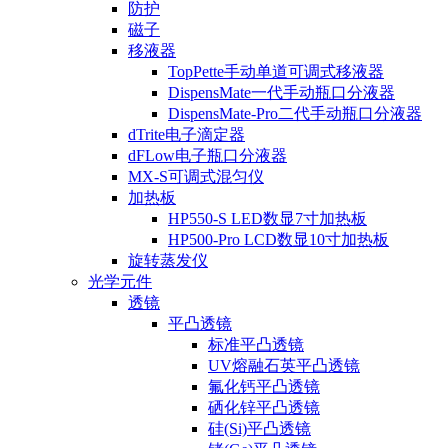
防护
磁子
移液器
TopPette手动单道可调式移液器
DispensMate一代手动瓶口分液器
DispensMate-Pro二代手动瓶口分液器
dTrite电子滴定器
dFLow电子瓶口分液器
MX-S可调式混匀仪
加热板
HP550-S LED数显7寸加热板
HP500-Pro LCD数显10寸加热板
旋转蒸发仪
光学元件
透镜
平凸透镜
标准平凸透镜
UV熔融石英平凸透镜
氟化钙平凸透镜
硒化锌平凸透镜
硅(Si)平凸透镜