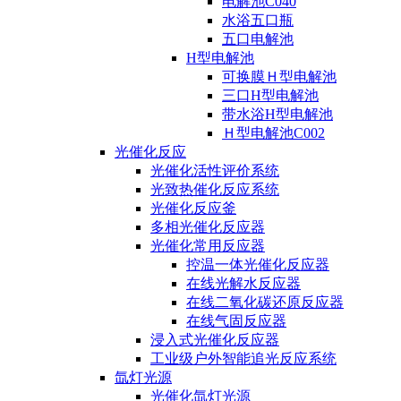
电解池C040
水浴五口瓶
五口电解池
H型电解池
可换膜Ｈ型电解池
三口H型电解池
带水浴H型电解池
Ｈ型电解池C002
光催化反应
光催化活性评价系统
光致热催化反应系统
光催化反应釜
多相光催化反应器
光催化常用反应器
控温一体光催化反应器
在线光解水反应器
在线二氧化碳还原反应器
在线气固反应器
浸入式光催化反应器
工业级户外智能追光反应系统
氙灯光源
光催化氙灯光源