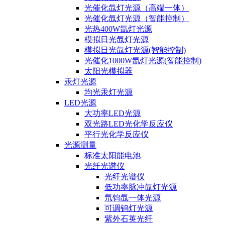
光催化氙灯光源（高端一体）
光催化氙灯光源（智能控制）
光热400W氙灯光源
模拟日光氙灯光源
模拟日光氙灯光源(智能控制)
光催化1000W氙灯光源(智能控制)
太阳光模拟器
汞灯光源
均光汞灯光源
LED光源
大功率LED光源
双光路LED光化学反应仪
平行光化学反应仪
光源测量
标准太阳能电池
光纤光谱仪
光纤光谱仪
低功率脉冲氙灯光源
氘钨氙一体光源
可调钨灯光源
紫外石英光纤