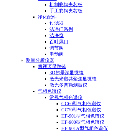
机制彩钢夹芯板
手工彩钢夹芯板
净化配件
过滤器
洁净门系列
洁净窗
百叶风口
调节阀
电动阀
测量分析仪器
凯视迈显微镜
3D超景深显微镜
激光光谱共聚焦显微镜
激光多普勒测振仪
气相色谱仪
常规气相色谱仪
GC60型气相色谱仪
GC70型气相色谱仪
HF-901型气相色谱仪
HF-900型气相色谱仪
HF-901A型气相色谱仪