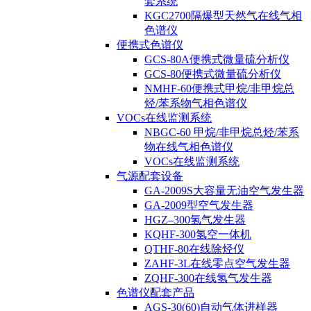
套系统
KGC2700隔爆型天然气在线气相
色谱仪
便携式色谱仪
GCS-80A便携式微量硫分析仪
GCS-80便携式微量硫分析仪
NMHF-60便携式甲烷/非甲烷总
烃/苯系物气相色谱仪
VOCs在线监测系统
NBGC-60 甲烷/非甲烷总烃/苯系
物在线气相色谱仪
VOCs在线监测系统
气源配套设备
GA-2009S大容量无油空气发生器
GA-2009型空气发生器
HGZ–300氢气发生器
KQHF-300氢空一体机
QTHF-80在线除烃仪
ZAHF-3L在线零点空气发生器
ZQHF-300在线氢气发生器
色谱仪配套产品
AGS-30(60)自动气体进样器