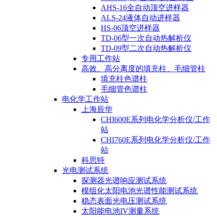
AHS-16全自动顶空进样器
ALS-24液体自动进样器
HS-06顶空进样器
TD-06型一次自动热解析仪
TD-09型二次自动热解析仪
专用工作站
高效、高分离度的填充柱、毛细管柱
填充柱色谱柱
毛细管色谱柱
电化学工作站
上海辰华
CHI600E系列电化学分析仪/工作
站
CHI760E系列电化学分析仪/工作
站
科思特
光电测试系统
探测器光谱响应测试系统
模组化太阳电池光谱性能测试系统
稳态表面光电压测试系统
太阳能电池IV测量系统