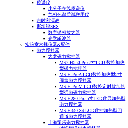
质谱仪
小分子在线质谱仪
气相色谱质谱联用仪
吉时利源表
斯坦福SRS
数字锁相放大器
光学斩波器
实验室常规仪器&配件
磁力搅拌器
大龙磁力搅拌器
MS7-H550-Pro 7寸LCD 数控加热
型磁力搅拌器
MS-H-ProA LCD数控加热型5寸
圆盘磁力搅拌器
MS-H-ProM LCD数控定时款加热
型强磁磁力搅拌器
MS-H280-Pro 5寸LED数显加热型
磁力搅拌器
MS-H340-S4 LCD数控加热型四
通道磁力搅拌器
上海司乐磁力搅拌器