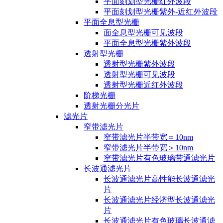
平面刻划型光栅红外波段
平面刻划型光栅紫外-近红外波段
平面全息型光栅
面全息型光栅可见波段
平面全息型光栅紫外波段
透射型光栅
透射型光栅紫外波段
透射型光栅可见波段
透射型光栅近红外波段
阶梯光栅
透射光栅分光片
滤光片
窄带滤光片
窄带滤光片半带宽＝10nm
窄带滤光片半带宽＞10nm
窄带滤光片有色玻璃带通滤光片
长波通滤光片
长波通滤光片高性能长波通滤光
片
长波通滤光片经济型长波通滤光
片
长波通滤光片有色玻璃长波通滤