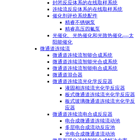
封闭反应体系的在线取样系统
连续流反应体系的在线取样系统
催化剂评价系统配件
精睿不锈钢泵
精睿高压四氟泵
光催化、光热催化和光致热催化----太
阳能催化
微通道连续流
微通道连续流智能合成系统
微通道连续流智能光合成系统
微通道连续流智能电合成系统
微通道混合器
微通道连续流光化学反应器
液固相连续流光化学反应器
板式微通道连续流光化学反应器
板式玻璃微通道连续流光化学反
应器
微通道连续流电合成反应器
电合成微通道连续流动池
多层电合成流动反应池
光电合成微通道流动池