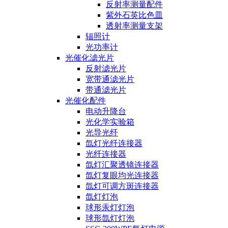
反射率测量配件
紫外石英比色皿
透射率测量支架
辐照计
光功率计
光催化滤光片
反射滤光片
宽带通滤光片
带通滤光片
光催化配件
电动升降台
光化学实验箱
光导光纤
氙灯光纤连接器
光纤连接器
氙灯汇聚透镜连接器
氙灯复眼均光连接器
氙灯可调方斑连接器
氙灯灯泡
球形汞灯灯泡
球形氙灯灯泡