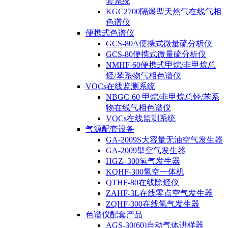
套系统
KGC2700隔爆型天然气在线气相
色谱仪
便携式色谱仪
GCS-80A便携式微量硫分析仪
GCS-80便携式微量硫分析仪
NMHF-60便携式甲烷/非甲烷总
烃/苯系物气相色谱仪
VOCs在线监测系统
NBGC-60 甲烷/非甲烷总烃/苯系
物在线气相色谱仪
VOCs在线监测系统
气源配套设备
GA-2009S大容量无油空气发生器
GA-2009型空气发生器
HGZ–300氢气发生器
KQHF-300氢空一体机
QTHF-80在线除烃仪
ZAHF-3L在线零点空气发生器
ZQHF-300在线氢气发生器
色谱仪配套产品
AGS-30(60)自动气体进样器