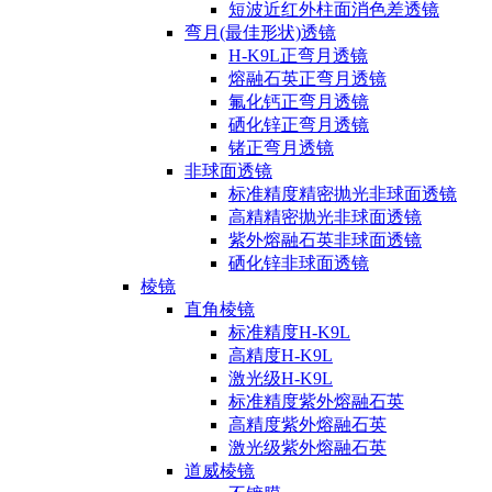
短波近红外柱面消色差透镜
弯月(最佳形状)透镜
H-K9L正弯月透镜
熔融石英正弯月透镜
氟化钙正弯月透镜
硒化锌正弯月透镜
锗正弯月透镜
非球面透镜
标准精度精密抛光非球面透镜
高精精密抛光非球面透镜
紫外熔融石英非球面透镜
硒化锌非球面透镜
棱镜
直角棱镜
标准精度H-K9L
高精度H-K9L
激光级H-K9L
标准精度紫外熔融石英
高精度紫外熔融石英
激光级紫外熔融石英
道威棱镜