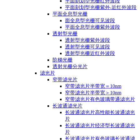
平面刻划型光栅红外波段
平面刻划型光栅紫外-近红外波段
平面全息型光栅
面全息型光栅可见波段
平面全息型光栅紫外波段
透射型光栅
透射型光栅紫外波段
透射型光栅可见波段
透射型光栅近红外波段
阶梯光栅
透射光栅分光片
滤光片
窄带滤光片
窄带滤光片半带宽＝10nm
窄带滤光片半带宽＞10nm
窄带滤光片有色玻璃带通滤光片
长波通滤光片
长波通滤光片高性能长波通滤光
片
长波通滤光片经济型长波通滤光
片
长波通滤光片有色玻璃长波通滤