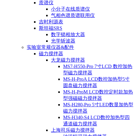
质谱仪
小分子在线质谱仪
气相色谱质谱联用仪
吉时利源表
斯坦福SRS
数字锁相放大器
光学斩波器
实验室常规仪器&配件
磁力搅拌器
大龙磁力搅拌器
MS7-H550-Pro 7寸LCD 数控加热
型磁力搅拌器
MS-H-ProA LCD数控加热型5寸
圆盘磁力搅拌器
MS-H-ProM LCD数控定时款加热
型强磁磁力搅拌器
MS-H280-Pro 5寸LED数显加热型
磁力搅拌器
MS-H340-S4 LCD数控加热型四
通道磁力搅拌器
上海司乐磁力搅拌器