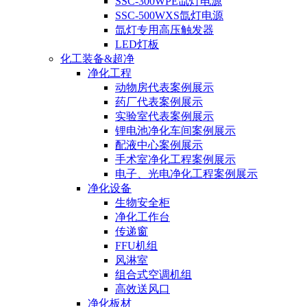
SSC-300WPE氙灯电源
SSC-500WXS氙灯电源
氙灯专用高压触发器
LED灯板
化工装备&超净
净化工程
动物房代表案例展示
药厂代表案例展示
实验室代表案例展示
锂电池净化车间案例展示
配液中心案例展示
手术室净化工程案例展示
电子、光电净化工程案例展示
净化设备
生物安全柜
净化工作台
传递窗
FFU机组
风淋室
组合式空调机组
高效送风口
净化板材