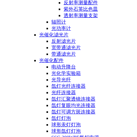
反射率测量配件
紫外石英比色皿
透射率测量支架
辐照计
光功率计
光催化滤光片
反射滤光片
宽带通滤光片
带通滤光片
光催化配件
电动升降台
光化学实验箱
光导光纤
氙灯光纤连接器
光纤连接器
氙灯汇聚透镜连接器
氙灯复眼均光连接器
氙灯可调方斑连接器
氙灯灯泡
球形汞灯灯泡
球形氙灯灯泡