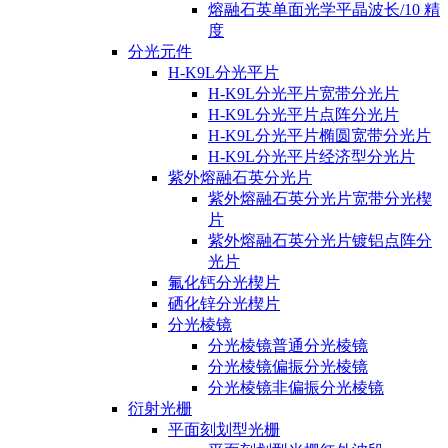
熔融石英单面光学平晶波长/10 精
度
分光元件
H-K9L分光平片
H-K9L分光平片宽带分光片
H-K9L分光平片点阵分光片
H-K9L分光平片椭圆宽带分光片
H-K9L分光平片经济型分光片
紫外熔融石英分光片
紫外熔融石英分光片宽带分光楔
片
紫外熔融石英分光片镀铝点阵分
光片
氟化钙分光楔片
硒化锌分光楔片
分光棱镜
分光棱镜普通分光棱镜
分光棱镜偏振分光棱镜
分光棱镜非偏振分光棱镜
衍射光栅
平面刻划型光栅