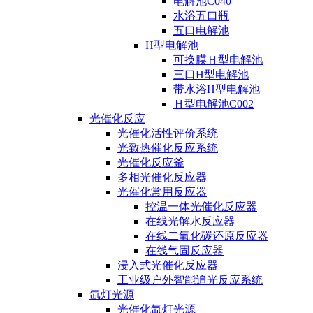
电解池C040
水浴五口瓶
五口电解池
H型电解池
可换膜Ｈ型电解池
三口H型电解池
带水浴H型电解池
Ｈ型电解池C002
光催化反应
光催化活性评价系统
光致热催化反应系统
光催化反应釜
多相光催化反应器
光催化常用反应器
控温一体光催化反应器
在线光解水反应器
在线二氧化碳还原反应器
在线气固反应器
浸入式光催化反应器
工业级户外智能追光反应系统
氙灯光源
光催化氙灯光源