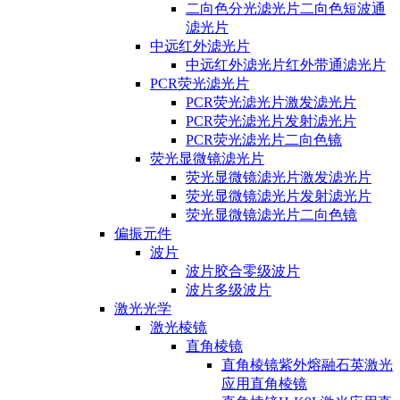
二向色分光滤光片二向色短波通
滤光片
中远红外滤光片
中远红外滤光片红外带通滤光片
PCR荧光滤光片
PCR荧光滤光片激发滤光片
PCR荧光滤光片发射滤光片
PCR荧光滤光片二向色镜
荧光显微镜滤光片
荧光显微镜滤光片激发滤光片
荧光显微镜滤光片发射滤光片
荧光显微镜滤光片二向色镜
偏振元件
波片
波片胶合零级波片
波片多级波片
激光光学
激光棱镜
直角棱镜
直角棱镜紫外熔融石英激光
应用直角棱镜