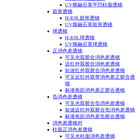
UV熔融石英平凹柱面透镜
鼓形透镜
H-K9L鼓形透镜
UV熔融石英鼓形透镜
球透镜
H-K9L球透镜
UV熔融石英球透镜
正消色差透镜
可见光双胶合消色差透镜
近红外双胶合消色差透镜
短波红外双胶合消色差透镜
可见近红外双带消色差正胶合透
镜
标准焦距消色差正胶合透镜
负消色差透镜
可见光双胶合负消色差透镜
短波近红外双胶合负消色差透镜
标准焦距消色差负胶合透镜
消色差透镜对
柱面正消色差透镜
可见光柱面消色差透镜