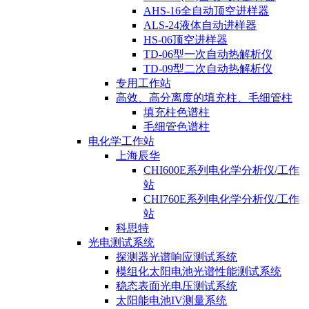
AHS-16全自动顶空进样器
ALS-24液体自动进样器
HS-06顶空进样器
TD-06型一次自动热解析仪
TD-09型二次自动热解析仪
专用工作站
高效、高分离度的填充柱、毛细管柱
填充柱色谱柱
毛细管色谱柱
电化学工作站
上海辰华
CHI600E系列电化学分析仪/工作
站
CHI760E系列电化学分析仪/工作
站
科思特
光电测试系统
探测器光谱响应测试系统
模组化太阳电池光谱性能测试系统
稳态表面光电压测试系统
太阳能电池IV测量系统