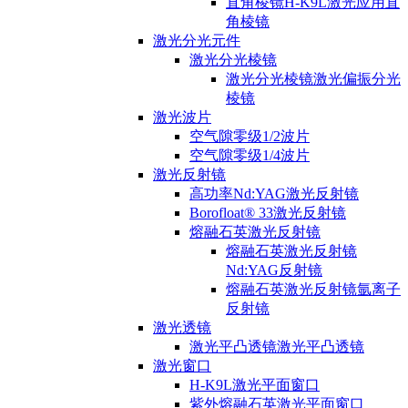
直角棱镜H-K9L激光应用直
角棱镜
激光分光元件
激光分光棱镜
激光分光棱镜激光偏振分光
棱镜
激光波片
空气隙零级1/2波片
空气隙零级1/4波片
激光反射镜
高功率Nd:YAG激光反射镜
Borofloat® 33激光反射镜
熔融石英激光反射镜
熔融石英激光反射镜
Nd:YAG反射镜
熔融石英激光反射镜氩离子
反射镜
激光透镜
激光平凸透镜激光平凸透镜
激光窗口
H-K9L激光平面窗口
紫外熔融石英激光平面窗口