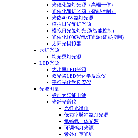
光催化氙灯光源（高端一体）
光催化氙灯光源（智能控制）
光热400W氙灯光源
模拟日光氙灯光源
模拟日光氙灯光源(智能控制)
光催化1000W氙灯光源(智能控制)
太阳光模拟器
汞灯光源
均光汞灯光源
LED光源
大功率LED光源
双光路LED光化学反应仪
平行光化学反应仪
光源测量
标准太阳能电池
光纤光谱仪
光纤光谱仪
低功率脉冲氙灯光源
氘钨氙一体光源
可调钨灯光源
紫外石英光纤