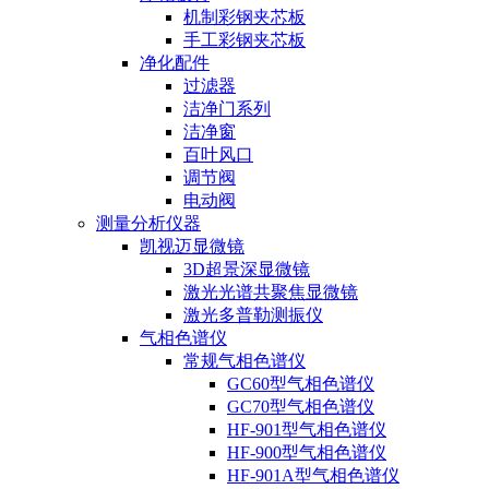
机制彩钢夹芯板
手工彩钢夹芯板
净化配件
过滤器
洁净门系列
洁净窗
百叶风口
调节阀
电动阀
测量分析仪器
凯视迈显微镜
3D超景深显微镜
激光光谱共聚焦显微镜
激光多普勒测振仪
气相色谱仪
常规气相色谱仪
GC60型气相色谱仪
GC70型气相色谱仪
HF-901型气相色谱仪
HF-900型气相色谱仪
HF-901A型气相色谱仪