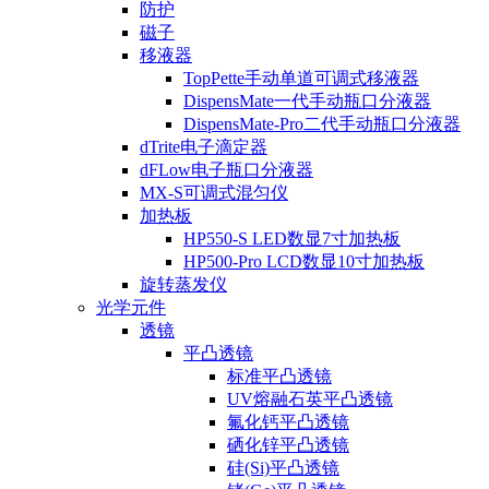
防护
磁子
移液器
TopPette手动单道可调式移液器
DispensMate一代手动瓶口分液器
DispensMate-Pro二代手动瓶口分液器
dTrite电子滴定器
dFLow电子瓶口分液器
MX-S可调式混匀仪
加热板
HP550-S LED数显7寸加热板
HP500-Pro LCD数显10寸加热板
旋转蒸发仪
光学元件
透镜
平凸透镜
标准平凸透镜
UV熔融石英平凸透镜
氟化钙平凸透镜
硒化锌平凸透镜
硅(Si)平凸透镜