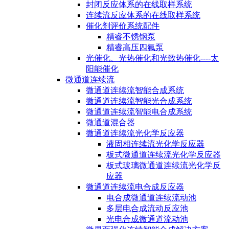
封闭反应体系的在线取样系统
连续流反应体系的在线取样系统
催化剂评价系统配件
精睿不锈钢泵
精睿高压四氟泵
光催化、光热催化和光致热催化----太
阳能催化
微通道连续流
微通道连续流智能合成系统
微通道连续流智能光合成系统
微通道连续流智能电合成系统
微通道混合器
微通道连续流光化学反应器
液固相连续流光化学反应器
板式微通道连续流光化学反应器
板式玻璃微通道连续流光化学反
应器
微通道连续流电合成反应器
电合成微通道连续流动池
多层电合成流动反应池
光电合成微通道流动池