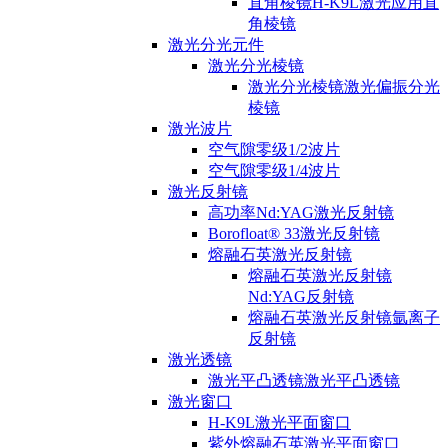
直角棱镜H-K9L激光应用直
角棱镜
激光分光元件
激光分光棱镜
激光分光棱镜激光偏振分光
棱镜
激光波片
空气隙零级1/2波片
空气隙零级1/4波片
激光反射镜
高功率Nd:YAG激光反射镜
Borofloat® 33激光反射镜
熔融石英激光反射镜
熔融石英激光反射镜
Nd:YAG反射镜
熔融石英激光反射镜氩离子
反射镜
激光透镜
激光平凸透镜激光平凸透镜
激光窗口
H-K9L激光平面窗口
紫外熔融石英激光平面窗口