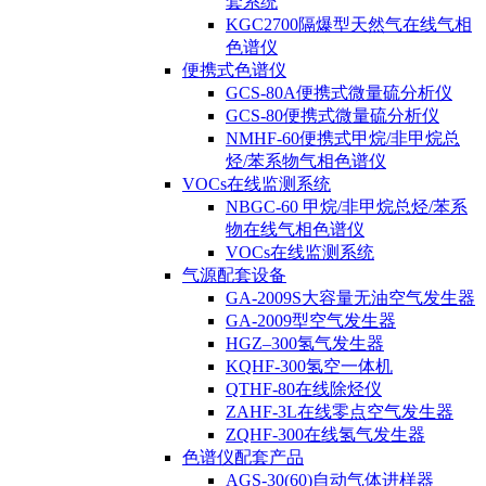
套系统
KGC2700隔爆型天然气在线气相
色谱仪
便携式色谱仪
GCS-80A便携式微量硫分析仪
GCS-80便携式微量硫分析仪
NMHF-60便携式甲烷/非甲烷总
烃/苯系物气相色谱仪
VOCs在线监测系统
NBGC-60 甲烷/非甲烷总烃/苯系
物在线气相色谱仪
VOCs在线监测系统
气源配套设备
GA-2009S大容量无油空气发生器
GA-2009型空气发生器
HGZ–300氢气发生器
KQHF-300氢空一体机
QTHF-80在线除烃仪
ZAHF-3L在线零点空气发生器
ZQHF-300在线氢气发生器
色谱仪配套产品
AGS-30(60)自动气体进样器