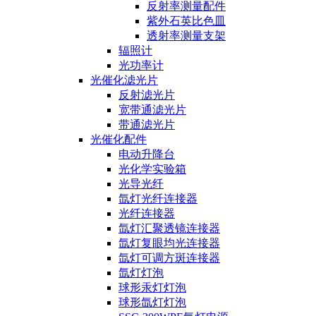
反射率测量配件
紫外石英比色皿
透射率测量支架
辐照计
光功率计
光催化滤光片
反射滤光片
宽带通滤光片
带通滤光片
光催化配件
电动升降台
光化学实验箱
光导光纤
氙灯光纤连接器
光纤连接器
氙灯汇聚透镜连接器
氙灯复眼均光连接器
氙灯可调方斑连接器
氙灯灯泡
球形汞灯灯泡
球形氙灯灯泡