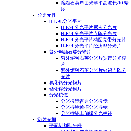
熔融石英单面光学平晶波长/10 精
度
分光元件
H-K9L分光平片
H-K9L分光平片宽带分光片
H-K9L分光平片点阵分光片
H-K9L分光平片椭圆宽带分光片
H-K9L分光平片经济型分光片
紫外熔融石英分光片
紫外熔融石英分光片宽带分光楔
片
紫外熔融石英分光片镀铝点阵分
光片
氟化钙分光楔片
硒化锌分光楔片
分光棱镜
分光棱镜普通分光棱镜
分光棱镜偏振分光棱镜
分光棱镜非偏振分光棱镜
衍射光栅
平面刻划型光栅