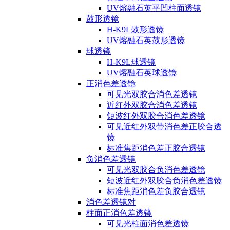
UV熔融石英平凹柱面透镜
鼓形透镜
H-K9L鼓形透镜
UV熔融石英鼓形透镜
球透镜
H-K9L球透镜
UV熔融石英球透镜
正消色差透镜
可见光双胶合消色差透镜
近红外双胶合消色差透镜
短波红外双胶合消色差透镜
可见近红外双带消色差正胶合透
镜
标准焦距消色差正胶合透镜
负消色差透镜
可见光双胶合负消色差透镜
短波近红外双胶合负消色差透镜
标准焦距消色差负胶合透镜
消色差透镜对
柱面正消色差透镜
可见光柱面消色差透镜