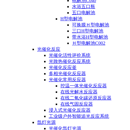
电解池C040
水浴五口瓶
五口电解池
H型电解池
可换膜Ｈ型电解池
三口H型电解池
带水浴H型电解池
Ｈ型电解池C002
光催化反应
光催化活性评价系统
光致热催化反应系统
光催化反应釜
多相光催化反应器
光催化常用反应器
控温一体光催化反应器
在线光解水反应器
在线二氧化碳还原反应器
在线气固反应器
浸入式光催化反应器
工业级户外智能追光反应系统
氙灯光源
光催化氙灯光源