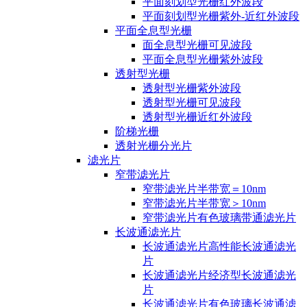
平面刻划型光栅红外波段
平面刻划型光栅紫外-近红外波段
平面全息型光栅
面全息型光栅可见波段
平面全息型光栅紫外波段
透射型光栅
透射型光栅紫外波段
透射型光栅可见波段
透射型光栅近红外波段
阶梯光栅
透射光栅分光片
滤光片
窄带滤光片
窄带滤光片半带宽＝10nm
窄带滤光片半带宽＞10nm
窄带滤光片有色玻璃带通滤光片
长波通滤光片
长波通滤光片高性能长波通滤光
片
长波通滤光片经济型长波通滤光
片
长波通滤光片有色玻璃长波通滤