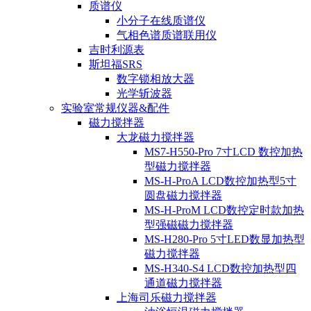
质谱仪
小分子在线质谱仪
气相色谱质谱联用仪
吉时利源表
斯坦福SRS
数字锁相放大器
光学斩波器
实验室常规仪器&配件
磁力搅拌器
大龙磁力搅拌器
MS7-H550-Pro 7寸LCD 数控加热
型磁力搅拌器
MS-H-ProA LCD数控加热型5寸
圆盘磁力搅拌器
MS-H-ProM LCD数控定时款加热
型强磁磁力搅拌器
MS-H280-Pro 5寸LED数显加热型
磁力搅拌器
MS-H340-S4 LCD数控加热型四
通道磁力搅拌器
上海司乐磁力搅拌器