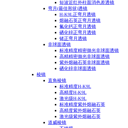
短波近红外柱面消色差透镜
弯月(最佳形状)透镜
H-K9L正弯月透镜
熔融石英正弯月透镜
氟化钙正弯月透镜
硒化锌正弯月透镜
锗正弯月透镜
非球面透镜
标准精度精密抛光非球面透镜
高精精密抛光非球面透镜
紫外熔融石英非球面透镜
硒化锌非球面透镜
棱镜
直角棱镜
标准精度H-K9L
高精度H-K9L
激光级H-K9L
标准精度紫外熔融石英
高精度紫外熔融石英
激光级紫外熔融石英
道威棱镜