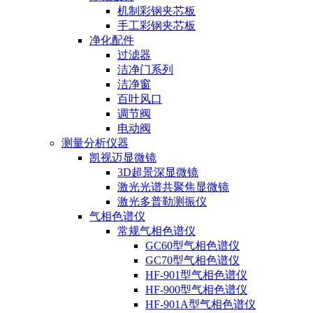
机制彩钢夹芯板
手工彩钢夹芯板
净化配件
过滤器
洁净门系列
洁净窗
百叶风口
调节阀
电动阀
测量分析仪器
凯视迈显微镜
3D超景深显微镜
激光光谱共聚焦显微镜
激光多普勒测振仪
气相色谱仪
常规气相色谱仪
GC60型气相色谱仪
GC70型气相色谱仪
HF-901型气相色谱仪
HF-900型气相色谱仪
HF-901A型气相色谱仪