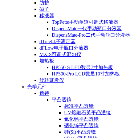
防护
磁子
移液器
TopPette手动单道可调式移液器
DispensMate一代手动瓶口分液器
DispensMate-Pro二代手动瓶口分液器
dTrite电子滴定器
dFLow电子瓶口分液器
MX-S可调式混匀仪
加热板
HP550-S LED数显7寸加热板
HP500-Pro LCD数显10寸加热板
旋转蒸发仪
光学元件
透镜
平凸透镜
标准平凸透镜
UV熔融石英平凸透镜
氟化钙平凸透镜
硒化锌平凸透镜
硅(Si)平凸透镜