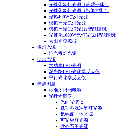
光催化氙灯光源（高端一体）
光催化氙灯光源（智能控制）
光热400W氙灯光源
模拟日光氙灯光源
模拟日光氙灯光源(智能控制)
光催化1000W氙灯光源(智能控制)
太阳光模拟器
汞灯光源
均光汞灯光源
LED光源
大功率LED光源
双光路LED光化学反应仪
平行光化学反应仪
光源测量
标准太阳能电池
光纤光谱仪
光纤光谱仪
低功率脉冲氙灯光源
氘钨氙一体光源
可调钨灯光源
紫外石英光纤