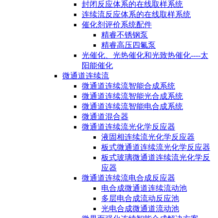
封闭反应体系的在线取样系统
连续流反应体系的在线取样系统
催化剂评价系统配件
精睿不锈钢泵
精睿高压四氟泵
光催化、光热催化和光致热催化----太
阳能催化
微通道连续流
微通道连续流智能合成系统
微通道连续流智能光合成系统
微通道连续流智能电合成系统
微通道混合器
微通道连续流光化学反应器
液固相连续流光化学反应器
板式微通道连续流光化学反应器
板式玻璃微通道连续流光化学反
应器
微通道连续流电合成反应器
电合成微通道连续流动池
多层电合成流动反应池
光电合成微通道流动池