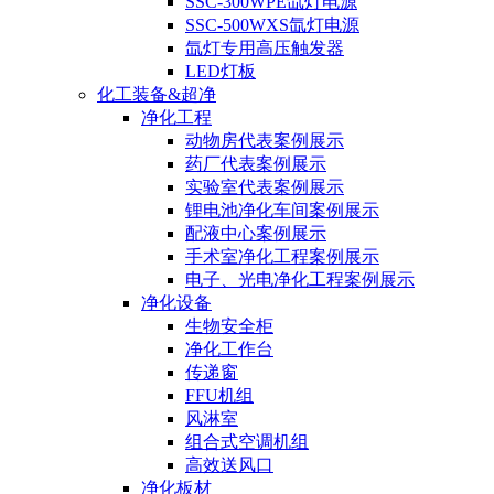
SSC-300WPE氙灯电源
SSC-500WXS氙灯电源
氙灯专用高压触发器
LED灯板
化工装备&超净
净化工程
动物房代表案例展示
药厂代表案例展示
实验室代表案例展示
锂电池净化车间案例展示
配液中心案例展示
手术室净化工程案例展示
电子、光电净化工程案例展示
净化设备
生物安全柜
净化工作台
传递窗
FFU机组
风淋室
组合式空调机组
高效送风口
净化板材