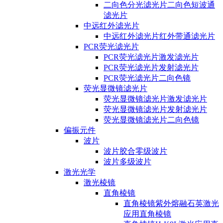
二向色分光滤光片二向色短波通
滤光片
中远红外滤光片
中远红外滤光片红外带通滤光片
PCR荧光滤光片
PCR荧光滤光片激发滤光片
PCR荧光滤光片发射滤光片
PCR荧光滤光片二向色镜
荧光显微镜滤光片
荧光显微镜滤光片激发滤光片
荧光显微镜滤光片发射滤光片
荧光显微镜滤光片二向色镜
偏振元件
波片
波片胶合零级波片
波片多级波片
激光光学
激光棱镜
直角棱镜
直角棱镜紫外熔融石英激光
应用直角棱镜