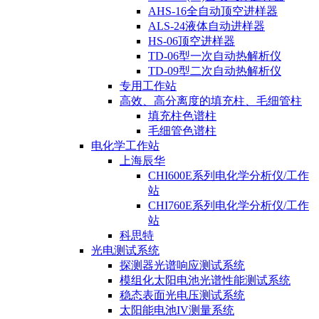
AHS-16全自动顶空进样器
ALS-24液体自动进样器
HS-06顶空进样器
TD-06型一次自动热解析仪
TD-09型二次自动热解析仪
专用工作站
高效、高分离度的填充柱、毛细管柱
填充柱色谱柱
毛细管色谱柱
电化学工作站
上海辰华
CHI600E系列电化学分析仪/工作
站
CHI760E系列电化学分析仪/工作
站
科思特
光电测试系统
探测器光谱响应测试系统
模组化太阳电池光谱性能测试系统
稳态表面光电压测试系统
太阳能电池IV测量系统