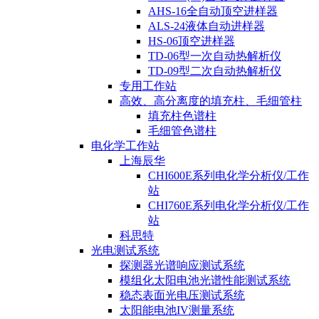
AHS-16全自动顶空进样器
ALS-24液体自动进样器
HS-06顶空进样器
TD-06型一次自动热解析仪
TD-09型二次自动热解析仪
专用工作站
高效、高分离度的填充柱、毛细管柱
填充柱色谱柱
毛细管色谱柱
电化学工作站
上海辰华
CHI600E系列电化学分析仪/工作
站
CHI760E系列电化学分析仪/工作
站
科思特
光电测试系统
探测器光谱响应测试系统
模组化太阳电池光谱性能测试系统
稳态表面光电压测试系统
太阳能电池IV测量系统