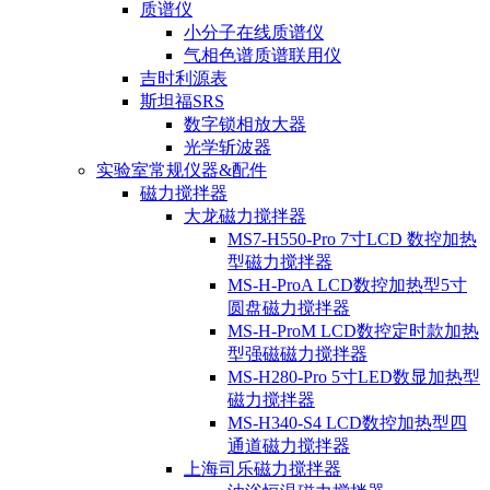
质谱仪
小分子在线质谱仪
气相色谱质谱联用仪
吉时利源表
斯坦福SRS
数字锁相放大器
光学斩波器
实验室常规仪器&配件
磁力搅拌器
大龙磁力搅拌器
MS7-H550-Pro 7寸LCD 数控加热
型磁力搅拌器
MS-H-ProA LCD数控加热型5寸
圆盘磁力搅拌器
MS-H-ProM LCD数控定时款加热
型强磁磁力搅拌器
MS-H280-Pro 5寸LED数显加热型
磁力搅拌器
MS-H340-S4 LCD数控加热型四
通道磁力搅拌器
上海司乐磁力搅拌器