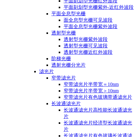
平面刻划型光栅红外波段
平面刻划型光栅紫外-近红外波段
平面全息型光栅
面全息型光栅可见波段
平面全息型光栅紫外波段
透射型光栅
透射型光栅紫外波段
透射型光栅可见波段
透射型光栅近红外波段
阶梯光栅
透射光栅分光片
滤光片
窄带滤光片
窄带滤光片半带宽＝10nm
窄带滤光片半带宽＞10nm
窄带滤光片有色玻璃带通滤光片
长波通滤光片
长波通滤光片高性能长波通滤光
片
长波通滤光片经济型长波通滤光
片
长波通滤光片有色玻璃长波通滤