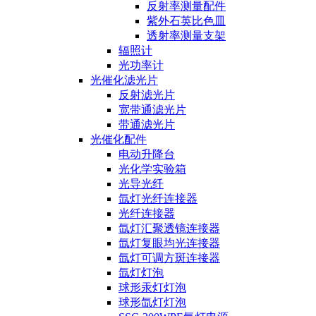
反射率测量配件
紫外石英比色皿
透射率测量支架
辐照计
光功率计
光催化滤光片
反射滤光片
宽带通滤光片
带通滤光片
光催化配件
电动升降台
光化学实验箱
光导光纤
氙灯光纤连接器
光纤连接器
氙灯汇聚透镜连接器
氙灯复眼均光连接器
氙灯可调方斑连接器
氙灯灯泡
球形汞灯灯泡
球形氙灯灯泡