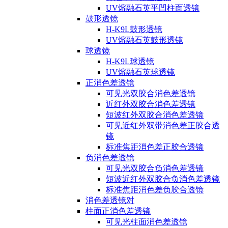
UV熔融石英平凹柱面透镜
鼓形透镜
H-K9L鼓形透镜
UV熔融石英鼓形透镜
球透镜
H-K9L球透镜
UV熔融石英球透镜
正消色差透镜
可见光双胶合消色差透镜
近红外双胶合消色差透镜
短波红外双胶合消色差透镜
可见近红外双带消色差正胶合透
镜
标准焦距消色差正胶合透镜
负消色差透镜
可见光双胶合负消色差透镜
短波近红外双胶合负消色差透镜
标准焦距消色差负胶合透镜
消色差透镜对
柱面正消色差透镜
可见光柱面消色差透镜