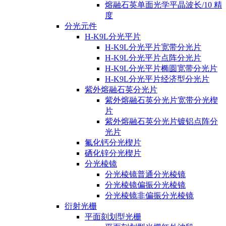
熔融石英单面光学平晶波长/10 精
度
分光元件
H-K9L分光平片
H-K9L分光平片宽带分光片
H-K9L分光平片点阵分光片
H-K9L分光平片椭圆宽带分光片
H-K9L分光平片经济型分光片
紫外熔融石英分光片
紫外熔融石英分光片宽带分光楔
片
紫外熔融石英分光片镀铝点阵分
光片
氟化钙分光楔片
硒化锌分光楔片
分光棱镜
分光棱镜普通分光棱镜
分光棱镜偏振分光棱镜
分光棱镜非偏振分光棱镜
衍射光栅
平面刻划型光栅