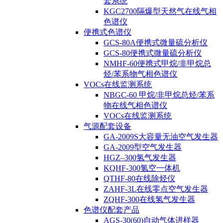
套系统
KGC2700隔爆型天然气在线气相
色谱仪
便携式色谱仪
GCS-80A便携式微量硫分析仪
GCS-80便携式微量硫分析仪
NMHF-60便携式甲烷/非甲烷总
烃/苯系物气相色谱仪
VOCs在线监测系统
NBGC-60 甲烷/非甲烷总烃/苯系
物在线气相色谱仪
VOCs在线监测系统
气源配套设备
GA-2009S大容量无油空气发生器
GA-2009型空气发生器
HGZ–300氢气发生器
KQHF-300氢空一体机
QTHF-80在线除烃仪
ZAHF-3L在线零点空气发生器
ZQHF-300在线氢气发生器
色谱仪配套产品
AGS-30(60)自动气体进样器