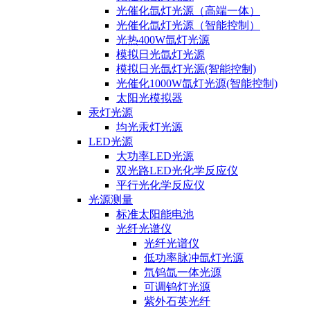
光催化氙灯光源（高端一体）
光催化氙灯光源（智能控制）
光热400W氙灯光源
模拟日光氙灯光源
模拟日光氙灯光源(智能控制)
光催化1000W氙灯光源(智能控制)
太阳光模拟器
汞灯光源
均光汞灯光源
LED光源
大功率LED光源
双光路LED光化学反应仪
平行光化学反应仪
光源测量
标准太阳能电池
光纤光谱仪
光纤光谱仪
低功率脉冲氙灯光源
氘钨氙一体光源
可调钨灯光源
紫外石英光纤