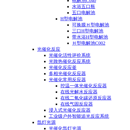
电解池C040
水浴五口瓶
五口电解池
H型电解池
可换膜Ｈ型电解池
三口H型电解池
带水浴H型电解池
Ｈ型电解池C002
光催化反应
光催化活性评价系统
光致热催化反应系统
光催化反应釜
多相光催化反应器
光催化常用反应器
控温一体光催化反应器
在线光解水反应器
在线二氧化碳还原反应器
在线气固反应器
浸入式光催化反应器
工业级户外智能追光反应系统
氙灯光源
光催化氙灯光源