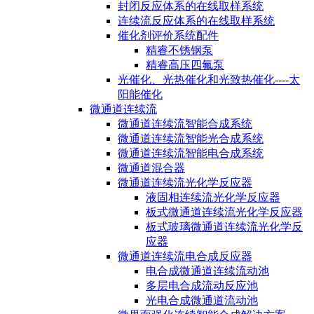
封闭反应体系的在线取样系统
连续流反应体系的在线取样系统
催化剂评价系统配件
精睿不锈钢泵
精睿高压四氟泵
光催化、光热催化和光致热催化----太
阳能催化
微通道连续流
微通道连续流智能合成系统
微通道连续流智能光合成系统
微通道连续流智能电合成系统
微通道混合器
微通道连续流光化学反应器
液固相连续流光化学反应器
板式微通道连续流光化学反应器
板式玻璃微通道连续流光化学反
应器
微通道连续流电合成反应器
电合成微通道连续流动池
多层电合成流动反应池
光电合成微通道流动池