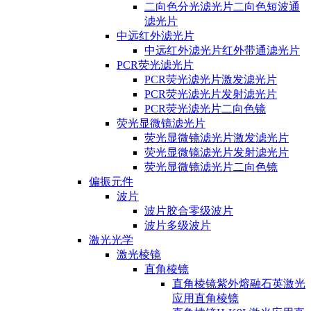
二向色分光滤光片二向色短波通
滤光片
中远红外滤光片
中远红外滤光片红外带通滤光片
PCR荧光滤光片
PCR荧光滤光片激发滤光片
PCR荧光滤光片发射滤光片
PCR荧光滤光片二向色镜
荧光显微镜滤光片
荧光显微镜滤光片激发滤光片
荧光显微镜滤光片发射滤光片
荧光显微镜滤光片二向色镜
偏振元件
波片
波片胶合零级波片
波片多级波片
激光光学
激光棱镜
直角棱镜
直角棱镜紫外熔融石英激光
应用直角棱镜