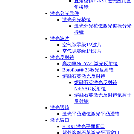
直角棱镜H-K9L激光应用直
角棱镜
激光分光元件
激光分光棱镜
激光分光棱镜激光偏振分光
棱镜
激光波片
空气隙零级1/2波片
空气隙零级1/4波片
激光反射镜
高功率Nd:YAG激光反射镜
Borofloat® 33激光反射镜
熔融石英激光反射镜
熔融石英激光反射镜
Nd:YAG反射镜
熔融石英激光反射镜氩离子
反射镜
激光透镜
激光平凸透镜激光平凸透镜
激光窗口
H-K9L激光平面窗口
紫外熔融石英激光平面窗口