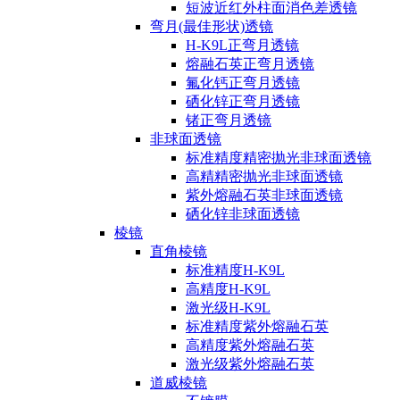
短波近红外柱面消色差透镜
弯月(最佳形状)透镜
H-K9L正弯月透镜
熔融石英正弯月透镜
氟化钙正弯月透镜
硒化锌正弯月透镜
锗正弯月透镜
非球面透镜
标准精度精密抛光非球面透镜
高精精密抛光非球面透镜
紫外熔融石英非球面透镜
硒化锌非球面透镜
棱镜
直角棱镜
标准精度H-K9L
高精度H-K9L
激光级H-K9L
标准精度紫外熔融石英
高精度紫外熔融石英
激光级紫外熔融石英
道威棱镜