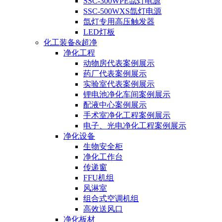
SSC-300WPE氙灯电源
SSC-500WXS氙灯电源
氙灯专用高压触发器
LED灯板
化工装备&超净
净化工程
动物房代表案例展示
药厂代表案例展示
实验室代表案例展示
锂电池净化车间案例展示
配液中心案例展示
手术室净化工程案例展示
电子、光电净化工程案例展示
净化设备
生物安全柜
净化工作台
传递窗
FFU机组
风淋室
组合式空调机组
高效送风口
净化板材