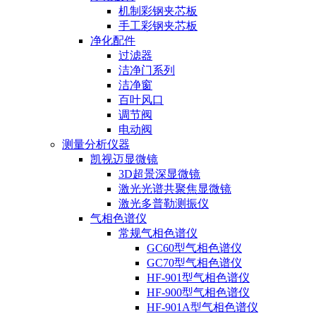
机制彩钢夹芯板
手工彩钢夹芯板
净化配件
过滤器
洁净门系列
洁净窗
百叶风口
调节阀
电动阀
测量分析仪器
凯视迈显微镜
3D超景深显微镜
激光光谱共聚焦显微镜
激光多普勒测振仪
气相色谱仪
常规气相色谱仪
GC60型气相色谱仪
GC70型气相色谱仪
HF-901型气相色谱仪
HF-900型气相色谱仪
HF-901A型气相色谱仪