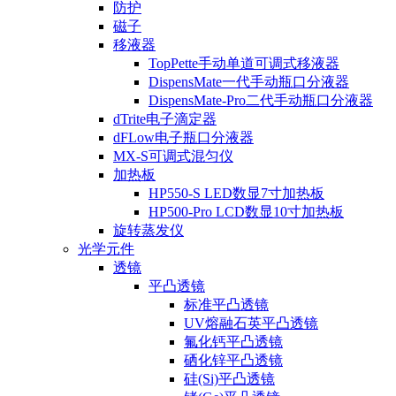
防护
磁子
移液器
TopPette手动单道可调式移液器
DispensMate一代手动瓶口分液器
DispensMate-Pro二代手动瓶口分液器
dTrite电子滴定器
dFLow电子瓶口分液器
MX-S可调式混匀仪
加热板
HP550-S LED数显7寸加热板
HP500-Pro LCD数显10寸加热板
旋转蒸发仪
光学元件
透镜
平凸透镜
标准平凸透镜
UV熔融石英平凸透镜
氟化钙平凸透镜
硒化锌平凸透镜
硅(Si)平凸透镜