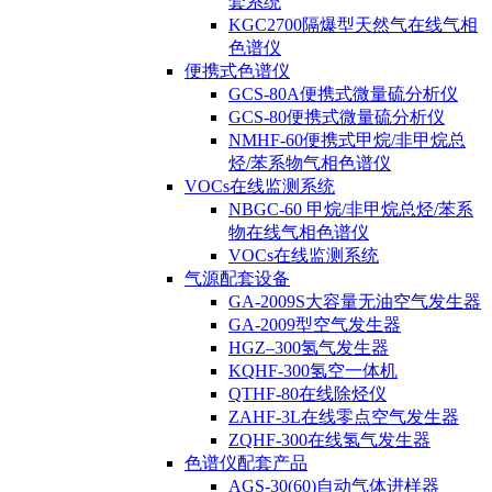
套系统
KGC2700隔爆型天然气在线气相
色谱仪
便携式色谱仪
GCS-80A便携式微量硫分析仪
GCS-80便携式微量硫分析仪
NMHF-60便携式甲烷/非甲烷总
烃/苯系物气相色谱仪
VOCs在线监测系统
NBGC-60 甲烷/非甲烷总烃/苯系
物在线气相色谱仪
VOCs在线监测系统
气源配套设备
GA-2009S大容量无油空气发生器
GA-2009型空气发生器
HGZ–300氢气发生器
KQHF-300氢空一体机
QTHF-80在线除烃仪
ZAHF-3L在线零点空气发生器
ZQHF-300在线氢气发生器
色谱仪配套产品
AGS-30(60)自动气体进样器