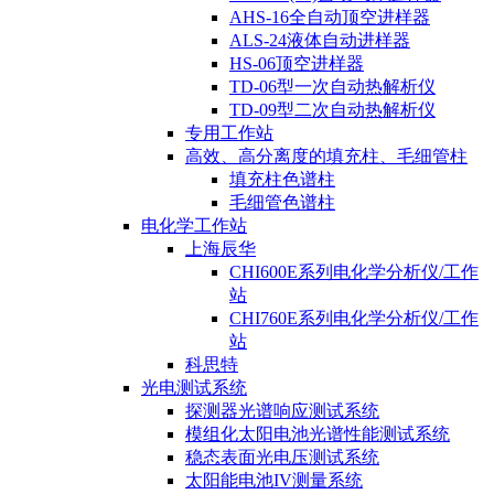
AHS-16全自动顶空进样器
ALS-24液体自动进样器
HS-06顶空进样器
TD-06型一次自动热解析仪
TD-09型二次自动热解析仪
专用工作站
高效、高分离度的填充柱、毛细管柱
填充柱色谱柱
毛细管色谱柱
电化学工作站
上海辰华
CHI600E系列电化学分析仪/工作
站
CHI760E系列电化学分析仪/工作
站
科思特
光电测试系统
探测器光谱响应测试系统
模组化太阳电池光谱性能测试系统
稳态表面光电压测试系统
太阳能电池IV测量系统