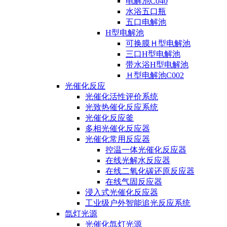
电解池C040
水浴五口瓶
五口电解池
H型电解池
可换膜Ｈ型电解池
三口H型电解池
带水浴H型电解池
Ｈ型电解池C002
光催化反应
光催化活性评价系统
光致热催化反应系统
光催化反应釜
多相光催化反应器
光催化常用反应器
控温一体光催化反应器
在线光解水反应器
在线二氧化碳还原反应器
在线气固反应器
浸入式光催化反应器
工业级户外智能追光反应系统
氙灯光源
光催化氙灯光源