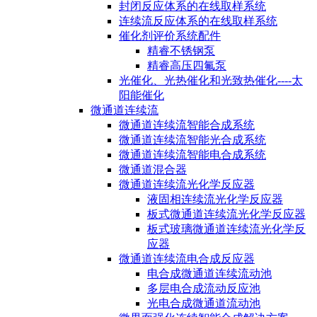
封闭反应体系的在线取样系统
连续流反应体系的在线取样系统
催化剂评价系统配件
精睿不锈钢泵
精睿高压四氟泵
光催化、光热催化和光致热催化----太
阳能催化
微通道连续流
微通道连续流智能合成系统
微通道连续流智能光合成系统
微通道连续流智能电合成系统
微通道混合器
微通道连续流光化学反应器
液固相连续流光化学反应器
板式微通道连续流光化学反应器
板式玻璃微通道连续流光化学反
应器
微通道连续流电合成反应器
电合成微通道连续流动池
多层电合成流动反应池
光电合成微通道流动池