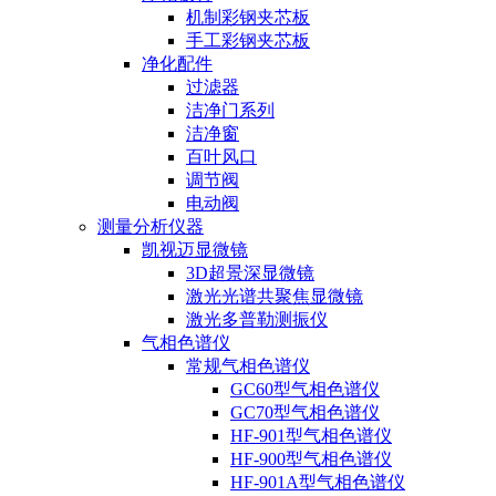
机制彩钢夹芯板
手工彩钢夹芯板
净化配件
过滤器
洁净门系列
洁净窗
百叶风口
调节阀
电动阀
测量分析仪器
凯视迈显微镜
3D超景深显微镜
激光光谱共聚焦显微镜
激光多普勒测振仪
气相色谱仪
常规气相色谱仪
GC60型气相色谱仪
GC70型气相色谱仪
HF-901型气相色谱仪
HF-900型气相色谱仪
HF-901A型气相色谱仪