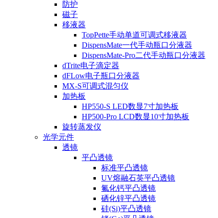
防护
磁子
移液器
TopPette手动单道可调式移液器
DispensMate一代手动瓶口分液器
DispensMate-Pro二代手动瓶口分液器
dTrite电子滴定器
dFLow电子瓶口分液器
MX-S可调式混匀仪
加热板
HP550-S LED数显7寸加热板
HP500-Pro LCD数显10寸加热板
旋转蒸发仪
光学元件
透镜
平凸透镜
标准平凸透镜
UV熔融石英平凸透镜
氟化钙平凸透镜
硒化锌平凸透镜
硅(Si)平凸透镜