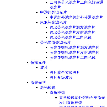
二向色分光滤光片二向色短波通
滤光片
中远红外滤光片
中远红外滤光片红外带通滤光片
PCR荧光滤光片
PCR荧光滤光片激发滤光片
PCR荧光滤光片发射滤光片
PCR荧光滤光片二向色镜
荧光显微镜滤光片
荧光显微镜滤光片激发滤光片
荧光显微镜滤光片发射滤光片
荧光显微镜滤光片二向色镜
偏振元件
波片
波片胶合零级波片
波片多级波片
激光光学
激光棱镜
直角棱镜
直角棱镜紫外熔融石英激光
应用直角棱镜