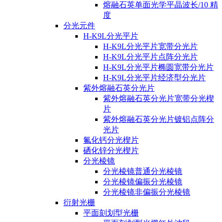
熔融石英单面光学平晶波长/10 精
度
分光元件
H-K9L分光平片
H-K9L分光平片宽带分光片
H-K9L分光平片点阵分光片
H-K9L分光平片椭圆宽带分光片
H-K9L分光平片经济型分光片
紫外熔融石英分光片
紫外熔融石英分光片宽带分光楔
片
紫外熔融石英分光片镀铝点阵分
光片
氟化钙分光楔片
硒化锌分光楔片
分光棱镜
分光棱镜普通分光棱镜
分光棱镜偏振分光棱镜
分光棱镜非偏振分光棱镜
衍射光栅
平面刻划型光栅