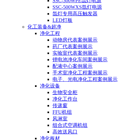
SSC-300WPE氙灯电源
SSC-500WXS氙灯电源
氙灯专用高压触发器
LED灯板
化工装备&超净
净化工程
动物房代表案例展示
药厂代表案例展示
实验室代表案例展示
锂电池净化车间案例展示
配液中心案例展示
手术室净化工程案例展示
电子、光电净化工程案例展示
净化设备
生物安全柜
净化工作台
传递窗
FFU机组
风淋室
组合式空调机组
高效送风口
净化板材