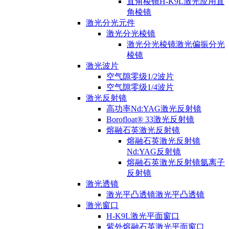
直角棱镜H-K9L激光应用直
角棱镜
激光分光元件
激光分光棱镜
激光分光棱镜激光偏振分光
棱镜
激光波片
空气隙零级1/2波片
空气隙零级1/4波片
激光反射镜
高功率Nd:YAG激光反射镜
Borofloat® 33激光反射镜
熔融石英激光反射镜
熔融石英激光反射镜
Nd:YAG反射镜
熔融石英激光反射镜氩离子
反射镜
激光透镜
激光平凸透镜激光平凸透镜
激光窗口
H-K9L激光平面窗口
紫外熔融石英激光平面窗口