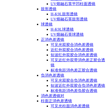
UV熔融石英平凹柱面透镜
鼓形透镜
H-K9L鼓形透镜
UV熔融石英鼓形透镜
球透镜
H-K9L球透镜
UV熔融石英球透镜
正消色差透镜
可见光双胶合消色差透镜
近红外双胶合消色差透镜
短波红外双胶合消色差透镜
可见近红外双带消色差正胶合透
镜
标准焦距消色差正胶合透镜
负消色差透镜
可见光双胶合负消色差透镜
短波近红外双胶合负消色差透镜
标准焦距消色差负胶合透镜
消色差透镜对
柱面正消色差透镜
可见光柱面消色差透镜