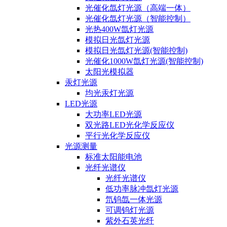
光催化氙灯光源（高端一体）
光催化氙灯光源（智能控制）
光热400W氙灯光源
模拟日光氙灯光源
模拟日光氙灯光源(智能控制)
光催化1000W氙灯光源(智能控制)
太阳光模拟器
汞灯光源
均光汞灯光源
LED光源
大功率LED光源
双光路LED光化学反应仪
平行光化学反应仪
光源测量
标准太阳能电池
光纤光谱仪
光纤光谱仪
低功率脉冲氙灯光源
氘钨氙一体光源
可调钨灯光源
紫外石英光纤