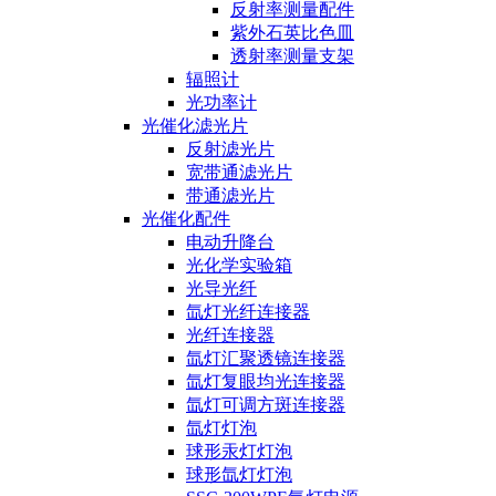
反射率测量配件
紫外石英比色皿
透射率测量支架
辐照计
光功率计
光催化滤光片
反射滤光片
宽带通滤光片
带通滤光片
光催化配件
电动升降台
光化学实验箱
光导光纤
氙灯光纤连接器
光纤连接器
氙灯汇聚透镜连接器
氙灯复眼均光连接器
氙灯可调方斑连接器
氙灯灯泡
球形汞灯灯泡
球形氙灯灯泡