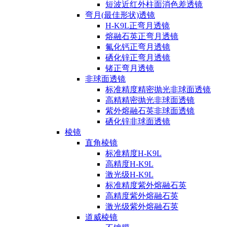
短波近红外柱面消色差透镜
弯月(最佳形状)透镜
H-K9L正弯月透镜
熔融石英正弯月透镜
氟化钙正弯月透镜
硒化锌正弯月透镜
锗正弯月透镜
非球面透镜
标准精度精密抛光非球面透镜
高精精密抛光非球面透镜
紫外熔融石英非球面透镜
硒化锌非球面透镜
棱镜
直角棱镜
标准精度H-K9L
高精度H-K9L
激光级H-K9L
标准精度紫外熔融石英
高精度紫外熔融石英
激光级紫外熔融石英
道威棱镜