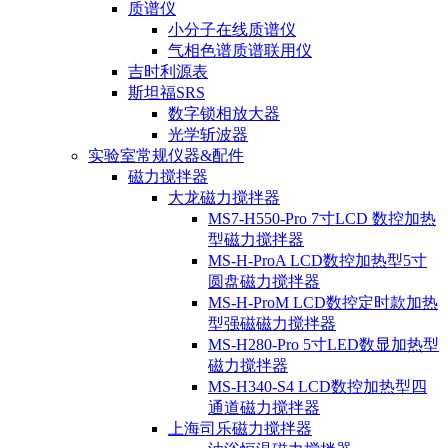
质谱仪
小分子在线质谱仪
气相色谱质谱联用仪
吉时利源表
斯坦福SRS
数字锁相放大器
光学斩波器
实验室常规仪器&配件
磁力搅拌器
大龙磁力搅拌器
MS7-H550-Pro 7寸LCD 数控加热
型磁力搅拌器
MS-H-ProA LCD数控加热型5寸
圆盘磁力搅拌器
MS-H-ProM LCD数控定时款加热
型强磁磁力搅拌器
MS-H280-Pro 5寸LED数显加热型
磁力搅拌器
MS-H340-S4 LCD数控加热型四
通道磁力搅拌器
上海司乐磁力搅拌器