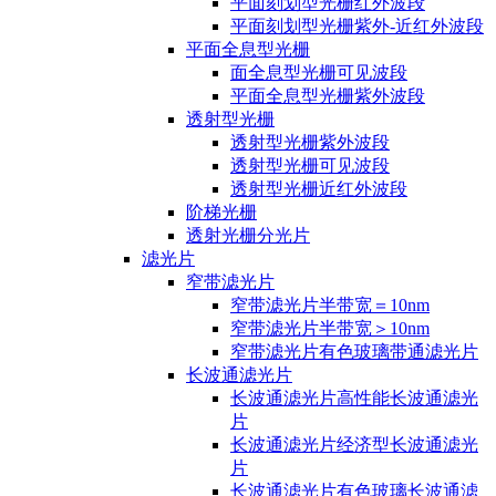
平面刻划型光栅红外波段
平面刻划型光栅紫外-近红外波段
平面全息型光栅
面全息型光栅可见波段
平面全息型光栅紫外波段
透射型光栅
透射型光栅紫外波段
透射型光栅可见波段
透射型光栅近红外波段
阶梯光栅
透射光栅分光片
滤光片
窄带滤光片
窄带滤光片半带宽＝10nm
窄带滤光片半带宽＞10nm
窄带滤光片有色玻璃带通滤光片
长波通滤光片
长波通滤光片高性能长波通滤光
片
长波通滤光片经济型长波通滤光
片
长波通滤光片有色玻璃长波通滤