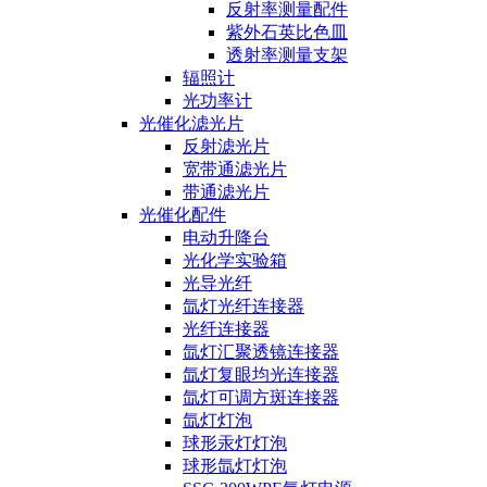
反射率测量配件
紫外石英比色皿
透射率测量支架
辐照计
光功率计
光催化滤光片
反射滤光片
宽带通滤光片
带通滤光片
光催化配件
电动升降台
光化学实验箱
光导光纤
氙灯光纤连接器
光纤连接器
氙灯汇聚透镜连接器
氙灯复眼均光连接器
氙灯可调方斑连接器
氙灯灯泡
球形汞灯灯泡
球形氙灯灯泡