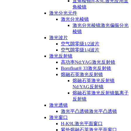
直角棱镜H-K9L激光应用直
角棱镜
激光分光元件
激光分光棱镜
激光分光棱镜激光偏振分光
棱镜
激光波片
空气隙零级1/2波片
空气隙零级1/4波片
激光反射镜
高功率Nd:YAG激光反射镜
Borofloat® 33激光反射镜
熔融石英激光反射镜
熔融石英激光反射镜
Nd:YAG反射镜
熔融石英激光反射镜氩离子
反射镜
激光透镜
激光平凸透镜激光平凸透镜
激光窗口
H-K9L激光平面窗口
紫外熔融石英激光平面窗口