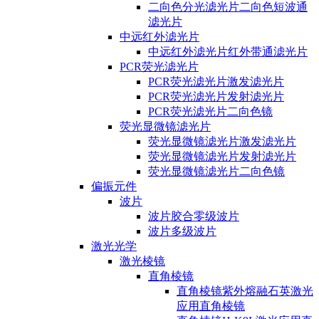
二向色分光滤光片二向色短波通
滤光片
中远红外滤光片
中远红外滤光片红外带通滤光片
PCR荧光滤光片
PCR荧光滤光片激发滤光片
PCR荧光滤光片发射滤光片
PCR荧光滤光片二向色镜
荧光显微镜滤光片
荧光显微镜滤光片激发滤光片
荧光显微镜滤光片发射滤光片
荧光显微镜滤光片二向色镜
偏振元件
波片
波片胶合零级波片
波片多级波片
激光光学
激光棱镜
直角棱镜
直角棱镜紫外熔融石英激光
应用直角棱镜