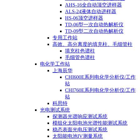
AHS-16全自动顶空进样器
ALS-24液体自动进样器
HS-06顶空进样器
TD-06型一次自动热解析仪
TD-09型二次自动热解析仪
专用工作站
高效、高分离度的填充柱、毛细管柱
填充柱色谱柱
毛细管色谱柱
电化学工作站
上海辰华
CHI600E系列电化学分析仪/工作
站
CHI760E系列电化学分析仪/工作
站
科思特
光电测试系统
探测器光谱响应测试系统
模组化太阳电池光谱性能测试系统
稳态表面光电压测试系统
太阳能电池IV测量系统