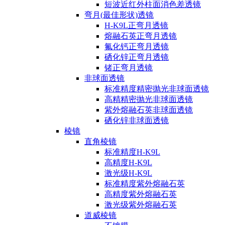
短波近红外柱面消色差透镜
弯月(最佳形状)透镜
H-K9L正弯月透镜
熔融石英正弯月透镜
氟化钙正弯月透镜
硒化锌正弯月透镜
锗正弯月透镜
非球面透镜
标准精度精密抛光非球面透镜
高精精密抛光非球面透镜
紫外熔融石英非球面透镜
硒化锌非球面透镜
棱镜
直角棱镜
标准精度H-K9L
高精度H-K9L
激光级H-K9L
标准精度紫外熔融石英
高精度紫外熔融石英
激光级紫外熔融石英
道威棱镜