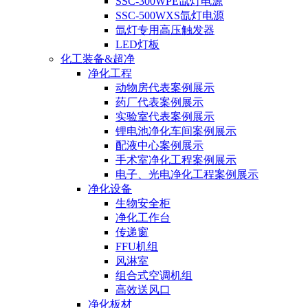
SSC-300WPE氙灯电源
SSC-500WXS氙灯电源
氙灯专用高压触发器
LED灯板
化工装备&超净
净化工程
动物房代表案例展示
药厂代表案例展示
实验室代表案例展示
锂电池净化车间案例展示
配液中心案例展示
手术室净化工程案例展示
电子、光电净化工程案例展示
净化设备
生物安全柜
净化工作台
传递窗
FFU机组
风淋室
组合式空调机组
高效送风口
净化板材