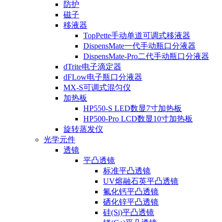
防护
磁子
移液器
TopPette手动单道可调式移液器
DispensMate一代手动瓶口分液器
DispensMate-Pro二代手动瓶口分液器
dTrite电子滴定器
dFLow电子瓶口分液器
MX-S可调式混匀仪
加热板
HP550-S LED数显7寸加热板
HP500-Pro LCD数显10寸加热板
旋转蒸发仪
光学元件
透镜
平凸透镜
标准平凸透镜
UV熔融石英平凸透镜
氟化钙平凸透镜
硒化锌平凸透镜
硅(Si)平凸透镜