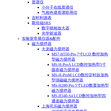
质谱仪
小分子在线质谱仪
气相色谱质谱联用仪
吉时利源表
斯坦福SRS
数字锁相放大器
光学斩波器
实验室常规仪器&配件
磁力搅拌器
大龙磁力搅拌器
MS7-H550-Pro 7寸LCD 数控加热
型磁力搅拌器
MS-H-ProA LCD数控加热型5寸
圆盘磁力搅拌器
MS-H-ProM LCD数控定时款加热
型强磁磁力搅拌器
MS-H280-Pro 5寸LED数显加热型
磁力搅拌器
MS-H340-S4 LCD数控加热型四
通道磁力搅拌器
上海司乐磁力搅拌器