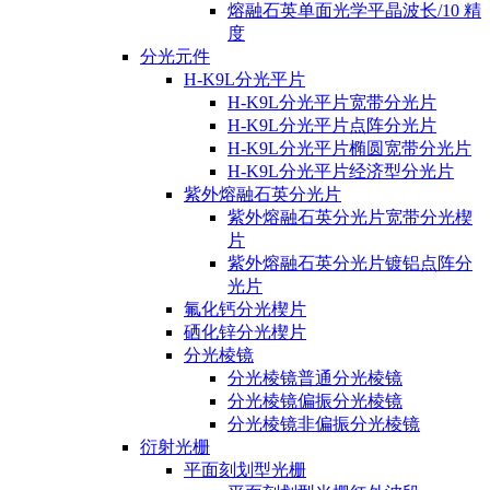
熔融石英单面光学平晶波长/10 精
度
分光元件
H-K9L分光平片
H-K9L分光平片宽带分光片
H-K9L分光平片点阵分光片
H-K9L分光平片椭圆宽带分光片
H-K9L分光平片经济型分光片
紫外熔融石英分光片
紫外熔融石英分光片宽带分光楔
片
紫外熔融石英分光片镀铝点阵分
光片
氟化钙分光楔片
硒化锌分光楔片
分光棱镜
分光棱镜普通分光棱镜
分光棱镜偏振分光棱镜
分光棱镜非偏振分光棱镜
衍射光栅
平面刻划型光栅