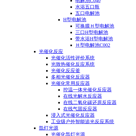
电解池C040
水浴五口瓶
五口电解池
H型电解池
可换膜Ｈ型电解池
三口H型电解池
带水浴H型电解池
Ｈ型电解池C002
光催化反应
光催化活性评价系统
光致热催化反应系统
光催化反应釜
多相光催化反应器
光催化常用反应器
控温一体光催化反应器
在线光解水反应器
在线二氧化碳还原反应器
在线气固反应器
浸入式光催化反应器
工业级户外智能追光反应系统
氙灯光源
光催化氙灯光源