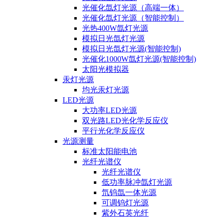
光催化氙灯光源（高端一体）
光催化氙灯光源（智能控制）
光热400W氙灯光源
模拟日光氙灯光源
模拟日光氙灯光源(智能控制)
光催化1000W氙灯光源(智能控制)
太阳光模拟器
汞灯光源
均光汞灯光源
LED光源
大功率LED光源
双光路LED光化学反应仪
平行光化学反应仪
光源测量
标准太阳能电池
光纤光谱仪
光纤光谱仪
低功率脉冲氙灯光源
氘钨氙一体光源
可调钨灯光源
紫外石英光纤