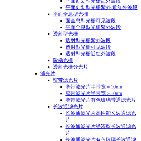
平面刻划型光栅红外波段
平面刻划型光栅紫外-近红外波段
平面全息型光栅
面全息型光栅可见波段
平面全息型光栅紫外波段
透射型光栅
透射型光栅紫外波段
透射型光栅可见波段
透射型光栅近红外波段
阶梯光栅
透射光栅分光片
滤光片
窄带滤光片
窄带滤光片半带宽＝10nm
窄带滤光片半带宽＞10nm
窄带滤光片有色玻璃带通滤光片
长波通滤光片
长波通滤光片高性能长波通滤光
片
长波通滤光片经济型长波通滤光
片
长波通滤光片有色玻璃长波通滤