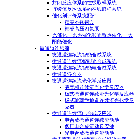
封闭反应体系的在线取样系统
连续流反应体系的在线取样系统
催化剂评价系统配件
精睿不锈钢泵
精睿高压四氟泵
光催化、光热催化和光致热催化----太
阳能催化
微通道连续流
微通道连续流智能合成系统
微通道连续流智能光合成系统
微通道连续流智能电合成系统
微通道混合器
微通道连续流光化学反应器
液固相连续流光化学反应器
板式微通道连续流光化学反应器
板式玻璃微通道连续流光化学反
应器
微通道连续流电合成反应器
电合成微通道连续流动池
多层电合成流动反应池
光电合成微通道流动池