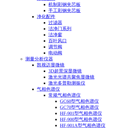
机制彩钢夹芯板
手工彩钢夹芯板
净化配件
过滤器
洁净门系列
洁净窗
百叶风口
调节阀
电动阀
测量分析仪器
凯视迈显微镜
3D超景深显微镜
激光光谱共聚焦显微镜
激光多普勒测振仪
气相色谱仪
常规气相色谱仪
GC60型气相色谱仪
GC70型气相色谱仪
HF-901型气相色谱仪
HF-900型气相色谱仪
HF-901A型气相色谱仪