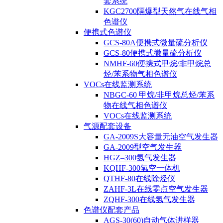
套系统
KGC2700隔爆型天然气在线气相
色谱仪
便携式色谱仪
GCS-80A便携式微量硫分析仪
GCS-80便携式微量硫分析仪
NMHF-60便携式甲烷/非甲烷总
烃/苯系物气相色谱仪
VOCs在线监测系统
NBGC-60 甲烷/非甲烷总烃/苯系
物在线气相色谱仪
VOCs在线监测系统
气源配套设备
GA-2009S大容量无油空气发生器
GA-2009型空气发生器
HGZ–300氢气发生器
KQHF-300氢空一体机
QTHF-80在线除烃仪
ZAHF-3L在线零点空气发生器
ZQHF-300在线氢气发生器
色谱仪配套产品
AGS-30(60)自动气体进样器