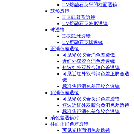
UV熔融石英平凹柱面透镜
鼓形透镜
H-K9L鼓形透镜
UV熔融石英鼓形透镜
球透镜
H-K9L球透镜
UV熔融石英球透镜
正消色差透镜
可见光双胶合消色差透镜
近红外双胶合消色差透镜
短波红外双胶合消色差透镜
可见近红外双带消色差正胶合透
镜
标准焦距消色差正胶合透镜
负消色差透镜
可见光双胶合负消色差透镜
短波近红外双胶合负消色差透镜
标准焦距消色差负胶合透镜
消色差透镜对
柱面正消色差透镜
可见光柱面消色差透镜