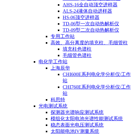
AHS-16全自动顶空进样器
ALS-24液体自动进样器
HS-06顶空进样器
TD-06型一次自动热解析仪
TD-09型二次自动热解析仪
专用工作站
高效、高分离度的填充柱、毛细管柱
填充柱色谱柱
毛细管色谱柱
电化学工作站
上海辰华
CHI600E系列电化学分析仪/工作
站
CHI760E系列电化学分析仪/工作
站
科思特
光电测试系统
探测器光谱响应测试系统
模组化太阳电池光谱性能测试系统
稳态表面光电压测试系统
太阳能电池IV测量系统