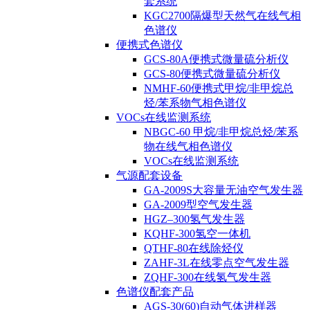
套系统
KGC2700隔爆型天然气在线气相
色谱仪
便携式色谱仪
GCS-80A便携式微量硫分析仪
GCS-80便携式微量硫分析仪
NMHF-60便携式甲烷/非甲烷总
烃/苯系物气相色谱仪
VOCs在线监测系统
NBGC-60 甲烷/非甲烷总烃/苯系
物在线气相色谱仪
VOCs在线监测系统
气源配套设备
GA-2009S大容量无油空气发生器
GA-2009型空气发生器
HGZ–300氢气发生器
KQHF-300氢空一体机
QTHF-80在线除烃仪
ZAHF-3L在线零点空气发生器
ZQHF-300在线氢气发生器
色谱仪配套产品
AGS-30(60)自动气体进样器