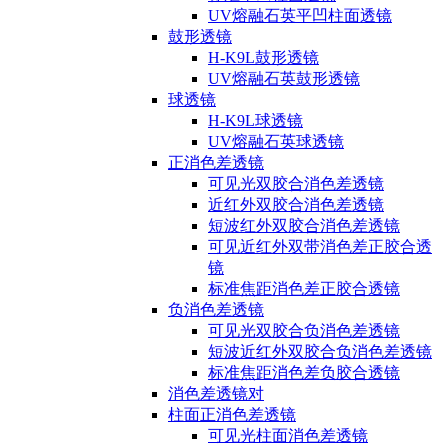
UV熔融石英平凹柱面透镜
鼓形透镜
H-K9L鼓形透镜
UV熔融石英鼓形透镜
球透镜
H-K9L球透镜
UV熔融石英球透镜
正消色差透镜
可见光双胶合消色差透镜
近红外双胶合消色差透镜
短波红外双胶合消色差透镜
可见近红外双带消色差正胶合透
镜
标准焦距消色差正胶合透镜
负消色差透镜
可见光双胶合负消色差透镜
短波近红外双胶合负消色差透镜
标准焦距消色差负胶合透镜
消色差透镜对
柱面正消色差透镜
可见光柱面消色差透镜