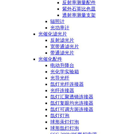
反射率测量配件
紫外石英比色皿
透射率测量支架
辐照计
光功率计
光催化滤光片
反射滤光片
宽带通滤光片
带通滤光片
光催化配件
电动升降台
光化学实验箱
光导光纤
氙灯光纤连接器
光纤连接器
氙灯汇聚透镜连接器
氙灯复眼均光连接器
氙灯可调方斑连接器
氙灯灯泡
球形汞灯灯泡
球形氙灯灯泡