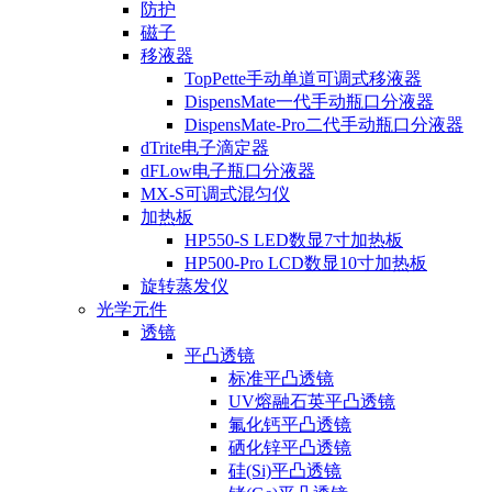
防护
磁子
移液器
TopPette手动单道可调式移液器
DispensMate一代手动瓶口分液器
DispensMate-Pro二代手动瓶口分液器
dTrite电子滴定器
dFLow电子瓶口分液器
MX-S可调式混匀仪
加热板
HP550-S LED数显7寸加热板
HP500-Pro LCD数显10寸加热板
旋转蒸发仪
光学元件
透镜
平凸透镜
标准平凸透镜
UV熔融石英平凸透镜
氟化钙平凸透镜
硒化锌平凸透镜
硅(Si)平凸透镜