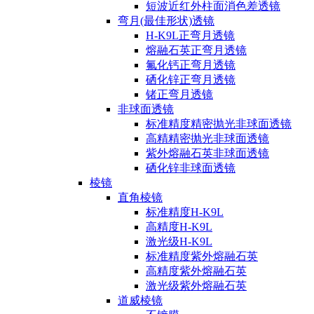
短波近红外柱面消色差透镜
弯月(最佳形状)透镜
H-K9L正弯月透镜
熔融石英正弯月透镜
氟化钙正弯月透镜
硒化锌正弯月透镜
锗正弯月透镜
非球面透镜
标准精度精密抛光非球面透镜
高精精密抛光非球面透镜
紫外熔融石英非球面透镜
硒化锌非球面透镜
棱镜
直角棱镜
标准精度H-K9L
高精度H-K9L
激光级H-K9L
标准精度紫外熔融石英
高精度紫外熔融石英
激光级紫外熔融石英
道威棱镜