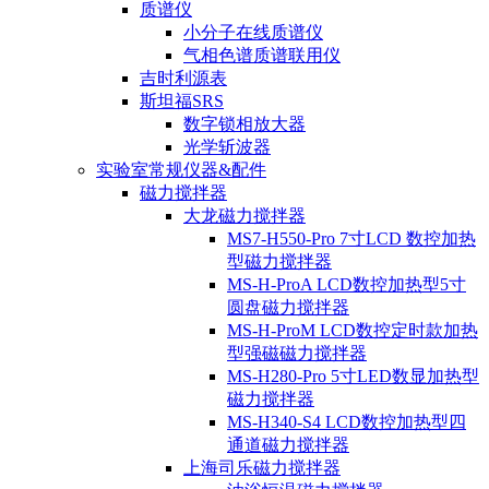
质谱仪
小分子在线质谱仪
气相色谱质谱联用仪
吉时利源表
斯坦福SRS
数字锁相放大器
光学斩波器
实验室常规仪器&配件
磁力搅拌器
大龙磁力搅拌器
MS7-H550-Pro 7寸LCD 数控加热
型磁力搅拌器
MS-H-ProA LCD数控加热型5寸
圆盘磁力搅拌器
MS-H-ProM LCD数控定时款加热
型强磁磁力搅拌器
MS-H280-Pro 5寸LED数显加热型
磁力搅拌器
MS-H340-S4 LCD数控加热型四
通道磁力搅拌器
上海司乐磁力搅拌器