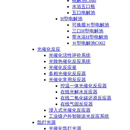
电解池C040
水浴五口瓶
五口电解池
H型电解池
可换膜Ｈ型电解池
三口H型电解池
带水浴H型电解池
Ｈ型电解池C002
光催化反应
光催化活性评价系统
光致热催化反应系统
光催化反应釜
多相光催化反应器
光催化常用反应器
控温一体光催化反应器
在线光解水反应器
在线二氧化碳还原反应器
在线气固反应器
浸入式光催化反应器
工业级户外智能追光反应系统
氙灯光源
光催化氙灯光源