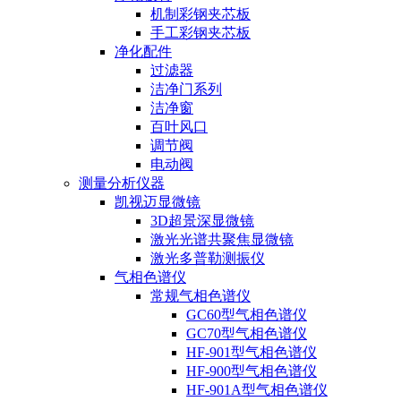
机制彩钢夹芯板
手工彩钢夹芯板
净化配件
过滤器
洁净门系列
洁净窗
百叶风口
调节阀
电动阀
测量分析仪器
凯视迈显微镜
3D超景深显微镜
激光光谱共聚焦显微镜
激光多普勒测振仪
气相色谱仪
常规气相色谱仪
GC60型气相色谱仪
GC70型气相色谱仪
HF-901型气相色谱仪
HF-900型气相色谱仪
HF-901A型气相色谱仪