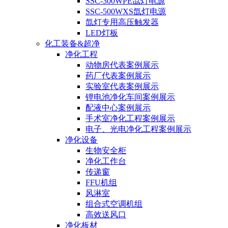
SSC-300WPE氙灯电源
SSC-500WXS氙灯电源
氙灯专用高压触发器
LED灯板
化工装备&超净
净化工程
动物房代表案例展示
药厂代表案例展示
实验室代表案例展示
锂电池净化车间案例展示
配液中心案例展示
手术室净化工程案例展示
电子、光电净化工程案例展示
净化设备
生物安全柜
净化工作台
传递窗
FFU机组
风淋室
组合式空调机组
高效送风口
净化板材