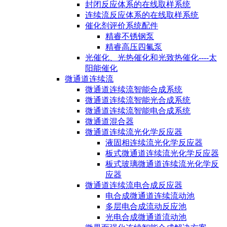
封闭反应体系的在线取样系统
连续流反应体系的在线取样系统
催化剂评价系统配件
精睿不锈钢泵
精睿高压四氟泵
光催化、光热催化和光致热催化----太
阳能催化
微通道连续流
微通道连续流智能合成系统
微通道连续流智能光合成系统
微通道连续流智能电合成系统
微通道混合器
微通道连续流光化学反应器
液固相连续流光化学反应器
板式微通道连续流光化学反应器
板式玻璃微通道连续流光化学反
应器
微通道连续流电合成反应器
电合成微通道连续流动池
多层电合成流动反应池
光电合成微通道流动池