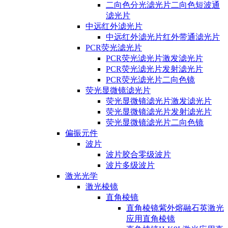
二向色分光滤光片二向色短波通
滤光片
中远红外滤光片
中远红外滤光片红外带通滤光片
PCR荧光滤光片
PCR荧光滤光片激发滤光片
PCR荧光滤光片发射滤光片
PCR荧光滤光片二向色镜
荧光显微镜滤光片
荧光显微镜滤光片激发滤光片
荧光显微镜滤光片发射滤光片
荧光显微镜滤光片二向色镜
偏振元件
波片
波片胶合零级波片
波片多级波片
激光光学
激光棱镜
直角棱镜
直角棱镜紫外熔融石英激光
应用直角棱镜