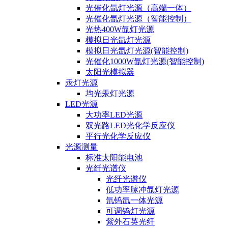
光催化氙灯光源（高端一体）
光催化氙灯光源（智能控制）
光热400W氙灯光源
模拟日光氙灯光源
模拟日光氙灯光源(智能控制)
光催化1000W氙灯光源(智能控制)
太阳光模拟器
汞灯光源
均光汞灯光源
LED光源
大功率LED光源
双光路LED光化学反应仪
平行光化学反应仪
光源测量
标准太阳能电池
光纤光谱仪
光纤光谱仪
低功率脉冲氙灯光源
氘钨氙一体光源
可调钨灯光源
紫外石英光纤