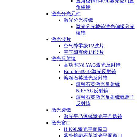
直角棱镜H-K9L激光应用直
角棱镜
激光分光元件
激光分光棱镜
激光分光棱镜激光偏振分光
棱镜
激光波片
空气隙零级1/2波片
空气隙零级1/4波片
激光反射镜
高功率Nd:YAG激光反射镜
Borofloat® 33激光反射镜
熔融石英激光反射镜
熔融石英激光反射镜
Nd:YAG反射镜
熔融石英激光反射镜氩离子
反射镜
激光透镜
激光平凸透镜激光平凸透镜
激光窗口
H-K9L激光平面窗口
紫外熔融石英激光平面窗口