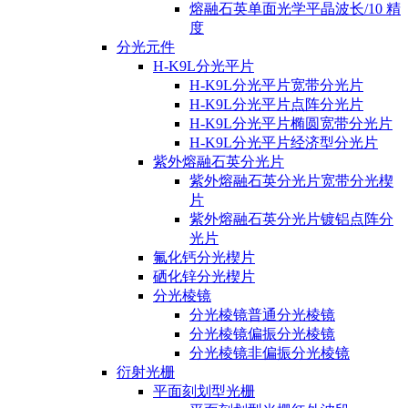
熔融石英单面光学平晶波长/10 精
度
分光元件
H-K9L分光平片
H-K9L分光平片宽带分光片
H-K9L分光平片点阵分光片
H-K9L分光平片椭圆宽带分光片
H-K9L分光平片经济型分光片
紫外熔融石英分光片
紫外熔融石英分光片宽带分光楔
片
紫外熔融石英分光片镀铝点阵分
光片
氟化钙分光楔片
硒化锌分光楔片
分光棱镜
分光棱镜普通分光棱镜
分光棱镜偏振分光棱镜
分光棱镜非偏振分光棱镜
衍射光栅
平面刻划型光栅