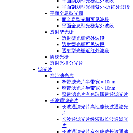
平面刻划型光栅红外波段
平面刻划型光栅紫外-近红外波段
平面全息型光栅
面全息型光栅可见波段
平面全息型光栅紫外波段
透射型光栅
透射型光栅紫外波段
透射型光栅可见波段
透射型光栅近红外波段
阶梯光栅
透射光栅分光片
滤光片
窄带滤光片
窄带滤光片半带宽＝10nm
窄带滤光片半带宽＞10nm
窄带滤光片有色玻璃带通滤光片
长波通滤光片
长波通滤光片高性能长波通滤光
片
长波通滤光片经济型长波通滤光
片
长波通滤光片有色玻璃长波通滤