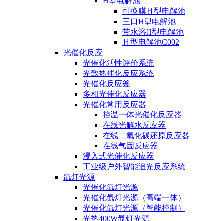
H型电解池
可换膜Ｈ型电解池
三口H型电解池
带水浴H型电解池
Ｈ型电解池C002
光催化反应
光催化活性评价系统
光致热催化反应系统
光催化反应釜
多相光催化反应器
光催化常用反应器
控温一体光催化反应器
在线光解水反应器
在线二氧化碳还原反应器
在线气固反应器
浸入式光催化反应器
工业级户外智能追光反应系统
氙灯光源
光催化氙灯光源
光催化氙灯光源（高端一体）
光催化氙灯光源（智能控制）
光热400W氙灯光源