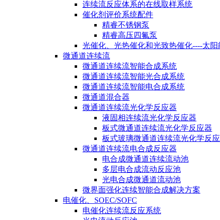
连续流反应体系的在线取样系统
催化剂评价系统配件
精睿不锈钢泵
精睿高压四氟泵
光催化、光热催化和光致热催化----太
微通道连续流
微通道连续流智能合成系统
微通道连续流智能光合成系统
微通道连续流智能电合成系统
微通道混合器
微通道连续流光化学反应器
液固相连续流光化学反应器
板式微通道连续流光化学反应器
板式玻璃微通道连续流光化学反应
微通道连续流电合成反应器
电合成微通道连续流动池
多层电合成流动反应池
光电合成微通道流动池
微界面强化连续智能合成解决方案
电催化、SOEC/SOFC
电催化连续流反应系统