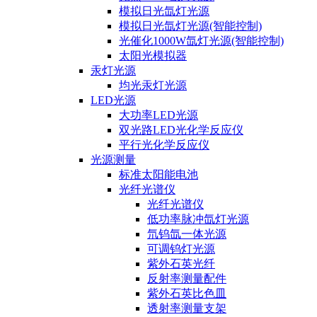
模拟日光氙灯光源
模拟日光氙灯光源(智能控制)
光催化1000W氙灯光源(智能控制)
太阳光模拟器
汞灯光源
均光汞灯光源
LED光源
大功率LED光源
双光路LED光化学反应仪
平行光化学反应仪
光源测量
标准太阳能电池
光纤光谱仪
光纤光谱仪
低功率脉冲氙灯光源
氘钨氙一体光源
可调钨灯光源
紫外石英光纤
反射率测量配件
紫外石英比色皿
透射率测量支架