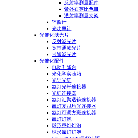
反射率测量配件
紫外石英比色皿
透射率测量支架
辐照计
光功率计
光催化滤光片
反射滤光片
宽带通滤光片
带通滤光片
光催化配件
电动升降台
光化学实验箱
光导光纤
氙灯光纤连接器
光纤连接器
氙灯汇聚透镜连接器
氙灯复眼均光连接器
氙灯可调方斑连接器
氙灯灯泡
球形汞灯灯泡
球形氙灯灯泡