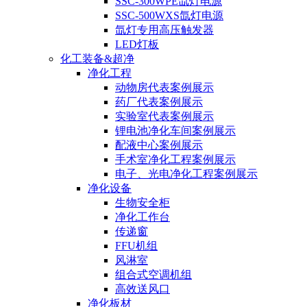
SSC-300WPE氙灯电源
SSC-500WXS氙灯电源
氙灯专用高压触发器
LED灯板
化工装备&超净
净化工程
动物房代表案例展示
药厂代表案例展示
实验室代表案例展示
锂电池净化车间案例展示
配液中心案例展示
手术室净化工程案例展示
电子、光电净化工程案例展示
净化设备
生物安全柜
净化工作台
传递窗
FFU机组
风淋室
组合式空调机组
高效送风口
净化板材