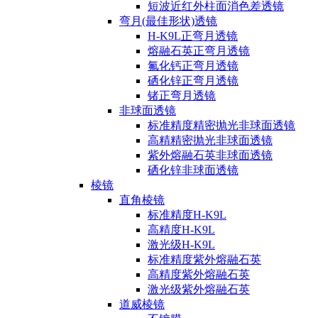
短波近红外柱面消色差透镜
弯月(最佳形状)透镜
H-K9L正弯月透镜
熔融石英正弯月透镜
氟化钙正弯月透镜
硒化锌正弯月透镜
锗正弯月透镜
非球面透镜
标准精度精密抛光非球面透镜
高精精密抛光非球面透镜
紫外熔融石英非球面透镜
硒化锌非球面透镜
棱镜
直角棱镜
标准精度H-K9L
高精度H-K9L
激光级H-K9L
标准精度紫外熔融石英
高精度紫外熔融石英
激光级紫外熔融石英
道威棱镜