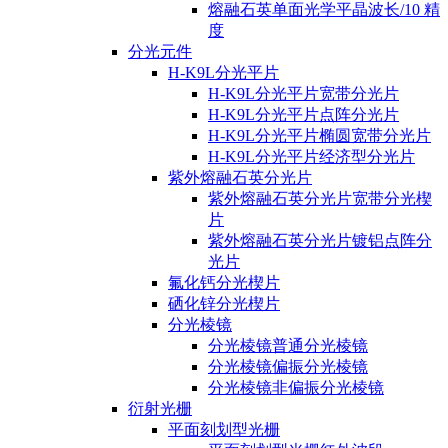
熔融石英单面光学平晶波长/10 精
度
分光元件
H-K9L分光平片
H-K9L分光平片宽带分光片
H-K9L分光平片点阵分光片
H-K9L分光平片椭圆宽带分光片
H-K9L分光平片经济型分光片
紫外熔融石英分光片
紫外熔融石英分光片宽带分光楔
片
紫外熔融石英分光片镀铝点阵分
光片
氟化钙分光楔片
硒化锌分光楔片
分光棱镜
分光棱镜普通分光棱镜
分光棱镜偏振分光棱镜
分光棱镜非偏振分光棱镜
衍射光栅
平面刻划型光栅