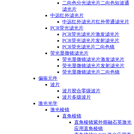
二向色分光滤光片二向色短波通
滤光片
中远红外滤光片
中远红外滤光片红外带通滤光片
PCR荧光滤光片
PCR荧光滤光片激发滤光片
PCR荧光滤光片发射滤光片
PCR荧光滤光片二向色镜
荧光显微镜滤光片
荧光显微镜滤光片激发滤光片
荧光显微镜滤光片发射滤光片
荧光显微镜滤光片二向色镜
偏振元件
波片
波片胶合零级波片
波片多级波片
激光光学
激光棱镜
直角棱镜
直角棱镜紫外熔融石英激光
应用直角棱镜