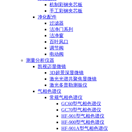
机制彩钢夹芯板
手工彩钢夹芯板
净化配件
过滤器
洁净门系列
洁净窗
百叶风口
调节阀
电动阀
测量分析仪器
凯视迈显微镜
3D超景深显微镜
激光光谱共聚焦显微镜
激光多普勒测振仪
气相色谱仪
常规气相色谱仪
GC60型气相色谱仪
GC70型气相色谱仪
HF-901型气相色谱仪
HF-900型气相色谱仪
HF-901A型气相色谱仪