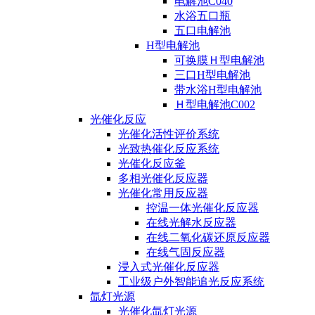
电解池C040
水浴五口瓶
五口电解池
H型电解池
可换膜Ｈ型电解池
三口H型电解池
带水浴H型电解池
Ｈ型电解池C002
光催化反应
光催化活性评价系统
光致热催化反应系统
光催化反应釜
多相光催化反应器
光催化常用反应器
控温一体光催化反应器
在线光解水反应器
在线二氧化碳还原反应器
在线气固反应器
浸入式光催化反应器
工业级户外智能追光反应系统
氙灯光源
光催化氙灯光源