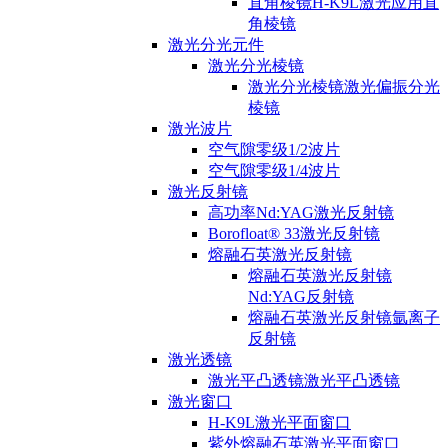
直角棱镜H-K9L激光应用直
角棱镜
激光分光元件
激光分光棱镜
激光分光棱镜激光偏振分光
棱镜
激光波片
空气隙零级1/2波片
空气隙零级1/4波片
激光反射镜
高功率Nd:YAG激光反射镜
Borofloat® 33激光反射镜
熔融石英激光反射镜
熔融石英激光反射镜
Nd:YAG反射镜
熔融石英激光反射镜氩离子
反射镜
激光透镜
激光平凸透镜激光平凸透镜
激光窗口
H-K9L激光平面窗口
紫外熔融石英激光平面窗口