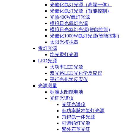
光催化氙灯光源（高端一体）
光催化氙灯光源（智能控制）
光热400W氙灯光源
模拟日光氙灯光源
模拟日光氙灯光源(智能控制)
光催化1000W氙灯光源(智能控制)
太阳光模拟器
汞灯光源
均光汞灯光源
LED光源
大功率LED光源
双光路LED光化学反应仪
平行光化学反应仪
光源测量
标准太阳能电池
光纤光谱仪
光纤光谱仪
低功率脉冲氙灯光源
氘钨氙一体光源
可调钨灯光源
紫外石英光纤