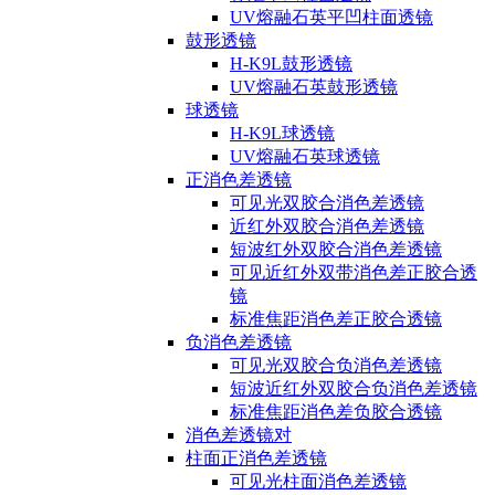
UV熔融石英平凹柱面透镜
鼓形透镜
H-K9L鼓形透镜
UV熔融石英鼓形透镜
球透镜
H-K9L球透镜
UV熔融石英球透镜
正消色差透镜
可见光双胶合消色差透镜
近红外双胶合消色差透镜
短波红外双胶合消色差透镜
可见近红外双带消色差正胶合透
镜
标准焦距消色差正胶合透镜
负消色差透镜
可见光双胶合负消色差透镜
短波近红外双胶合负消色差透镜
标准焦距消色差负胶合透镜
消色差透镜对
柱面正消色差透镜
可见光柱面消色差透镜