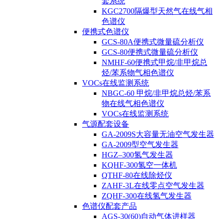
套系统
KGC2700隔爆型天然气在线气相
色谱仪
便携式色谱仪
GCS-80A便携式微量硫分析仪
GCS-80便携式微量硫分析仪
NMHF-60便携式甲烷/非甲烷总
烃/苯系物气相色谱仪
VOCs在线监测系统
NBGC-60 甲烷/非甲烷总烃/苯系
物在线气相色谱仪
VOCs在线监测系统
气源配套设备
GA-2009S大容量无油空气发生器
GA-2009型空气发生器
HGZ–300氢气发生器
KQHF-300氢空一体机
QTHF-80在线除烃仪
ZAHF-3L在线零点空气发生器
ZQHF-300在线氢气发生器
色谱仪配套产品
AGS-30(60)自动气体进样器