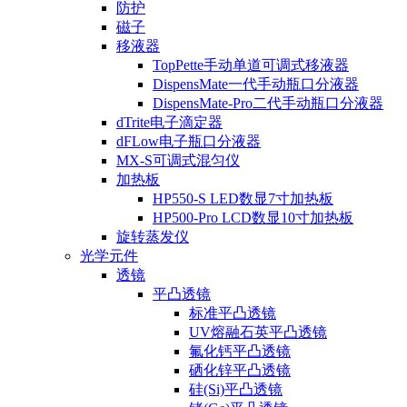
防护
磁子
移液器
TopPette手动单道可调式移液器
DispensMate一代手动瓶口分液器
DispensMate-Pro二代手动瓶口分液器
dTrite电子滴定器
dFLow电子瓶口分液器
MX-S可调式混匀仪
加热板
HP550-S LED数显7寸加热板
HP500-Pro LCD数显10寸加热板
旋转蒸发仪
光学元件
透镜
平凸透镜
标准平凸透镜
UV熔融石英平凸透镜
氟化钙平凸透镜
硒化锌平凸透镜
硅(Si)平凸透镜