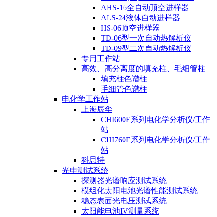
AHS-16全自动顶空进样器
ALS-24液体自动进样器
HS-06顶空进样器
TD-06型一次自动热解析仪
TD-09型二次自动热解析仪
专用工作站
高效、高分离度的填充柱、毛细管柱
填充柱色谱柱
毛细管色谱柱
电化学工作站
上海辰华
CHI600E系列电化学分析仪/工作
站
CHI760E系列电化学分析仪/工作
站
科思特
光电测试系统
探测器光谱响应测试系统
模组化太阳电池光谱性能测试系统
稳态表面光电压测试系统
太阳能电池IV测量系统