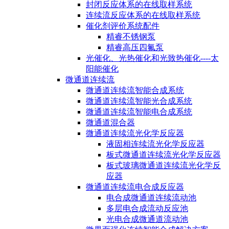
封闭反应体系的在线取样系统
连续流反应体系的在线取样系统
催化剂评价系统配件
精睿不锈钢泵
精睿高压四氟泵
光催化、光热催化和光致热催化----太
阳能催化
微通道连续流
微通道连续流智能合成系统
微通道连续流智能光合成系统
微通道连续流智能电合成系统
微通道混合器
微通道连续流光化学反应器
液固相连续流光化学反应器
板式微通道连续流光化学反应器
板式玻璃微通道连续流光化学反
应器
微通道连续流电合成反应器
电合成微通道连续流动池
多层电合成流动反应池
光电合成微通道流动池