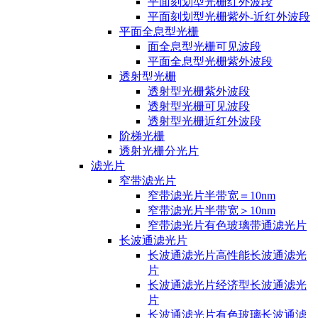
平面刻划型光栅红外波段
平面刻划型光栅紫外-近红外波段
平面全息型光栅
面全息型光栅可见波段
平面全息型光栅紫外波段
透射型光栅
透射型光栅紫外波段
透射型光栅可见波段
透射型光栅近红外波段
阶梯光栅
透射光栅分光片
滤光片
窄带滤光片
窄带滤光片半带宽＝10nm
窄带滤光片半带宽＞10nm
窄带滤光片有色玻璃带通滤光片
长波通滤光片
长波通滤光片高性能长波通滤光
片
长波通滤光片经济型长波通滤光
片
长波通滤光片有色玻璃长波通滤