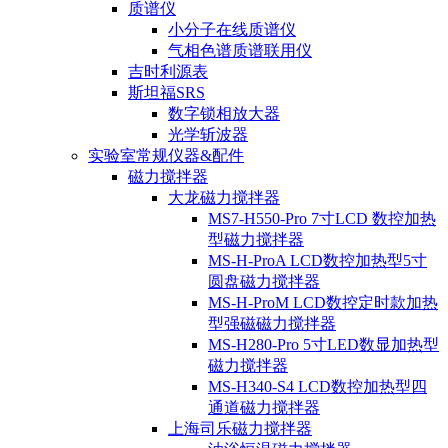
质谱仪
小分子在线质谱仪
气相色谱质谱联用仪
吉时利源表
斯坦福SRS
数字锁相放大器
光学斩波器
实验室常规仪器&配件
磁力搅拌器
大龙磁力搅拌器
MS7-H550-Pro 7寸LCD 数控加热
型磁力搅拌器
MS-H-ProA LCD数控加热型5寸
圆盘磁力搅拌器
MS-H-ProM LCD数控定时款加热
型强磁磁力搅拌器
MS-H280-Pro 5寸LED数显加热型
磁力搅拌器
MS-H340-S4 LCD数控加热型四
通道磁力搅拌器
上海司乐磁力搅拌器