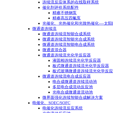
连续流反应体系的在线取样系统
催化剂评价系统配件
精睿不锈钢泵
精睿高压四氟泵
光催化、光热催化和光致热催化----太
微通道连续流
微通道连续流智能合成系统
微通道连续流智能光合成系统
微通道连续流智能电合成系统
微通道混合器
微通道连续流光化学反应器
液固相连续流光化学反应器
板式微通道连续流光化学反应器
板式玻璃微通道连续流光化学反应
微通道连续流电合成反应器
电合成微通道连续流动池
多层电合成流动反应池
光电合成微通道流动池
微界面强化连续智能合成解决方案
电催化、SOEC/SOFC
电催化连续流反应系统