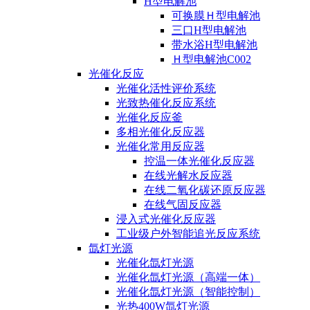
H型电解池
可换膜Ｈ型电解池
三口H型电解池
带水浴H型电解池
Ｈ型电解池C002
光催化反应
光催化活性评价系统
光致热催化反应系统
光催化反应釜
多相光催化反应器
光催化常用反应器
控温一体光催化反应器
在线光解水反应器
在线二氧化碳还原反应器
在线气固反应器
浸入式光催化反应器
工业级户外智能追光反应系统
氙灯光源
光催化氙灯光源
光催化氙灯光源（高端一体）
光催化氙灯光源（智能控制）
光热400W氙灯光源