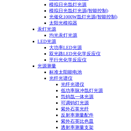
模拟日光氙灯光源
模拟日光氙灯光源(智能控制)
光催化1000W氙灯光源(智能控制)
太阳光模拟器
汞灯光源
均光汞灯光源
LED光源
大功率LED光源
双光路LED光化学反应仪
平行光化学反应仪
光源测量
标准太阳能电池
光纤光谱仪
光纤光谱仪
低功率脉冲氙灯光源
氘钨氙一体光源
可调钨灯光源
紫外石英光纤
反射率测量配件
紫外石英比色皿
透射率测量支架