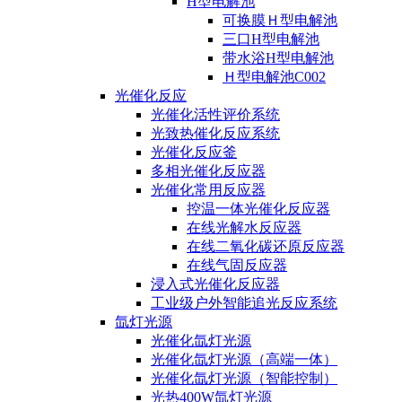
H型电解池
可换膜Ｈ型电解池
三口H型电解池
带水浴H型电解池
Ｈ型电解池C002
光催化反应
光催化活性评价系统
光致热催化反应系统
光催化反应釜
多相光催化反应器
光催化常用反应器
控温一体光催化反应器
在线光解水反应器
在线二氧化碳还原反应器
在线气固反应器
浸入式光催化反应器
工业级户外智能追光反应系统
氙灯光源
光催化氙灯光源
光催化氙灯光源（高端一体）
光催化氙灯光源（智能控制）
光热400W氙灯光源