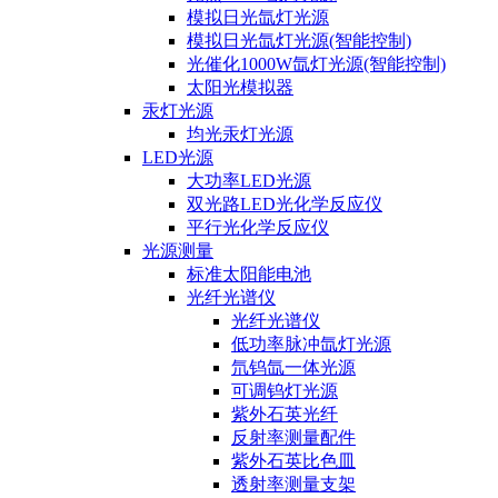
模拟日光氙灯光源
模拟日光氙灯光源(智能控制)
光催化1000W氙灯光源(智能控制)
太阳光模拟器
汞灯光源
均光汞灯光源
LED光源
大功率LED光源
双光路LED光化学反应仪
平行光化学反应仪
光源测量
标准太阳能电池
光纤光谱仪
光纤光谱仪
低功率脉冲氙灯光源
氘钨氙一体光源
可调钨灯光源
紫外石英光纤
反射率测量配件
紫外石英比色皿
透射率测量支架