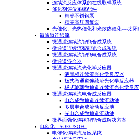
连续流反应体系的在线取样系统
催化剂评价系统配件
精睿不锈钢泵
精睿高压四氟泵
光催化、光热催化和光致热催化----太
微通道连续流
微通道连续流智能合成系统
微通道连续流智能光合成系统
微通道连续流智能电合成系统
微通道混合器
微通道连续流光化学反应器
液固相连续流光化学反应器
板式微通道连续流光化学反应器
板式玻璃微通道连续流光化学反应
微通道连续流电合成反应器
电合成微通道连续流动池
多层电合成流动反应池
光电合成微通道流动池
微界面强化连续智能合成解决方案
电催化、SOEC/SOFC
电催化连续流反应系统