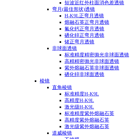
短波近红外柱面消色差透镜
弯月(最佳形状)透镜
H-K9L正弯月透镜
熔融石英正弯月透镜
氟化钙正弯月透镜
硒化锌正弯月透镜
锗正弯月透镜
非球面透镜
标准精度精密抛光非球面透镜
高精精密抛光非球面透镜
紫外熔融石英非球面透镜
硒化锌非球面透镜
棱镜
直角棱镜
标准精度H-K9L
高精度H-K9L
激光级H-K9L
标准精度紫外熔融石英
高精度紫外熔融石英
激光级紫外熔融石英
道威棱镜