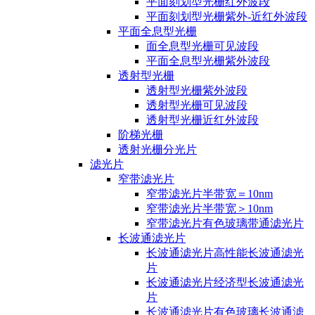
平面刻划型光栅红外波段
平面刻划型光栅紫外-近红外波段
平面全息型光栅
面全息型光栅可见波段
平面全息型光栅紫外波段
透射型光栅
透射型光栅紫外波段
透射型光栅可见波段
透射型光栅近红外波段
阶梯光栅
透射光栅分光片
滤光片
窄带滤光片
窄带滤光片半带宽＝10nm
窄带滤光片半带宽＞10nm
窄带滤光片有色玻璃带通滤光片
长波通滤光片
长波通滤光片高性能长波通滤光
片
长波通滤光片经济型长波通滤光
片
长波通滤光片有色玻璃长波通滤