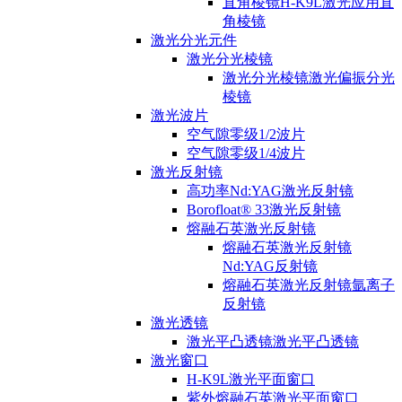
直角棱镜H-K9L激光应用直
角棱镜
激光分光元件
激光分光棱镜
激光分光棱镜激光偏振分光
棱镜
激光波片
空气隙零级1/2波片
空气隙零级1/4波片
激光反射镜
高功率Nd:YAG激光反射镜
Borofloat® 33激光反射镜
熔融石英激光反射镜
熔融石英激光反射镜
Nd:YAG反射镜
熔融石英激光反射镜氩离子
反射镜
激光透镜
激光平凸透镜激光平凸透镜
激光窗口
H-K9L激光平面窗口
紫外熔融石英激光平面窗口