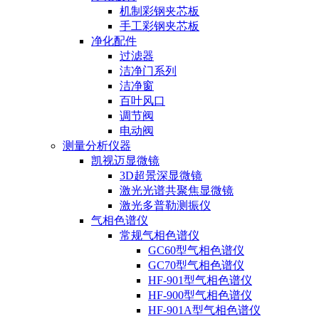
机制彩钢夹芯板
手工彩钢夹芯板
净化配件
过滤器
洁净门系列
洁净窗
百叶风口
调节阀
电动阀
测量分析仪器
凯视迈显微镜
3D超景深显微镜
激光光谱共聚焦显微镜
激光多普勒测振仪
气相色谱仪
常规气相色谱仪
GC60型气相色谱仪
GC70型气相色谱仪
HF-901型气相色谱仪
HF-900型气相色谱仪
HF-901A型气相色谱仪