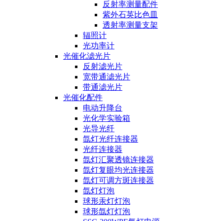
反射率测量配件
紫外石英比色皿
透射率测量支架
辐照计
光功率计
光催化滤光片
反射滤光片
宽带通滤光片
带通滤光片
光催化配件
电动升降台
光化学实验箱
光导光纤
氙灯光纤连接器
光纤连接器
氙灯汇聚透镜连接器
氙灯复眼均光连接器
氙灯可调方斑连接器
氙灯灯泡
球形汞灯灯泡
球形氙灯灯泡