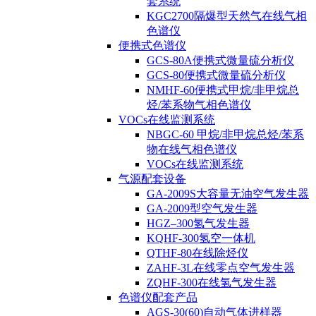
套系统
KGC2700隔爆型天然气在线气相
色谱仪
便携式色谱仪
GCS-80A便携式微量硫分析仪
GCS-80便携式微量硫分析仪
NMHF-60便携式甲烷/非甲烷总
烃/苯系物气相色谱仪
VOCs在线监测系统
NBGC-60 甲烷/非甲烷总烃/苯系
物在线气相色谱仪
VOCs在线监测系统
气源配套设备
GA-2009S大容量无油空气发生器
GA-2009型空气发生器
HGZ–300氢气发生器
KQHF-300氢空一体机
QTHF-80在线除烃仪
ZAHF-3L在线零点空气发生器
ZQHF-300在线氢气发生器
色谱仪配套产品
AGS-30(60)自动气体进样器