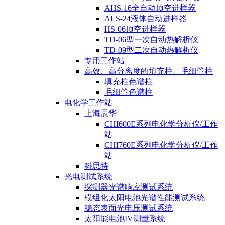
AHS-16全自动顶空进样器
ALS-24液体自动进样器
HS-06顶空进样器
TD-06型一次自动热解析仪
TD-09型二次自动热解析仪
专用工作站
高效、高分离度的填充柱、毛细管柱
填充柱色谱柱
毛细管色谱柱
电化学工作站
上海辰华
CHI600E系列电化学分析仪/工作
站
CHI760E系列电化学分析仪/工作
站
科思特
光电测试系统
探测器光谱响应测试系统
模组化太阳电池光谱性能测试系统
稳态表面光电压测试系统
太阳能电池IV测量系统