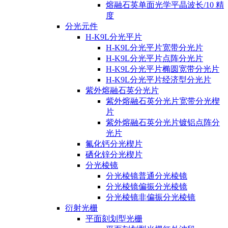
熔融石英单面光学平晶波长/10 精
度
分光元件
H-K9L分光平片
H-K9L分光平片宽带分光片
H-K9L分光平片点阵分光片
H-K9L分光平片椭圆宽带分光片
H-K9L分光平片经济型分光片
紫外熔融石英分光片
紫外熔融石英分光片宽带分光楔
片
紫外熔融石英分光片镀铝点阵分
光片
氟化钙分光楔片
硒化锌分光楔片
分光棱镜
分光棱镜普通分光棱镜
分光棱镜偏振分光棱镜
分光棱镜非偏振分光棱镜
衍射光栅
平面刻划型光栅