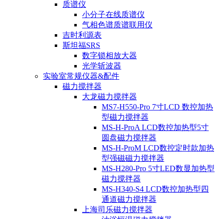
质谱仪
小分子在线质谱仪
气相色谱质谱联用仪
吉时利源表
斯坦福SRS
数字锁相放大器
光学斩波器
实验室常规仪器&配件
磁力搅拌器
大龙磁力搅拌器
MS7-H550-Pro 7寸LCD 数控加热
型磁力搅拌器
MS-H-ProA LCD数控加热型5寸
圆盘磁力搅拌器
MS-H-ProM LCD数控定时款加热
型强磁磁力搅拌器
MS-H280-Pro 5寸LED数显加热型
磁力搅拌器
MS-H340-S4 LCD数控加热型四
通道磁力搅拌器
上海司乐磁力搅拌器