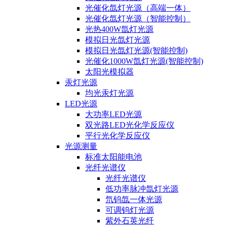
光催化氙灯光源（高端一体）
光催化氙灯光源（智能控制）
光热400W氙灯光源
模拟日光氙灯光源
模拟日光氙灯光源(智能控制)
光催化1000W氙灯光源(智能控制)
太阳光模拟器
汞灯光源
均光汞灯光源
LED光源
大功率LED光源
双光路LED光化学反应仪
平行光化学反应仪
光源测量
标准太阳能电池
光纤光谱仪
光纤光谱仪
低功率脉冲氙灯光源
氘钨氙一体光源
可调钨灯光源
紫外石英光纤