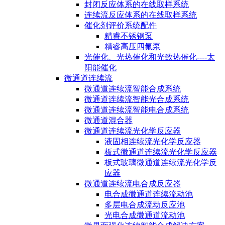
封闭反应体系的在线取样系统
连续流反应体系的在线取样系统
催化剂评价系统配件
精睿不锈钢泵
精睿高压四氟泵
光催化、光热催化和光致热催化----太
阳能催化
微通道连续流
微通道连续流智能合成系统
微通道连续流智能光合成系统
微通道连续流智能电合成系统
微通道混合器
微通道连续流光化学反应器
液固相连续流光化学反应器
板式微通道连续流光化学反应器
板式玻璃微通道连续流光化学反
应器
微通道连续流电合成反应器
电合成微通道连续流动池
多层电合成流动反应池
光电合成微通道流动池