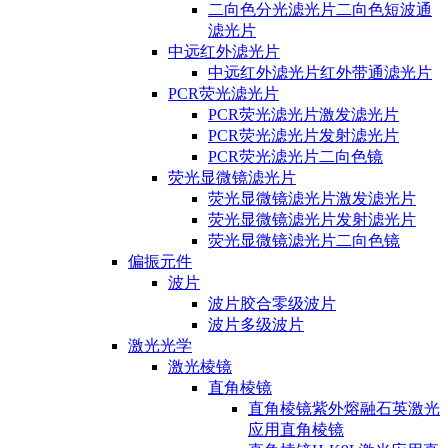
二向色分光滤光片二向色短波通
滤光片
中远红外滤光片
中远红外滤光片红外带通滤光片
PCR荧光滤光片
PCR荧光滤光片激发滤光片
PCR荧光滤光片发射滤光片
PCR荧光滤光片二向色镜
荧光显微镜滤光片
荧光显微镜滤光片激发滤光片
荧光显微镜滤光片发射滤光片
荧光显微镜滤光片二向色镜
偏振元件
波片
波片胶合零级波片
波片多级波片
激光光学
激光棱镜
直角棱镜
直角棱镜紫外熔融石英激光
应用直角棱镜