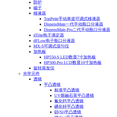
防护
磁子
移液器
TopPette手动单道可调式移液器
DispensMate一代手动瓶口分液器
DispensMate-Pro二代手动瓶口分液器
dTrite电子滴定器
dFLow电子瓶口分液器
MX-S可调式混匀仪
加热板
HP550-S LED数显7寸加热板
HP500-Pro LCD数显10寸加热板
旋转蒸发仪
光学元件
透镜
平凸透镜
标准平凸透镜
UV熔融石英平凸透镜
氟化钙平凸透镜
硒化锌平凸透镜
硅(Si)平凸透镜