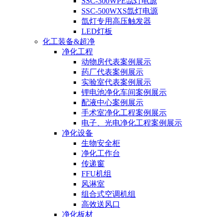
SSC-300WPE氙灯电源
SSC-500WXS氙灯电源
氙灯专用高压触发器
LED灯板
化工装备&超净
净化工程
动物房代表案例展示
药厂代表案例展示
实验室代表案例展示
锂电池净化车间案例展示
配液中心案例展示
手术室净化工程案例展示
电子、光电净化工程案例展示
净化设备
生物安全柜
净化工作台
传递窗
FFU机组
风淋室
组合式空调机组
高效送风口
净化板材