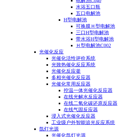
电解池C040
水浴五口瓶
五口电解池
H型电解池
可换膜Ｈ型电解池
三口H型电解池
带水浴H型电解池
Ｈ型电解池C002
光催化反应
光催化活性评价系统
光致热催化反应系统
光催化反应釜
多相光催化反应器
光催化常用反应器
控温一体光催化反应器
在线光解水反应器
在线二氧化碳还原反应器
在线气固反应器
浸入式光催化反应器
工业级户外智能追光反应系统
氙灯光源
光催化氙灯光源