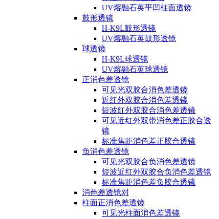
UV熔融石英平凹柱面透镜
鼓形透镜
H-K9L鼓形透镜
UV熔融石英鼓形透镜
球透镜
H-K9L球透镜
UV熔融石英球透镜
正消色差透镜
可见光双胶合消色差透镜
近红外双胶合消色差透镜
短波红外双胶合消色差透镜
可见近红外双带消色差正胶合透
镜
标准焦距消色差正胶合透镜
负消色差透镜
可见光双胶合负消色差透镜
短波近红外双胶合负消色差透镜
标准焦距消色差负胶合透镜
消色差透镜对
柱面正消色差透镜
可见光柱面消色差透镜