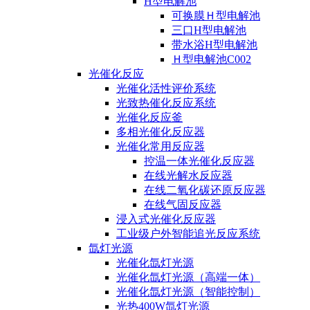
H型电解池
可换膜Ｈ型电解池
三口H型电解池
带水浴H型电解池
Ｈ型电解池C002
光催化反应
光催化活性评价系统
光致热催化反应系统
光催化反应釜
多相光催化反应器
光催化常用反应器
控温一体光催化反应器
在线光解水反应器
在线二氧化碳还原反应器
在线气固反应器
浸入式光催化反应器
工业级户外智能追光反应系统
氙灯光源
光催化氙灯光源
光催化氙灯光源（高端一体）
光催化氙灯光源（智能控制）
光热400W氙灯光源