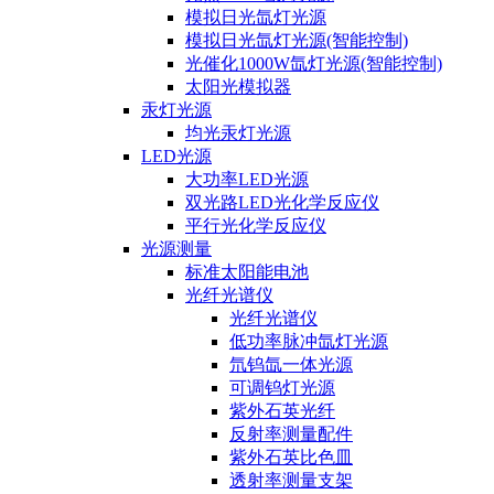
模拟日光氙灯光源
模拟日光氙灯光源(智能控制)
光催化1000W氙灯光源(智能控制)
太阳光模拟器
汞灯光源
均光汞灯光源
LED光源
大功率LED光源
双光路LED光化学反应仪
平行光化学反应仪
光源测量
标准太阳能电池
光纤光谱仪
光纤光谱仪
低功率脉冲氙灯光源
氘钨氙一体光源
可调钨灯光源
紫外石英光纤
反射率测量配件
紫外石英比色皿
透射率测量支架