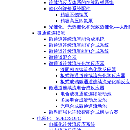
连续流反应体系的在线取样系统
催化剂评价系统配件
精睿不锈钢泵
精睿高压四氟泵
光催化、光热催化和光致热催化----太
微通道连续流
微通道连续流智能合成系统
微通道连续流智能光合成系统
微通道连续流智能电合成系统
微通道混合器
微通道连续流光化学反应器
液固相连续流光化学反应器
板式微通道连续流光化学反应器
板式玻璃微通道连续流光化学反应
微通道连续流电合成反应器
电合成微通道连续流动池
多层电合成流动反应池
光电合成微通道流动池
微界面强化连续智能合成解决方案
电催化、SOEC/SOFC
电催化连续流反应系统