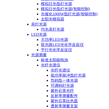
模拟日光氙灯光源
模拟日光氙灯光源(智能控制)
光催化1000W氙灯光源(智能控制)
太阳光模拟器
汞灯光源
均光汞灯光源
LED光源
大功率LED光源
双光路LED光化学反应仪
平行光化学反应仪
光源测量
标准太阳能电池
光纤光谱仪
光纤光谱仪
低功率脉冲氙灯光源
氘钨氙一体光源
可调钨灯光源
紫外石英光纤
反射率测量配件
紫外石英比色皿
透射率测量支架