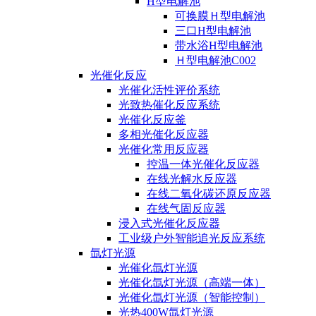
H型电解池
可换膜Ｈ型电解池
三口H型电解池
带水浴H型电解池
Ｈ型电解池C002
光催化反应
光催化活性评价系统
光致热催化反应系统
光催化反应釜
多相光催化反应器
光催化常用反应器
控温一体光催化反应器
在线光解水反应器
在线二氧化碳还原反应器
在线气固反应器
浸入式光催化反应器
工业级户外智能追光反应系统
氙灯光源
光催化氙灯光源
光催化氙灯光源（高端一体）
光催化氙灯光源（智能控制）
光热400W氙灯光源