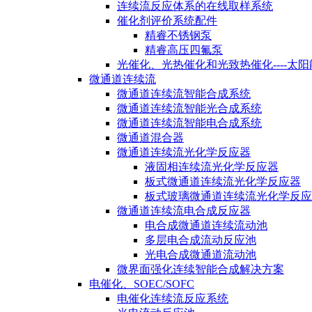
连续流反应体系的在线取样系统
催化剂评价系统配件
精睿不锈钢泵
精睿高压四氟泵
光催化、光热催化和光致热催化----太
微通道连续流
微通道连续流智能合成系统
微通道连续流智能光合成系统
微通道连续流智能电合成系统
微通道混合器
微通道连续流光化学反应器
液固相连续流光化学反应器
板式微通道连续流光化学反应器
板式玻璃微通道连续流光化学反应
微通道连续流电合成反应器
电合成微通道连续流动池
多层电合成流动反应池
光电合成微通道流动池
微界面强化连续智能合成解决方案
电催化、SOEC/SOFC
电催化连续流反应系统