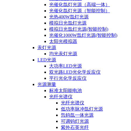
光催化氙灯光源（高端一体）
光催化氙灯光源（智能控制）
光热400W氙灯光源
模拟日光氙灯光源
模拟日光氙灯光源(智能控制)
光催化1000W氙灯光源(智能控制)
太阳光模拟器
汞灯光源
均光汞灯光源
LED光源
大功率LED光源
双光路LED光化学反应仪
平行光化学反应仪
光源测量
标准太阳能电池
光纤光谱仪
光纤光谱仪
低功率脉冲氙灯光源
氘钨氙一体光源
可调钨灯光源
紫外石英光纤