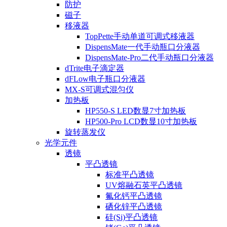
防护
磁子
移液器
TopPette手动单道可调式移液器
DispensMate一代手动瓶口分液器
DispensMate-Pro二代手动瓶口分液器
dTrite电子滴定器
dFLow电子瓶口分液器
MX-S可调式混匀仪
加热板
HP550-S LED数显7寸加热板
HP500-Pro LCD数显10寸加热板
旋转蒸发仪
光学元件
透镜
平凸透镜
标准平凸透镜
UV熔融石英平凸透镜
氟化钙平凸透镜
硒化锌平凸透镜
硅(Si)平凸透镜