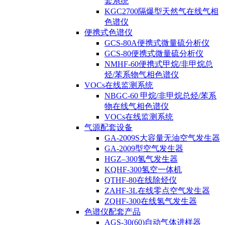
套系统
KGC2700隔爆型天然气在线气相
色谱仪
便携式色谱仪
GCS-80A便携式微量硫分析仪
GCS-80便携式微量硫分析仪
NMHF-60便携式甲烷/非甲烷总
烃/苯系物气相色谱仪
VOCs在线监测系统
NBGC-60 甲烷/非甲烷总烃/苯系
物在线气相色谱仪
VOCs在线监测系统
气源配套设备
GA-2009S大容量无油空气发生器
GA-2009型空气发生器
HGZ–300氢气发生器
KQHF-300氢空一体机
QTHF-80在线除烃仪
ZAHF-3L在线零点空气发生器
ZQHF-300在线氢气发生器
色谱仪配套产品
AGS-30(60)自动气体进样器