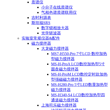
质谱仪
小分子在线质谱仪
气相色谱质谱联用仪
吉时利源表
斯坦福SRS
数字锁相放大器
光学斩波器
实验室常规仪器&配件
磁力搅拌器
大龙磁力搅拌器
MS7-H550-Pro 7寸LCD 数控加热
型磁力搅拌器
MS-H-ProA LCD数控加热型5寸
圆盘磁力搅拌器
MS-H-ProM LCD数控定时款加热
型强磁磁力搅拌器
MS-H280-Pro 5寸LED数显加热型
磁力搅拌器
MS-H340-S4 LCD数控加热型四
通道磁力搅拌器
上海司乐磁力搅拌器