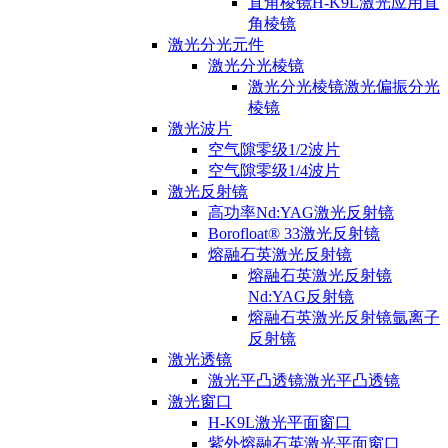
直角棱镜H-K9L激光应用直
角棱镜
激光分光元件
激光分光棱镜
激光分光棱镜激光偏振分光
棱镜
激光波片
空气隙零级1/2波片
空气隙零级1/4波片
激光反射镜
高功率Nd:YAG激光反射镜
Borofloat® 33激光反射镜
熔融石英激光反射镜
熔融石英激光反射镜
Nd:YAG反射镜
熔融石英激光反射镜氩离子
反射镜
激光透镜
激光平凸透镜激光平凸透镜
激光窗口
H-K9L激光平面窗口
紫外熔融石英激光平面窗口