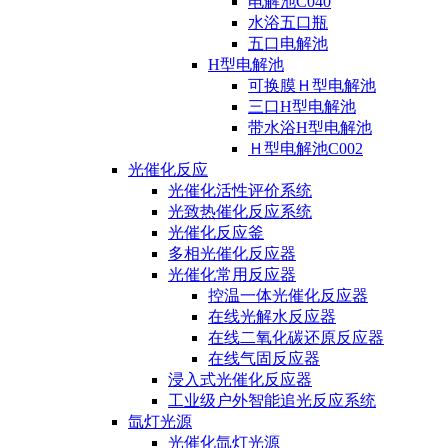
电解池C040
水浴五口瓶
五口电解池
H型电解池
可换膜Ｈ型电解池
三口H型电解池
带水浴H型电解池
Ｈ型电解池C002
光催化反应
光催化活性评价系统
光致热催化反应系统
光催化反应釜
多相光催化反应器
光催化常用反应器
控温一体光催化反应器
在线光解水反应器
在线二氧化碳还原反应器
在线气固反应器
浸入式光催化反应器
工业级户外智能追光反应系统
氙灯光源
光催化氙灯光源