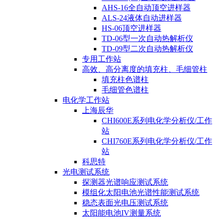
AHS-16全自动顶空进样器
ALS-24液体自动进样器
HS-06顶空进样器
TD-06型一次自动热解析仪
TD-09型二次自动热解析仪
专用工作站
高效、高分离度的填充柱、毛细管柱
填充柱色谱柱
毛细管色谱柱
电化学工作站
上海辰华
CHI600E系列电化学分析仪/工作
站
CHI760E系列电化学分析仪/工作
站
科思特
光电测试系统
探测器光谱响应测试系统
模组化太阳电池光谱性能测试系统
稳态表面光电压测试系统
太阳能电池IV测量系统