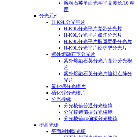
熔融石英单面光学平晶波长/10 精
度
分光元件
H-K9L分光平片
H-K9L分光平片宽带分光片
H-K9L分光平片点阵分光片
H-K9L分光平片椭圆宽带分光片
H-K9L分光平片经济型分光片
紫外熔融石英分光片
紫外熔融石英分光片宽带分光楔
片
紫外熔融石英分光片镀铝点阵分
光片
氟化钙分光楔片
硒化锌分光楔片
分光棱镜
分光棱镜普通分光棱镜
分光棱镜偏振分光棱镜
分光棱镜非偏振分光棱镜
衍射光栅
平面刻划型光栅