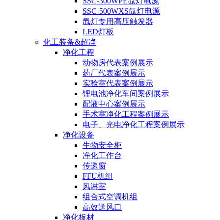
SSC-300WPE氙灯电源
SSC-500WXS氙灯电源
氙灯专用高压触发器
LED灯板
化工装备&超净
净化工程
动物房代表案例展示
药厂代表案例展示
实验室代表案例展示
锂电池净化车间案例展示
配液中心案例展示
手术室净化工程案例展示
电子、光电净化工程案例展示
净化设备
生物安全柜
净化工作台
传递窗
FFU机组
风淋室
组合式空调机组
高效送风口
净化板材