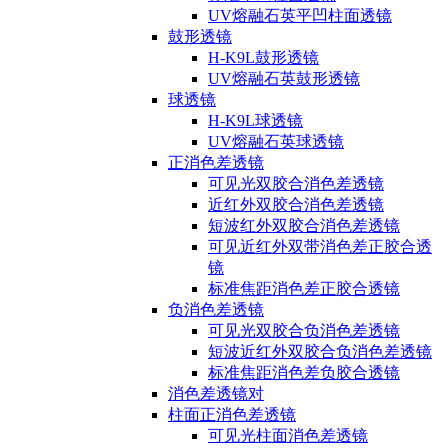
UV熔融石英平凹柱面透镜
鼓形透镜
H-K9L鼓形透镜
UV熔融石英鼓形透镜
球透镜
H-K9L球透镜
UV熔融石英球透镜
正消色差透镜
可见光双胶合消色差透镜
近红外双胶合消色差透镜
短波红外双胶合消色差透镜
可见近红外双带消色差正胶合透
镜
标准焦距消色差正胶合透镜
负消色差透镜
可见光双胶合负消色差透镜
短波近红外双胶合负消色差透镜
标准焦距消色差负胶合透镜
消色差透镜对
柱面正消色差透镜
可见光柱面消色差透镜