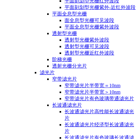
平面刻划型光栅红外波段
平面刻划型光栅紫外-近红外波段
平面全息型光栅
面全息型光栅可见波段
平面全息型光栅紫外波段
透射型光栅
透射型光栅紫外波段
透射型光栅可见波段
透射型光栅近红外波段
阶梯光栅
透射光栅分光片
滤光片
窄带滤光片
窄带滤光片半带宽＝10nm
窄带滤光片半带宽＞10nm
窄带滤光片有色玻璃带通滤光片
长波通滤光片
长波通滤光片高性能长波通滤光
片
长波通滤光片经济型长波通滤光
片
长波通滤光片有色玻璃长波通滤