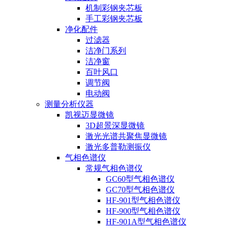
机制彩钢夹芯板
手工彩钢夹芯板
净化配件
过滤器
洁净门系列
洁净窗
百叶风口
调节阀
电动阀
测量分析仪器
凯视迈显微镜
3D超景深显微镜
激光光谱共聚焦显微镜
激光多普勒测振仪
气相色谱仪
常规气相色谱仪
GC60型气相色谱仪
GC70型气相色谱仪
HF-901型气相色谱仪
HF-900型气相色谱仪
HF-901A型气相色谱仪