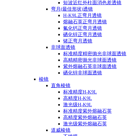
短波近红外柱面消色差透镜
弯月(最佳形状)透镜
H-K9L正弯月透镜
熔融石英正弯月透镜
氟化钙正弯月透镜
硒化锌正弯月透镜
锗正弯月透镜
非球面透镜
标准精度精密抛光非球面透镜
高精精密抛光非球面透镜
紫外熔融石英非球面透镜
硒化锌非球面透镜
棱镜
直角棱镜
标准精度H-K9L
高精度H-K9L
激光级H-K9L
标准精度紫外熔融石英
高精度紫外熔融石英
激光级紫外熔融石英
道威棱镜