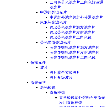
二向色分光滤光片二向色短波通
滤光片
中远红外滤光片
中远红外滤光片红外带通滤光片
PCR荧光滤光片
PCR荧光滤光片激发滤光片
PCR荧光滤光片发射滤光片
PCR荧光滤光片二向色镜
荧光显微镜滤光片
荧光显微镜滤光片激发滤光片
荧光显微镜滤光片发射滤光片
荧光显微镜滤光片二向色镜
偏振元件
波片
波片胶合零级波片
波片多级波片
激光光学
激光棱镜
直角棱镜
直角棱镜紫外熔融石英激光
应用直角棱镜