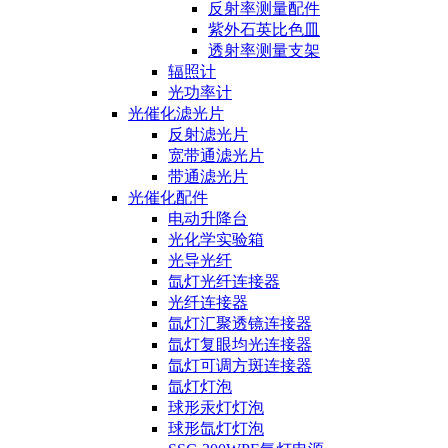
反射率测量配件
紫外石英比色皿
透射率测量支架
辐照计
光功率计
光催化滤光片
反射滤光片
宽带通滤光片
带通滤光片
光催化配件
电动升降台
光化学实验箱
光导光纤
氙灯光纤连接器
光纤连接器
氙灯汇聚透镜连接器
氙灯复眼均光连接器
氙灯可调方斑连接器
氙灯灯泡
球形汞灯灯泡
球形氙灯灯泡