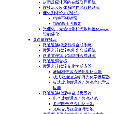
封闭反应体系的在线取样系统
连续流反应体系的在线取样系统
催化剂评价系统配件
精睿不锈钢泵
精睿高压四氟泵
光催化、光热催化和光致热催化----太
阳能催化
微通道连续流
微通道连续流智能合成系统
微通道连续流智能光合成系统
微通道连续流智能电合成系统
微通道混合器
微通道连续流光化学反应器
液固相连续流光化学反应器
板式微通道连续流光化学反应器
板式玻璃微通道连续流光化学反
应器
微通道连续流电合成反应器
电合成微通道连续流动池
多层电合成流动反应池
光电合成微通道流动池