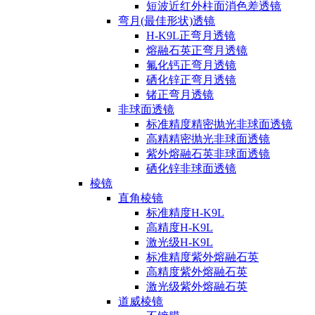
短波近红外柱面消色差透镜
弯月(最佳形状)透镜
H-K9L正弯月透镜
熔融石英正弯月透镜
氟化钙正弯月透镜
硒化锌正弯月透镜
锗正弯月透镜
非球面透镜
标准精度精密抛光非球面透镜
高精精密抛光非球面透镜
紫外熔融石英非球面透镜
硒化锌非球面透镜
棱镜
直角棱镜
标准精度H-K9L
高精度H-K9L
激光级H-K9L
标准精度紫外熔融石英
高精度紫外熔融石英
激光级紫外熔融石英
道威棱镜