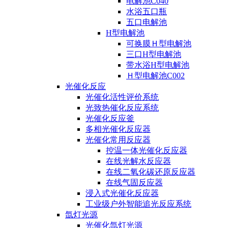
电解池C040
水浴五口瓶
五口电解池
H型电解池
可换膜Ｈ型电解池
三口H型电解池
带水浴H型电解池
Ｈ型电解池C002
光催化反应
光催化活性评价系统
光致热催化反应系统
光催化反应釜
多相光催化反应器
光催化常用反应器
控温一体光催化反应器
在线光解水反应器
在线二氧化碳还原反应器
在线气固反应器
浸入式光催化反应器
工业级户外智能追光反应系统
氙灯光源
光催化氙灯光源