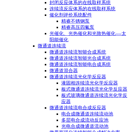
封闭反应体系的在线取样系统
连续流反应体系的在线取样系统
催化剂评价系统配件
精睿不锈钢泵
精睿高压四氟泵
光催化、光热催化和光致热催化----太
阳能催化
微通道连续流
微通道连续流智能合成系统
微通道连续流智能光合成系统
微通道连续流智能电合成系统
微通道混合器
微通道连续流光化学反应器
液固相连续流光化学反应器
板式微通道连续流光化学反应器
板式玻璃微通道连续流光化学反
应器
微通道连续流电合成反应器
电合成微通道连续流动池
多层电合成流动反应池
光电合成微通道流动池