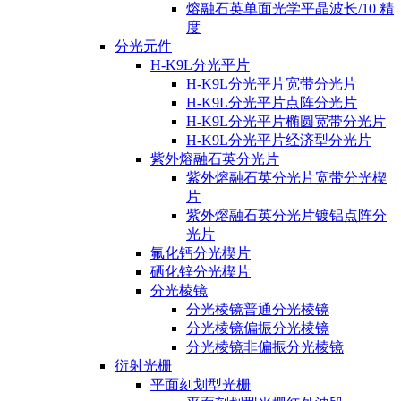
熔融石英单面光学平晶波长/10 精
度
分光元件
H-K9L分光平片
H-K9L分光平片宽带分光片
H-K9L分光平片点阵分光片
H-K9L分光平片椭圆宽带分光片
H-K9L分光平片经济型分光片
紫外熔融石英分光片
紫外熔融石英分光片宽带分光楔
片
紫外熔融石英分光片镀铝点阵分
光片
氟化钙分光楔片
硒化锌分光楔片
分光棱镜
分光棱镜普通分光棱镜
分光棱镜偏振分光棱镜
分光棱镜非偏振分光棱镜
衍射光栅
平面刻划型光栅