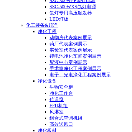
SSC-300WPE氙灯电源
SSC-500WXS氙灯电源
氙灯专用高压触发器
LED灯板
化工装备&超净
净化工程
动物房代表案例展示
药厂代表案例展示
实验室代表案例展示
锂电池净化车间案例展示
配液中心案例展示
手术室净化工程案例展示
电子、光电净化工程案例展示
净化设备
生物安全柜
净化工作台
传递窗
FFU机组
风淋室
组合式空调机组
高效送风口
净化板材