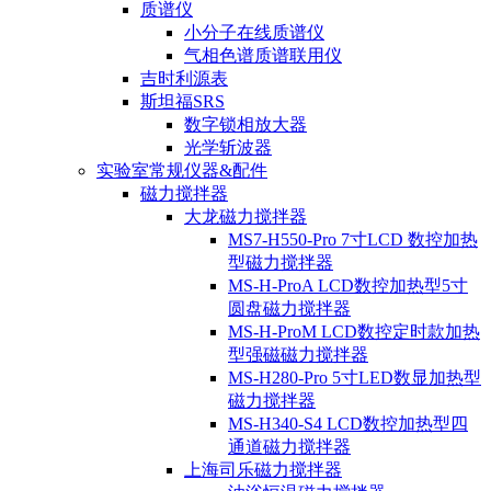
质谱仪
小分子在线质谱仪
气相色谱质谱联用仪
吉时利源表
斯坦福SRS
数字锁相放大器
光学斩波器
实验室常规仪器&配件
磁力搅拌器
大龙磁力搅拌器
MS7-H550-Pro 7寸LCD 数控加热
型磁力搅拌器
MS-H-ProA LCD数控加热型5寸
圆盘磁力搅拌器
MS-H-ProM LCD数控定时款加热
型强磁磁力搅拌器
MS-H280-Pro 5寸LED数显加热型
磁力搅拌器
MS-H340-S4 LCD数控加热型四
通道磁力搅拌器
上海司乐磁力搅拌器