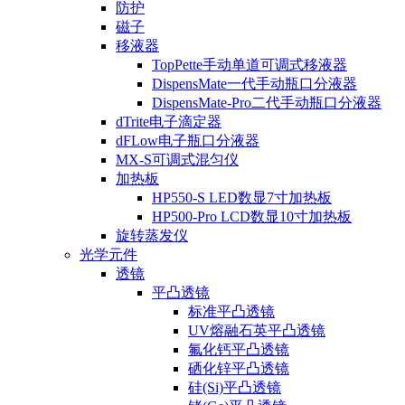
防护
磁子
移液器
TopPette手动单道可调式移液器
DispensMate一代手动瓶口分液器
DispensMate-Pro二代手动瓶口分液器
dTrite电子滴定器
dFLow电子瓶口分液器
MX-S可调式混匀仪
加热板
HP550-S LED数显7寸加热板
HP500-Pro LCD数显10寸加热板
旋转蒸发仪
光学元件
透镜
平凸透镜
标准平凸透镜
UV熔融石英平凸透镜
氟化钙平凸透镜
硒化锌平凸透镜
硅(Si)平凸透镜