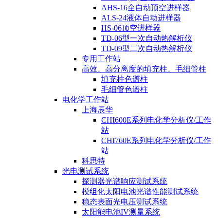
AHS-16全自动顶空进样器
ALS-24液体自动进样器
HS-06顶空进样器
TD-06型一次自动热解析仪
TD-09型二次自动热解析仪
专用工作站
高效、高分离度的填充柱、毛细管柱
填充柱色谱柱
毛细管色谱柱
电化学工作站
上海辰华
CHI600E系列电化学分析仪/工作
站
CHI760E系列电化学分析仪/工作
站
科思特
光电测试系统
探测器光谱响应测试系统
模组化太阳电池光谱性能测试系统
稳态表面光电压测试系统
太阳能电池IV测量系统