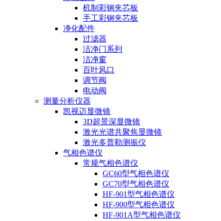
机制彩钢夹芯板
手工彩钢夹芯板
净化配件
过滤器
洁净门系列
洁净窗
百叶风口
调节阀
电动阀
测量分析仪器
凯视迈显微镜
3D超景深显微镜
激光光谱共聚焦显微镜
激光多普勒测振仪
气相色谱仪
常规气相色谱仪
GC60型气相色谱仪
GC70型气相色谱仪
HF-901型气相色谱仪
HF-900型气相色谱仪
HF-901A型气相色谱仪