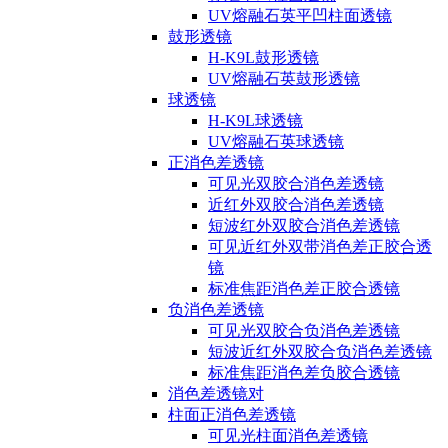
UV熔融石英平凹柱面透镜
鼓形透镜
H-K9L鼓形透镜
UV熔融石英鼓形透镜
球透镜
H-K9L球透镜
UV熔融石英球透镜
正消色差透镜
可见光双胶合消色差透镜
近红外双胶合消色差透镜
短波红外双胶合消色差透镜
可见近红外双带消色差正胶合透
镜
标准焦距消色差正胶合透镜
负消色差透镜
可见光双胶合负消色差透镜
短波近红外双胶合负消色差透镜
标准焦距消色差负胶合透镜
消色差透镜对
柱面正消色差透镜
可见光柱面消色差透镜