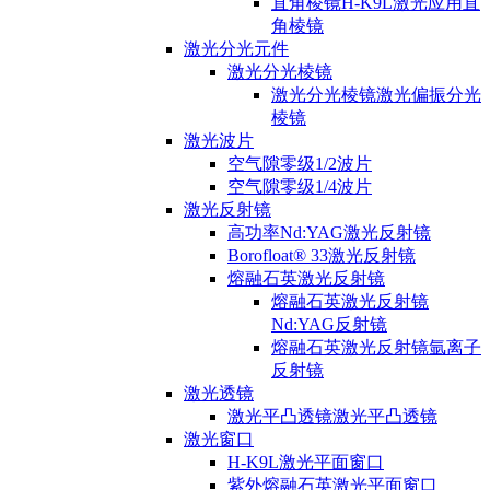
直角棱镜H-K9L激光应用直
角棱镜
激光分光元件
激光分光棱镜
激光分光棱镜激光偏振分光
棱镜
激光波片
空气隙零级1/2波片
空气隙零级1/4波片
激光反射镜
高功率Nd:YAG激光反射镜
Borofloat® 33激光反射镜
熔融石英激光反射镜
熔融石英激光反射镜
Nd:YAG反射镜
熔融石英激光反射镜氩离子
反射镜
激光透镜
激光平凸透镜激光平凸透镜
激光窗口
H-K9L激光平面窗口
紫外熔融石英激光平面窗口