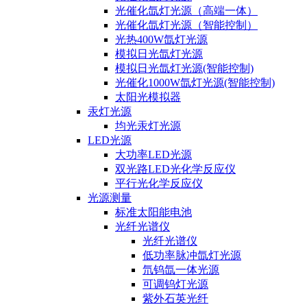
光催化氙灯光源（高端一体）
光催化氙灯光源（智能控制）
光热400W氙灯光源
模拟日光氙灯光源
模拟日光氙灯光源(智能控制)
光催化1000W氙灯光源(智能控制)
太阳光模拟器
汞灯光源
均光汞灯光源
LED光源
大功率LED光源
双光路LED光化学反应仪
平行光化学反应仪
光源测量
标准太阳能电池
光纤光谱仪
光纤光谱仪
低功率脉冲氙灯光源
氘钨氙一体光源
可调钨灯光源
紫外石英光纤