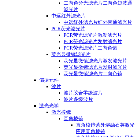
二向色分光滤光片二向色短波通
滤光片
中远红外滤光片
中远红外滤光片红外带通滤光片
PCR荧光滤光片
PCR荧光滤光片激发滤光片
PCR荧光滤光片发射滤光片
PCR荧光滤光片二向色镜
荧光显微镜滤光片
荧光显微镜滤光片激发滤光片
荧光显微镜滤光片发射滤光片
荧光显微镜滤光片二向色镜
偏振元件
波片
波片胶合零级波片
波片多级波片
激光光学
激光棱镜
直角棱镜
直角棱镜紫外熔融石英激光
应用直角棱镜