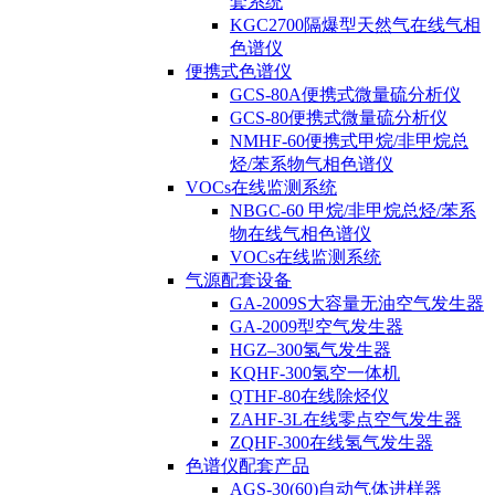
套系统
KGC2700隔爆型天然气在线气相
色谱仪
便携式色谱仪
GCS-80A便携式微量硫分析仪
GCS-80便携式微量硫分析仪
NMHF-60便携式甲烷/非甲烷总
烃/苯系物气相色谱仪
VOCs在线监测系统
NBGC-60 甲烷/非甲烷总烃/苯系
物在线气相色谱仪
VOCs在线监测系统
气源配套设备
GA-2009S大容量无油空气发生器
GA-2009型空气发生器
HGZ–300氢气发生器
KQHF-300氢空一体机
QTHF-80在线除烃仪
ZAHF-3L在线零点空气发生器
ZQHF-300在线氢气发生器
色谱仪配套产品
AGS-30(60)自动气体进样器