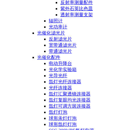
反射率测量配件
紫外石英比色皿
透射率测量支架
辐照计
光功率计
光催化滤光片
反射滤光片
宽带通滤光片
带通滤光片
光催化配件
电动升降台
光化学实验箱
光导光纤
氙灯光纤连接器
光纤连接器
氙灯汇聚透镜连接器
氙灯复眼均光连接器
氙灯可调方斑连接器
氙灯灯泡
球形汞灯灯泡
球形氙灯灯泡