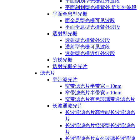
平面刻划型光栅红外波段
平面刻划型光栅紫外-近红外波段
平面全息型光栅
面全息型光栅可见波段
平面全息型光栅紫外波段
透射型光栅
透射型光栅紫外波段
透射型光栅可见波段
透射型光栅近红外波段
阶梯光栅
透射光栅分光片
滤光片
窄带滤光片
窄带滤光片半带宽＝10nm
窄带滤光片半带宽＞10nm
窄带滤光片有色玻璃带通滤光片
长波通滤光片
长波通滤光片高性能长波通滤光
片
长波通滤光片经济型长波通滤光
片
长波通滤光片有色玻璃长波通滤