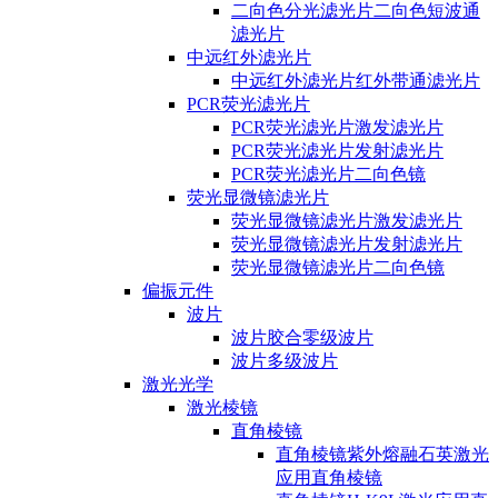
二向色分光滤光片二向色短波通
滤光片
中远红外滤光片
中远红外滤光片红外带通滤光片
PCR荧光滤光片
PCR荧光滤光片激发滤光片
PCR荧光滤光片发射滤光片
PCR荧光滤光片二向色镜
荧光显微镜滤光片
荧光显微镜滤光片激发滤光片
荧光显微镜滤光片发射滤光片
荧光显微镜滤光片二向色镜
偏振元件
波片
波片胶合零级波片
波片多级波片
激光光学
激光棱镜
直角棱镜
直角棱镜紫外熔融石英激光
应用直角棱镜