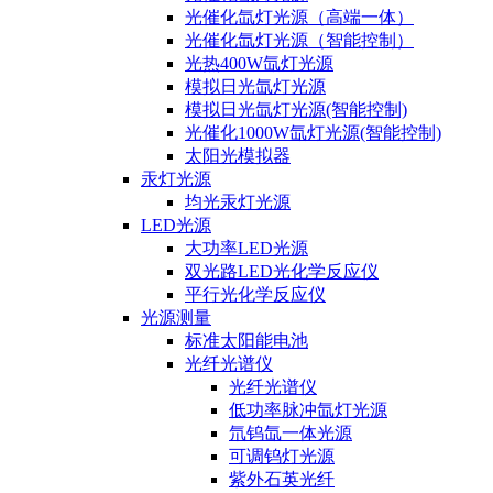
光催化氙灯光源（高端一体）
光催化氙灯光源（智能控制）
光热400W氙灯光源
模拟日光氙灯光源
模拟日光氙灯光源(智能控制)
光催化1000W氙灯光源(智能控制)
太阳光模拟器
汞灯光源
均光汞灯光源
LED光源
大功率LED光源
双光路LED光化学反应仪
平行光化学反应仪
光源测量
标准太阳能电池
光纤光谱仪
光纤光谱仪
低功率脉冲氙灯光源
氘钨氙一体光源
可调钨灯光源
紫外石英光纤