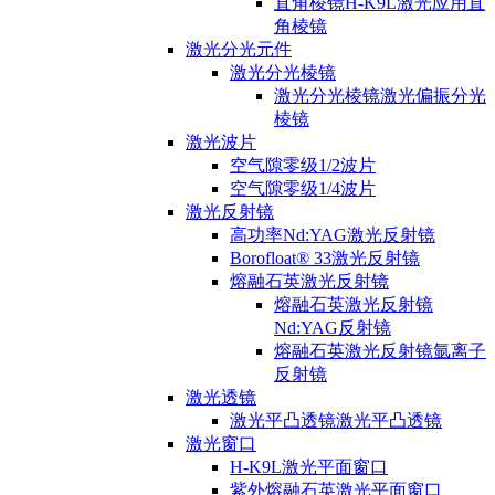
直角棱镜H-K9L激光应用直
角棱镜
激光分光元件
激光分光棱镜
激光分光棱镜激光偏振分光
棱镜
激光波片
空气隙零级1/2波片
空气隙零级1/4波片
激光反射镜
高功率Nd:YAG激光反射镜
Borofloat® 33激光反射镜
熔融石英激光反射镜
熔融石英激光反射镜
Nd:YAG反射镜
熔融石英激光反射镜氩离子
反射镜
激光透镜
激光平凸透镜激光平凸透镜
激光窗口
H-K9L激光平面窗口
紫外熔融石英激光平面窗口