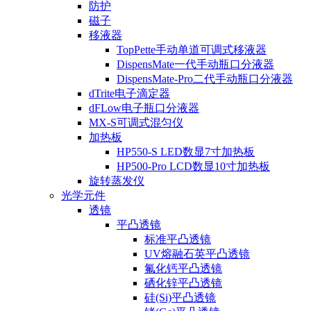
防护
磁子
移液器
TopPette手动单道可调式移液器
DispensMate一代手动瓶口分液器
DispensMate-Pro二代手动瓶口分液器
dTrite电子滴定器
dFLow电子瓶口分液器
MX-S可调式混匀仪
加热板
HP550-S LED数显7寸加热板
HP500-Pro LCD数显10寸加热板
旋转蒸发仪
光学元件
透镜
平凸透镜
标准平凸透镜
UV熔融石英平凸透镜
氟化钙平凸透镜
硒化锌平凸透镜
硅(Si)平凸透镜