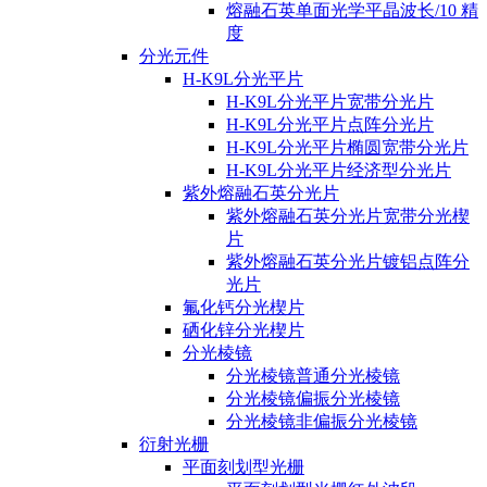
熔融石英单面光学平晶波长/10 精
度
分光元件
H-K9L分光平片
H-K9L分光平片宽带分光片
H-K9L分光平片点阵分光片
H-K9L分光平片椭圆宽带分光片
H-K9L分光平片经济型分光片
紫外熔融石英分光片
紫外熔融石英分光片宽带分光楔
片
紫外熔融石英分光片镀铝点阵分
光片
氟化钙分光楔片
硒化锌分光楔片
分光棱镜
分光棱镜普通分光棱镜
分光棱镜偏振分光棱镜
分光棱镜非偏振分光棱镜
衍射光栅
平面刻划型光栅