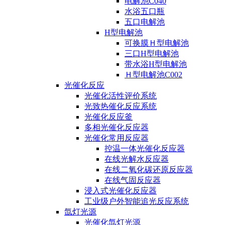
电解池C040
水浴五口瓶
五口电解池
H型电解池
可换膜Ｈ型电解池
三口H型电解池
带水浴H型电解池
Ｈ型电解池C002
光催化反应
光催化活性评价系统
光致热催化反应系统
光催化反应釜
多相光催化反应器
光催化常用反应器
控温一体光催化反应器
在线光解水反应器
在线二氧化碳还原反应器
在线气固反应器
浸入式光催化反应器
工业级户外智能追光反应系统
氙灯光源
光催化氙灯光源