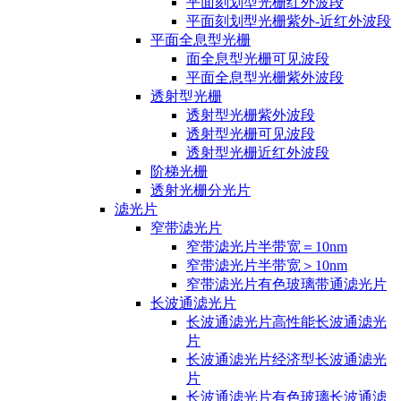
平面刻划型光栅红外波段
平面刻划型光栅紫外-近红外波段
平面全息型光栅
面全息型光栅可见波段
平面全息型光栅紫外波段
透射型光栅
透射型光栅紫外波段
透射型光栅可见波段
透射型光栅近红外波段
阶梯光栅
透射光栅分光片
滤光片
窄带滤光片
窄带滤光片半带宽＝10nm
窄带滤光片半带宽＞10nm
窄带滤光片有色玻璃带通滤光片
长波通滤光片
长波通滤光片高性能长波通滤光
片
长波通滤光片经济型长波通滤光
片
长波通滤光片有色玻璃长波通滤