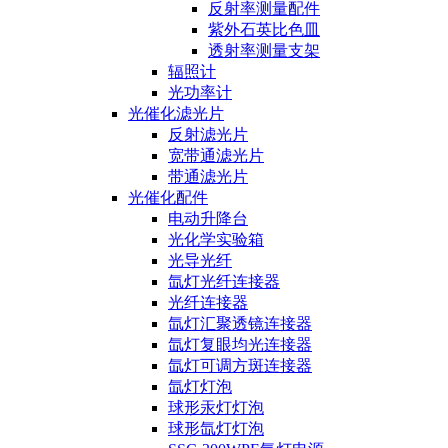
反射率测量配件
紫外石英比色皿
透射率测量支架
辐照计
光功率计
光催化滤光片
反射滤光片
宽带通滤光片
带通滤光片
光催化配件
电动升降台
光化学实验箱
光导光纤
氙灯光纤连接器
光纤连接器
氙灯汇聚透镜连接器
氙灯复眼均光连接器
氙灯可调方斑连接器
氙灯灯泡
球形汞灯灯泡
球形氙灯灯泡