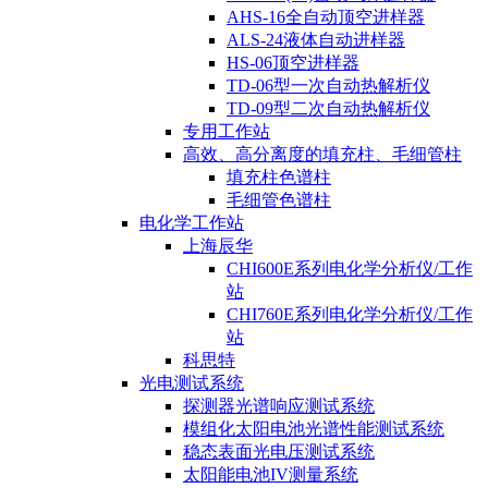
AHS-16全自动顶空进样器
ALS-24液体自动进样器
HS-06顶空进样器
TD-06型一次自动热解析仪
TD-09型二次自动热解析仪
专用工作站
高效、高分离度的填充柱、毛细管柱
填充柱色谱柱
毛细管色谱柱
电化学工作站
上海辰华
CHI600E系列电化学分析仪/工作
站
CHI760E系列电化学分析仪/工作
站
科思特
光电测试系统
探测器光谱响应测试系统
模组化太阳电池光谱性能测试系统
稳态表面光电压测试系统
太阳能电池IV测量系统