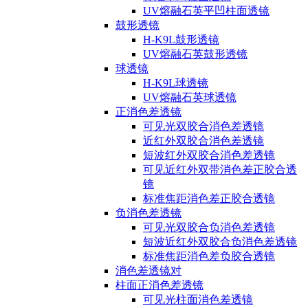
UV熔融石英平凹柱面透镜
鼓形透镜
H-K9L鼓形透镜
UV熔融石英鼓形透镜
球透镜
H-K9L球透镜
UV熔融石英球透镜
正消色差透镜
可见光双胶合消色差透镜
近红外双胶合消色差透镜
短波红外双胶合消色差透镜
可见近红外双带消色差正胶合透
镜
标准焦距消色差正胶合透镜
负消色差透镜
可见光双胶合负消色差透镜
短波近红外双胶合负消色差透镜
标准焦距消色差负胶合透镜
消色差透镜对
柱面正消色差透镜
可见光柱面消色差透镜