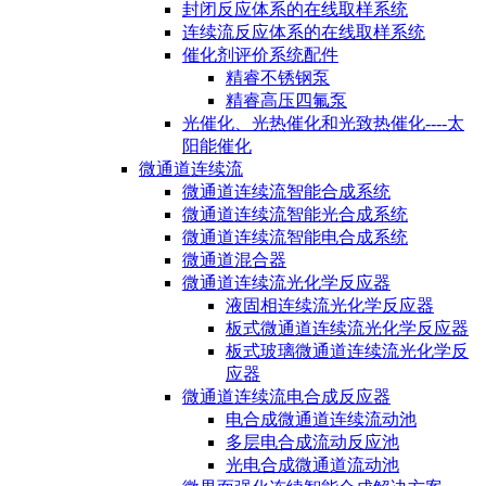
封闭反应体系的在线取样系统
连续流反应体系的在线取样系统
催化剂评价系统配件
精睿不锈钢泵
精睿高压四氟泵
光催化、光热催化和光致热催化----太
阳能催化
微通道连续流
微通道连续流智能合成系统
微通道连续流智能光合成系统
微通道连续流智能电合成系统
微通道混合器
微通道连续流光化学反应器
液固相连续流光化学反应器
板式微通道连续流光化学反应器
板式玻璃微通道连续流光化学反
应器
微通道连续流电合成反应器
电合成微通道连续流动池
多层电合成流动反应池
光电合成微通道流动池