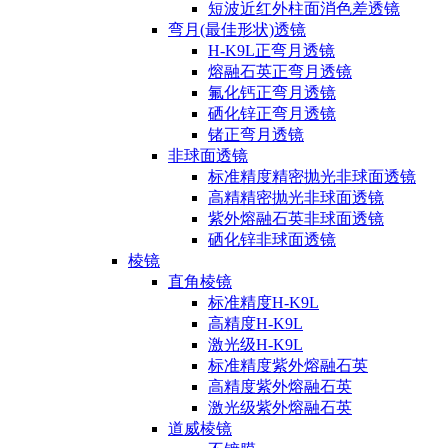
短波近红外柱面消色差透镜
弯月(最佳形状)透镜
H-K9L正弯月透镜
熔融石英正弯月透镜
氟化钙正弯月透镜
硒化锌正弯月透镜
锗正弯月透镜
非球面透镜
标准精度精密抛光非球面透镜
高精精密抛光非球面透镜
紫外熔融石英非球面透镜
硒化锌非球面透镜
棱镜
直角棱镜
标准精度H-K9L
高精度H-K9L
激光级H-K9L
标准精度紫外熔融石英
高精度紫外熔融石英
激光级紫外熔融石英
道威棱镜