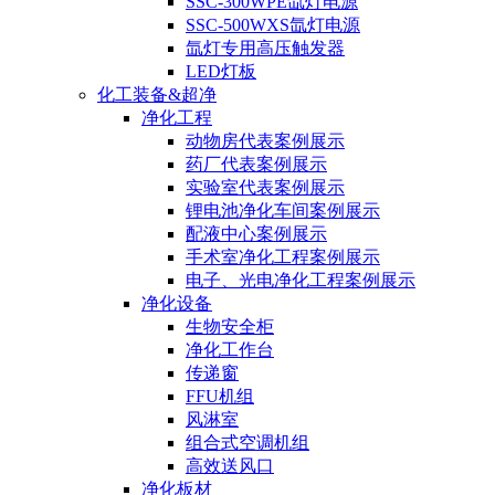
SSC-300WPE氙灯电源
SSC-500WXS氙灯电源
氙灯专用高压触发器
LED灯板
化工装备&超净
净化工程
动物房代表案例展示
药厂代表案例展示
实验室代表案例展示
锂电池净化车间案例展示
配液中心案例展示
手术室净化工程案例展示
电子、光电净化工程案例展示
净化设备
生物安全柜
净化工作台
传递窗
FFU机组
风淋室
组合式空调机组
高效送风口
净化板材