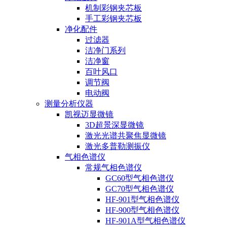
机制彩钢夹芯板
手工彩钢夹芯板
净化配件
过滤器
洁净门系列
洁净窗
百叶风口
调节阀
电动阀
测量分析仪器
凯视迈显微镜
3D超景深显微镜
激光光谱共聚焦显微镜
激光多普勒测振仪
气相色谱仪
常规气相色谱仪
GC60型气相色谱仪
GC70型气相色谱仪
HF-901型气相色谱仪
HF-900型气相色谱仪
HF-901A型气相色谱仪