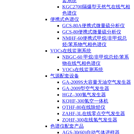
套系统
KGC2700隔爆型天然气在线气相
色谱仪
便携式色谱仪
GCS-80A便携式微量硫分析仪
GCS-80便携式微量硫分析仪
NMHF-60便携式甲烷/非甲烷总
烃/苯系物气相色谱仪
VOCs在线监测系统
NBGC-60 甲烷/非甲烷总烃/苯系
物在线气相色谱仪
VOCs在线监测系统
气源配套设备
GA-2009S大容量无油空气发生器
GA-2009型空气发生器
HGZ–300氢气发生器
KQHF-300氢空一体机
QTHF-80在线除烃仪
ZAHF-3L在线零点空气发生器
ZQHF-300在线氢气发生器
色谱仪配套产品
AGS-30(60)自动气体进样器