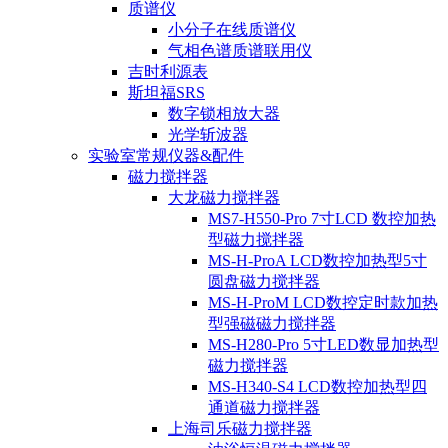
质谱仪
小分子在线质谱仪
气相色谱质谱联用仪
吉时利源表
斯坦福SRS
数字锁相放大器
光学斩波器
实验室常规仪器&配件
磁力搅拌器
大龙磁力搅拌器
MS7-H550-Pro 7寸LCD 数控加热
型磁力搅拌器
MS-H-ProA LCD数控加热型5寸
圆盘磁力搅拌器
MS-H-ProM LCD数控定时款加热
型强磁磁力搅拌器
MS-H280-Pro 5寸LED数显加热型
磁力搅拌器
MS-H340-S4 LCD数控加热型四
通道磁力搅拌器
上海司乐磁力搅拌器