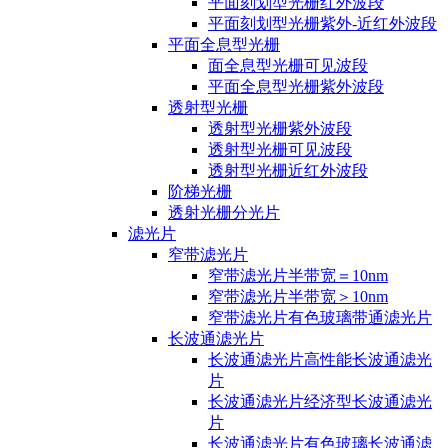
平面刻划型光栅红外波段
平面刻划型光栅紫外-近红外波段
平面全息型光栅
面全息型光栅可见波段
平面全息型光栅紫外波段
透射型光栅
透射型光栅紫外波段
透射型光栅可见波段
透射型光栅近红外波段
阶梯光栅
透射光栅分光片
滤光片
窄带滤光片
窄带滤光片半带宽＝10nm
窄带滤光片半带宽＞10nm
窄带滤光片有色玻璃带通滤光片
长波通滤光片
长波通滤光片高性能长波通滤光
片
长波通滤光片经济型长波通滤光
片
长波通滤光片有色玻璃长波通滤