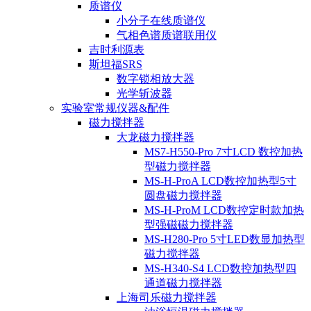
质谱仪
小分子在线质谱仪
气相色谱质谱联用仪
吉时利源表
斯坦福SRS
数字锁相放大器
光学斩波器
实验室常规仪器&配件
磁力搅拌器
大龙磁力搅拌器
MS7-H550-Pro 7寸LCD 数控加热
型磁力搅拌器
MS-H-ProA LCD数控加热型5寸
圆盘磁力搅拌器
MS-H-ProM LCD数控定时款加热
型强磁磁力搅拌器
MS-H280-Pro 5寸LED数显加热型
磁力搅拌器
MS-H340-S4 LCD数控加热型四
通道磁力搅拌器
上海司乐磁力搅拌器