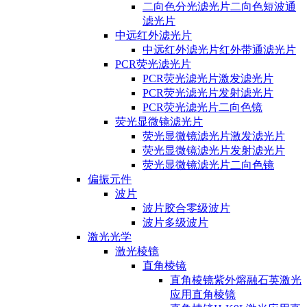
二向色分光滤光片二向色短波通
滤光片
中远红外滤光片
中远红外滤光片红外带通滤光片
PCR荧光滤光片
PCR荧光滤光片激发滤光片
PCR荧光滤光片发射滤光片
PCR荧光滤光片二向色镜
荧光显微镜滤光片
荧光显微镜滤光片激发滤光片
荧光显微镜滤光片发射滤光片
荧光显微镜滤光片二向色镜
偏振元件
波片
波片胶合零级波片
波片多级波片
激光光学
激光棱镜
直角棱镜
直角棱镜紫外熔融石英激光
应用直角棱镜