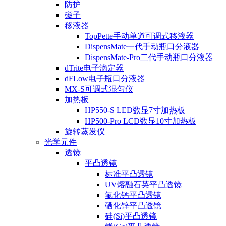
防护
磁子
移液器
TopPette手动单道可调式移液器
DispensMate一代手动瓶口分液器
DispensMate-Pro二代手动瓶口分液器
dTrite电子滴定器
dFLow电子瓶口分液器
MX-S可调式混匀仪
加热板
HP550-S LED数显7寸加热板
HP500-Pro LCD数显10寸加热板
旋转蒸发仪
光学元件
透镜
平凸透镜
标准平凸透镜
UV熔融石英平凸透镜
氟化钙平凸透镜
硒化锌平凸透镜
硅(Si)平凸透镜