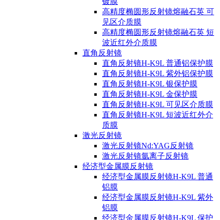
镀膜
高精度椭圆形反射镜熔融石英 可
见区介质膜
高精度椭圆形反射镜熔融石英 短
波近红外介质膜
直角反射镜
直角反射镜H-K9L 普通铝保护膜
直角反射镜H-K9L 紫外铝保护膜
直角反射镜H-K9L 银保护膜
直角反射镜H-K9L 金保护膜
直角反射镜H-K9L 可见区介质膜
直角反射镜H-K9L 短波近红外介
质膜
激光反射镜
激光反射镜Nd:YAG反射镜
激光反射镜氩离子反射镜
经济型金属膜反射镜
经济型金属膜反射镜H-K9L 普通
铝膜
经济型金属膜反射镜H-K9L 紫外
铝膜
经济型金属膜反射镜H-K9L 保护