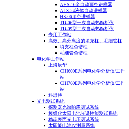
AHS-16全自动顶空进样器
ALS-24液体自动进样器
HS-06顶空进样器
TD-06型一次自动热解析仪
TD-09型二次自动热解析仪
专用工作站
高效、高分离度的填充柱、毛细管柱
填充柱色谱柱
毛细管色谱柱
电化学工作站
上海辰华
CHI600E系列电化学分析仪/工作
站
CHI760E系列电化学分析仪/工作
站
科思特
光电测试系统
探测器光谱响应测试系统
模组化太阳电池光谱性能测试系统
稳态表面光电压测试系统
太阳能电池IV测量系统