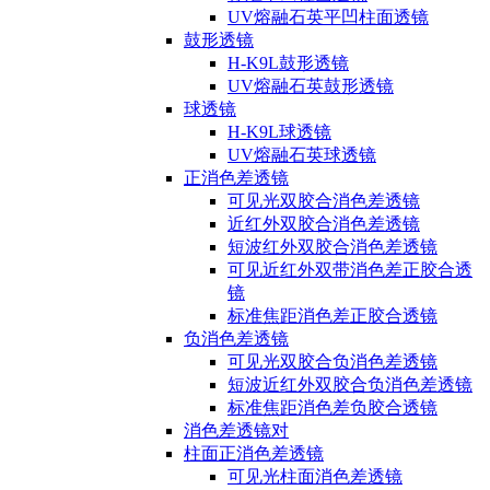
UV熔融石英平凹柱面透镜
鼓形透镜
H-K9L鼓形透镜
UV熔融石英鼓形透镜
球透镜
H-K9L球透镜
UV熔融石英球透镜
正消色差透镜
可见光双胶合消色差透镜
近红外双胶合消色差透镜
短波红外双胶合消色差透镜
可见近红外双带消色差正胶合透
镜
标准焦距消色差正胶合透镜
负消色差透镜
可见光双胶合负消色差透镜
短波近红外双胶合负消色差透镜
标准焦距消色差负胶合透镜
消色差透镜对
柱面正消色差透镜
可见光柱面消色差透镜