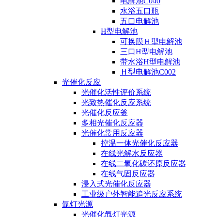
电解池C040
水浴五口瓶
五口电解池
H型电解池
可换膜Ｈ型电解池
三口H型电解池
带水浴H型电解池
Ｈ型电解池C002
光催化反应
光催化活性评价系统
光致热催化反应系统
光催化反应釜
多相光催化反应器
光催化常用反应器
控温一体光催化反应器
在线光解水反应器
在线二氧化碳还原反应器
在线气固反应器
浸入式光催化反应器
工业级户外智能追光反应系统
氙灯光源
光催化氙灯光源