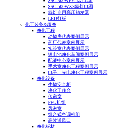
SSC-300WPE氙灯电源
SSC-500WXS氙灯电源
氙灯专用高压触发器
LED灯板
化工装备&超净
净化工程
动物房代表案例展示
药厂代表案例展示
实验室代表案例展示
锂电池净化车间案例展示
配液中心案例展示
手术室净化工程案例展示
电子、光电净化工程案例展示
净化设备
生物安全柜
净化工作台
传递窗
FFU机组
风淋室
组合式空调机组
高效送风口
净化板材