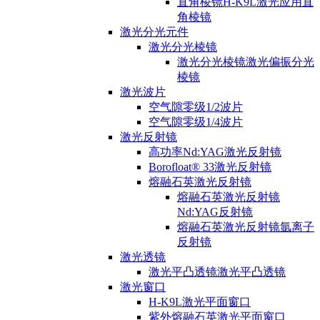
直角棱镜H-K9L激光应用直
角棱镜
激光分光元件
激光分光棱镜
激光分光棱镜激光偏振分光
棱镜
激光波片
空气隙零级1/2波片
空气隙零级1/4波片
激光反射镜
高功率Nd:YAG激光反射镜
Borofloat® 33激光反射镜
熔融石英激光反射镜
熔融石英激光反射镜
Nd:YAG反射镜
熔融石英激光反射镜氩离子
反射镜
激光透镜
激光平凸透镜激光平凸透镜
激光窗口
H-K9L激光平面窗口
紫外熔融石英激光平面窗口