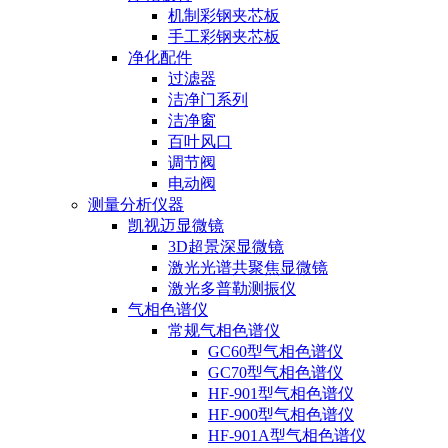
机制彩钢夹芯板
手工彩钢夹芯板
净化配件
过滤器
洁净门系列
洁净窗
百叶风口
调节阀
电动阀
测量分析仪器
凯视迈显微镜
3D超景深显微镜
激光光谱共聚焦显微镜
激光多普勒测振仪
气相色谱仪
常规气相色谱仪
GC60型气相色谱仪
GC70型气相色谱仪
HF-901型气相色谱仪
HF-900型气相色谱仪
HF-901A型气相色谱仪