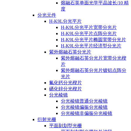
熔融石英单面光学平晶波长/10 精
度
分光元件
H-K9L分光平片
H-K9L分光平片宽带分光片
H-K9L分光平片点阵分光片
H-K9L分光平片椭圆宽带分光片
H-K9L分光平片经济型分光片
紫外熔融石英分光片
紫外熔融石英分光片宽带分光楔
片
紫外熔融石英分光片镀铝点阵分
光片
氟化钙分光楔片
硒化锌分光楔片
分光棱镜
分光棱镜普通分光棱镜
分光棱镜偏振分光棱镜
分光棱镜非偏振分光棱镜
衍射光栅
平面刻划型光栅