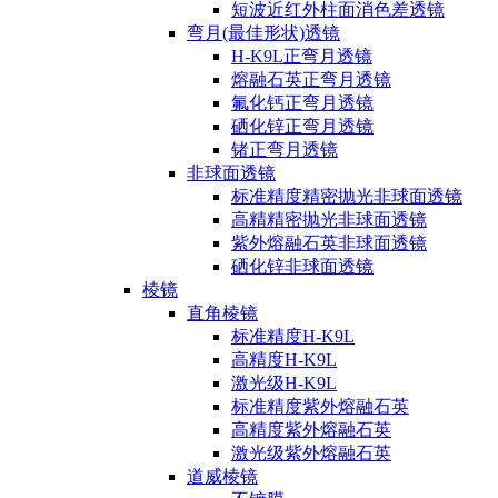
短波近红外柱面消色差透镜
弯月(最佳形状)透镜
H-K9L正弯月透镜
熔融石英正弯月透镜
氟化钙正弯月透镜
硒化锌正弯月透镜
锗正弯月透镜
非球面透镜
标准精度精密抛光非球面透镜
高精精密抛光非球面透镜
紫外熔融石英非球面透镜
硒化锌非球面透镜
棱镜
直角棱镜
标准精度H-K9L
高精度H-K9L
激光级H-K9L
标准精度紫外熔融石英
高精度紫外熔融石英
激光级紫外熔融石英
道威棱镜