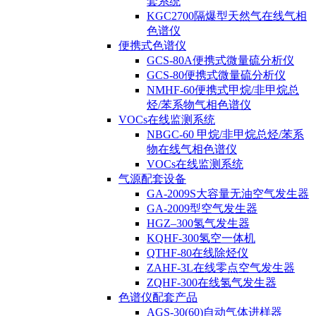
套系统
KGC2700隔爆型天然气在线气相
色谱仪
便携式色谱仪
GCS-80A便携式微量硫分析仪
GCS-80便携式微量硫分析仪
NMHF-60便携式甲烷/非甲烷总
烃/苯系物气相色谱仪
VOCs在线监测系统
NBGC-60 甲烷/非甲烷总烃/苯系
物在线气相色谱仪
VOCs在线监测系统
气源配套设备
GA-2009S大容量无油空气发生器
GA-2009型空气发生器
HGZ–300氢气发生器
KQHF-300氢空一体机
QTHF-80在线除烃仪
ZAHF-3L在线零点空气发生器
ZQHF-300在线氢气发生器
色谱仪配套产品
AGS-30(60)自动气体进样器