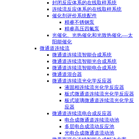
封闭反应体系的在线取样系统
连续流反应体系的在线取样系统
催化剂评价系统配件
精睿不锈钢泵
精睿高压四氟泵
光催化、光热催化和光致热催化----太
阳能催化
微通道连续流
微通道连续流智能合成系统
微通道连续流智能光合成系统
微通道连续流智能电合成系统
微通道混合器
微通道连续流光化学反应器
液固相连续流光化学反应器
板式微通道连续流光化学反应器
板式玻璃微通道连续流光化学反
应器
微通道连续流电合成反应器
电合成微通道连续流动池
多层电合成流动反应池
光电合成微通道流动池