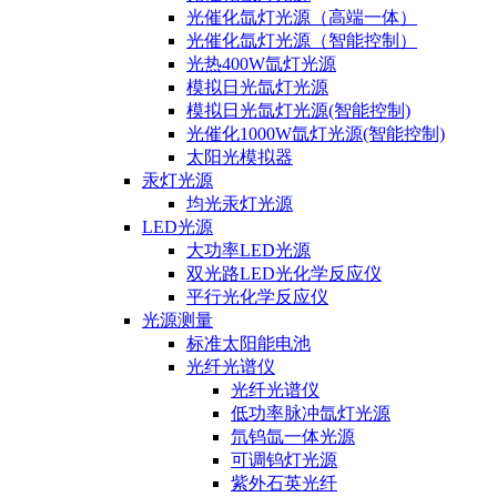
光催化氙灯光源（高端一体）
光催化氙灯光源（智能控制）
光热400W氙灯光源
模拟日光氙灯光源
模拟日光氙灯光源(智能控制)
光催化1000W氙灯光源(智能控制)
太阳光模拟器
汞灯光源
均光汞灯光源
LED光源
大功率LED光源
双光路LED光化学反应仪
平行光化学反应仪
光源测量
标准太阳能电池
光纤光谱仪
光纤光谱仪
低功率脉冲氙灯光源
氘钨氙一体光源
可调钨灯光源
紫外石英光纤