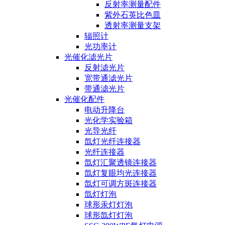
反射率测量配件
紫外石英比色皿
透射率测量支架
辐照计
光功率计
光催化滤光片
反射滤光片
宽带通滤光片
带通滤光片
光催化配件
电动升降台
光化学实验箱
光导光纤
氙灯光纤连接器
光纤连接器
氙灯汇聚透镜连接器
氙灯复眼均光连接器
氙灯可调方斑连接器
氙灯灯泡
球形汞灯灯泡
球形氙灯灯泡