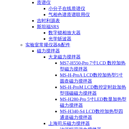
质谱仪
小分子在线质谱仪
气相色谱质谱联用仪
吉时利源表
斯坦福SRS
数字锁相放大器
光学斩波器
实验室常规仪器&配件
磁力搅拌器
大龙磁力搅拌器
MS7-H550-Pro 7寸LCD 数控加热
型磁力搅拌器
MS-H-ProA LCD数控加热型5寸
圆盘磁力搅拌器
MS-H-ProM LCD数控定时款加热
型强磁磁力搅拌器
MS-H280-Pro 5寸LED数显加热型
磁力搅拌器
MS-H340-S4 LCD数控加热型四
通道磁力搅拌器
上海司乐磁力搅拌器