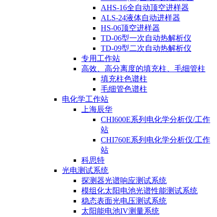
AHS-16全自动顶空进样器
ALS-24液体自动进样器
HS-06顶空进样器
TD-06型一次自动热解析仪
TD-09型二次自动热解析仪
专用工作站
高效、高分离度的填充柱、毛细管柱
填充柱色谱柱
毛细管色谱柱
电化学工作站
上海辰华
CHI600E系列电化学分析仪/工作
站
CHI760E系列电化学分析仪/工作
站
科思特
光电测试系统
探测器光谱响应测试系统
模组化太阳电池光谱性能测试系统
稳态表面光电压测试系统
太阳能电池IV测量系统