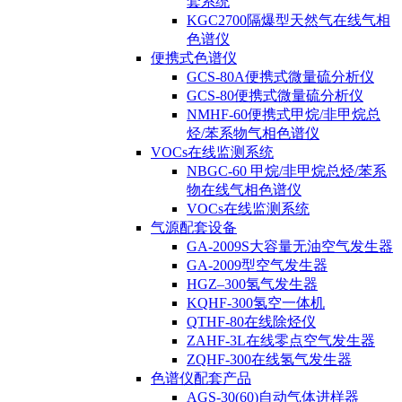
套系统
KGC2700隔爆型天然气在线气相
色谱仪
便携式色谱仪
GCS-80A便携式微量硫分析仪
GCS-80便携式微量硫分析仪
NMHF-60便携式甲烷/非甲烷总
烃/苯系物气相色谱仪
VOCs在线监测系统
NBGC-60 甲烷/非甲烷总烃/苯系
物在线气相色谱仪
VOCs在线监测系统
气源配套设备
GA-2009S大容量无油空气发生器
GA-2009型空气发生器
HGZ–300氢气发生器
KQHF-300氢空一体机
QTHF-80在线除烃仪
ZAHF-3L在线零点空气发生器
ZQHF-300在线氢气发生器
色谱仪配套产品
AGS-30(60)自动气体进样器