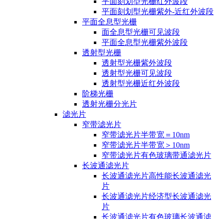
平面刻划型光栅红外波段
平面刻划型光栅紫外-近红外波段
平面全息型光栅
面全息型光栅可见波段
平面全息型光栅紫外波段
透射型光栅
透射型光栅紫外波段
透射型光栅可见波段
透射型光栅近红外波段
阶梯光栅
透射光栅分光片
滤光片
窄带滤光片
窄带滤光片半带宽＝10nm
窄带滤光片半带宽＞10nm
窄带滤光片有色玻璃带通滤光片
长波通滤光片
长波通滤光片高性能长波通滤光
片
长波通滤光片经济型长波通滤光
片
长波通滤光片有色玻璃长波通滤