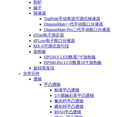
防护
磁子
移液器
TopPette手动单道可调式移液器
DispensMate一代手动瓶口分液器
DispensMate-Pro二代手动瓶口分液器
dTrite电子滴定器
dFLow电子瓶口分液器
MX-S可调式混匀仪
加热板
HP550-S LED数显7寸加热板
HP500-Pro LCD数显10寸加热板
旋转蒸发仪
光学元件
透镜
平凸透镜
标准平凸透镜
UV熔融石英平凸透镜
氟化钙平凸透镜
硒化锌平凸透镜
硅(Si)平凸透镜