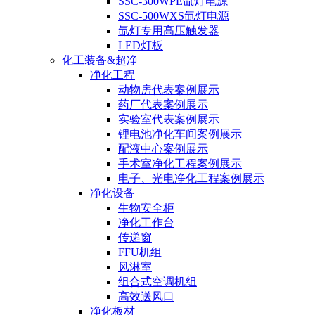
SSC-300WPE氙灯电源
SSC-500WXS氙灯电源
氙灯专用高压触发器
LED灯板
化工装备&超净
净化工程
动物房代表案例展示
药厂代表案例展示
实验室代表案例展示
锂电池净化车间案例展示
配液中心案例展示
手术室净化工程案例展示
电子、光电净化工程案例展示
净化设备
生物安全柜
净化工作台
传递窗
FFU机组
风淋室
组合式空调机组
高效送风口
净化板材