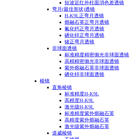
短波近红外柱面消色差透镜
弯月(最佳形状)透镜
H-K9L正弯月透镜
熔融石英正弯月透镜
氟化钙正弯月透镜
硒化锌正弯月透镜
锗正弯月透镜
非球面透镜
标准精度精密抛光非球面透镜
高精精密抛光非球面透镜
紫外熔融石英非球面透镜
硒化锌非球面透镜
棱镜
直角棱镜
标准精度H-K9L
高精度H-K9L
激光级H-K9L
标准精度紫外熔融石英
高精度紫外熔融石英
激光级紫外熔融石英
道威棱镜