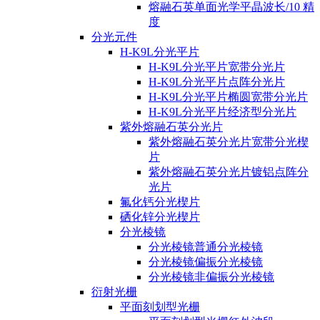
熔融石英单面光学平晶波长/10 精
度
分光元件
H-K9L分光平片
H-K9L分光平片宽带分光片
H-K9L分光平片点阵分光片
H-K9L分光平片椭圆宽带分光片
H-K9L分光平片经济型分光片
紫外熔融石英分光片
紫外熔融石英分光片宽带分光楔
片
紫外熔融石英分光片镀铝点阵分
光片
氟化钙分光楔片
硒化锌分光楔片
分光棱镜
分光棱镜普通分光棱镜
分光棱镜偏振分光棱镜
分光棱镜非偏振分光棱镜
衍射光栅
平面刻划型光栅