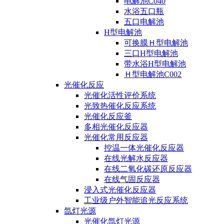
电解池C040
水浴五口瓶
五口电解池
H型电解池
可换膜Ｈ型电解池
三口H型电解池
带水浴H型电解池
Ｈ型电解池C002
光催化反应
光催化活性评价系统
光致热催化反应系统
光催化反应釜
多相光催化反应器
光催化常用反应器
控温一体光催化反应器
在线光解水反应器
在线二氧化碳还原反应器
在线气固反应器
浸入式光催化反应器
工业级户外智能追光反应系统
氙灯光源
光催化氙灯光源