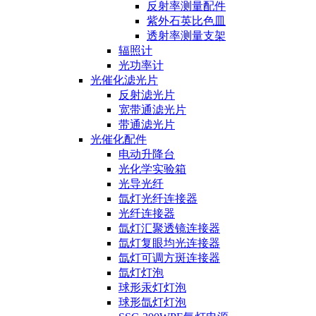
反射率测量配件
紫外石英比色皿
透射率测量支架
辐照计
光功率计
光催化滤光片
反射滤光片
宽带通滤光片
带通滤光片
光催化配件
电动升降台
光化学实验箱
光导光纤
氙灯光纤连接器
光纤连接器
氙灯汇聚透镜连接器
氙灯复眼均光连接器
氙灯可调方斑连接器
氙灯灯泡
球形汞灯灯泡
球形氙灯灯泡