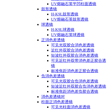
UV熔融石英平凹柱面透镜
鼓形透镜
H-K9L鼓形透镜
UV熔融石英鼓形透镜
球透镜
H-K9L球透镜
UV熔融石英球透镜
正消色差透镜
可见光双胶合消色差透镜
近红外双胶合消色差透镜
短波红外双胶合消色差透镜
可见近红外双带消色差正胶合透
镜
标准焦距消色差正胶合透镜
负消色差透镜
可见光双胶合负消色差透镜
短波近红外双胶合负消色差透镜
标准焦距消色差负胶合透镜
消色差透镜对
柱面正消色差透镜
可见光柱面消色差透镜