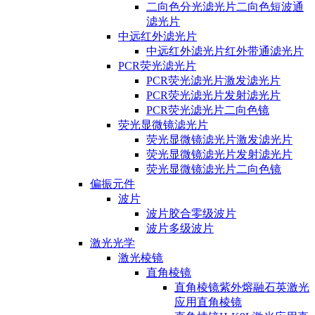
二向色分光滤光片二向色短波通
滤光片
中远红外滤光片
中远红外滤光片红外带通滤光片
PCR荧光滤光片
PCR荧光滤光片激发滤光片
PCR荧光滤光片发射滤光片
PCR荧光滤光片二向色镜
荧光显微镜滤光片
荧光显微镜滤光片激发滤光片
荧光显微镜滤光片发射滤光片
荧光显微镜滤光片二向色镜
偏振元件
波片
波片胶合零级波片
波片多级波片
激光光学
激光棱镜
直角棱镜
直角棱镜紫外熔融石英激光
应用直角棱镜