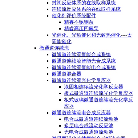
封闭反应体系的在线取样系统
连续流反应体系的在线取样系统
催化剂评价系统配件
精睿不锈钢泵
精睿高压四氟泵
光催化、光热催化和光致热催化----太
阳能催化
微通道连续流
微通道连续流智能合成系统
微通道连续流智能光合成系统
微通道连续流智能电合成系统
微通道混合器
微通道连续流光化学反应器
液固相连续流光化学反应器
板式微通道连续流光化学反应器
板式玻璃微通道连续流光化学反
应器
微通道连续流电合成反应器
电合成微通道连续流动池
多层电合成流动反应池
光电合成微通道流动池