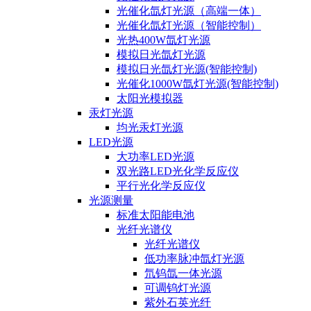
光催化氙灯光源（高端一体）
光催化氙灯光源（智能控制）
光热400W氙灯光源
模拟日光氙灯光源
模拟日光氙灯光源(智能控制)
光催化1000W氙灯光源(智能控制)
太阳光模拟器
汞灯光源
均光汞灯光源
LED光源
大功率LED光源
双光路LED光化学反应仪
平行光化学反应仪
光源测量
标准太阳能电池
光纤光谱仪
光纤光谱仪
低功率脉冲氙灯光源
氘钨氙一体光源
可调钨灯光源
紫外石英光纤