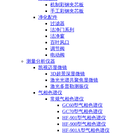
机制彩钢夹芯板
手工彩钢夹芯板
净化配件
过滤器
洁净门系列
洁净窗
百叶风口
调节阀
电动阀
测量分析仪器
凯视迈显微镜
3D超景深显微镜
激光光谱共聚焦显微镜
激光多普勒测振仪
气相色谱仪
常规气相色谱仪
GC60型气相色谱仪
GC70型气相色谱仪
HF-901型气相色谱仪
HF-900型气相色谱仪
HF-901A型气相色谱仪