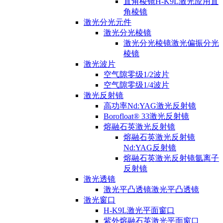
直角棱镜H-K9L激光应用直
角棱镜
激光分光元件
激光分光棱镜
激光分光棱镜激光偏振分光
棱镜
激光波片
空气隙零级1/2波片
空气隙零级1/4波片
激光反射镜
高功率Nd:YAG激光反射镜
Borofloat® 33激光反射镜
熔融石英激光反射镜
熔融石英激光反射镜
Nd:YAG反射镜
熔融石英激光反射镜氩离子
反射镜
激光透镜
激光平凸透镜激光平凸透镜
激光窗口
H-K9L激光平面窗口
紫外熔融石英激光平面窗口