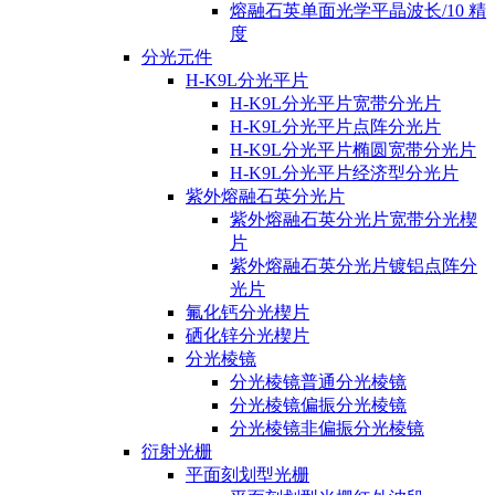
熔融石英单面光学平晶波长/10 精
度
分光元件
H-K9L分光平片
H-K9L分光平片宽带分光片
H-K9L分光平片点阵分光片
H-K9L分光平片椭圆宽带分光片
H-K9L分光平片经济型分光片
紫外熔融石英分光片
紫外熔融石英分光片宽带分光楔
片
紫外熔融石英分光片镀铝点阵分
光片
氟化钙分光楔片
硒化锌分光楔片
分光棱镜
分光棱镜普通分光棱镜
分光棱镜偏振分光棱镜
分光棱镜非偏振分光棱镜
衍射光栅
平面刻划型光栅