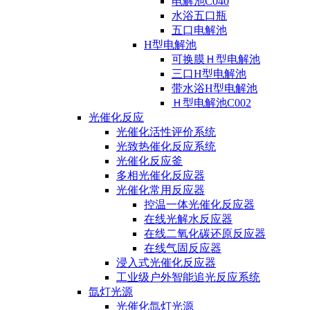
电解池C040
水浴五口瓶
五口电解池
H型电解池
可换膜Ｈ型电解池
三口H型电解池
带水浴H型电解池
Ｈ型电解池C002
光催化反应
光催化活性评价系统
光致热催化反应系统
光催化反应釜
多相光催化反应器
光催化常用反应器
控温一体光催化反应器
在线光解水反应器
在线二氧化碳还原反应器
在线气固反应器
浸入式光催化反应器
工业级户外智能追光反应系统
氙灯光源
光催化氙灯光源