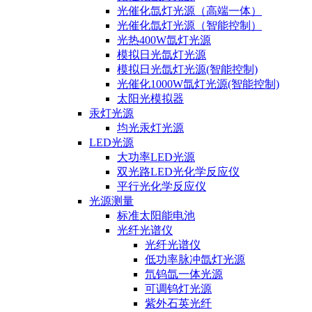
光催化氙灯光源（高端一体）
光催化氙灯光源（智能控制）
光热400W氙灯光源
模拟日光氙灯光源
模拟日光氙灯光源(智能控制)
光催化1000W氙灯光源(智能控制)
太阳光模拟器
汞灯光源
均光汞灯光源
LED光源
大功率LED光源
双光路LED光化学反应仪
平行光化学反应仪
光源测量
标准太阳能电池
光纤光谱仪
光纤光谱仪
低功率脉冲氙灯光源
氘钨氙一体光源
可调钨灯光源
紫外石英光纤