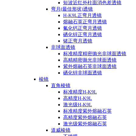
短波近红外柱面消色差透镜
弯月(最佳形状)透镜
H-K9L正弯月透镜
熔融石英正弯月透镜
氟化钙正弯月透镜
硒化锌正弯月透镜
锗正弯月透镜
非球面透镜
标准精度精密抛光非球面透镜
高精精密抛光非球面透镜
紫外熔融石英非球面透镜
硒化锌非球面透镜
棱镜
直角棱镜
标准精度H-K9L
高精度H-K9L
激光级H-K9L
标准精度紫外熔融石英
高精度紫外熔融石英
激光级紫外熔融石英
道威棱镜