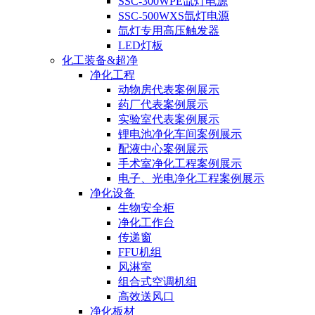
SSC-300WPE氙灯电源
SSC-500WXS氙灯电源
氙灯专用高压触发器
LED灯板
化工装备&超净
净化工程
动物房代表案例展示
药厂代表案例展示
实验室代表案例展示
锂电池净化车间案例展示
配液中心案例展示
手术室净化工程案例展示
电子、光电净化工程案例展示
净化设备
生物安全柜
净化工作台
传递窗
FFU机组
风淋室
组合式空调机组
高效送风口
净化板材