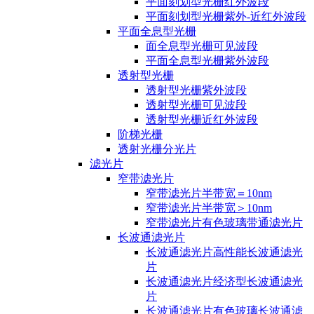
平面刻划型光栅红外波段
平面刻划型光栅紫外-近红外波段
平面全息型光栅
面全息型光栅可见波段
平面全息型光栅紫外波段
透射型光栅
透射型光栅紫外波段
透射型光栅可见波段
透射型光栅近红外波段
阶梯光栅
透射光栅分光片
滤光片
窄带滤光片
窄带滤光片半带宽＝10nm
窄带滤光片半带宽＞10nm
窄带滤光片有色玻璃带通滤光片
长波通滤光片
长波通滤光片高性能长波通滤光
片
长波通滤光片经济型长波通滤光
片
长波通滤光片有色玻璃长波通滤