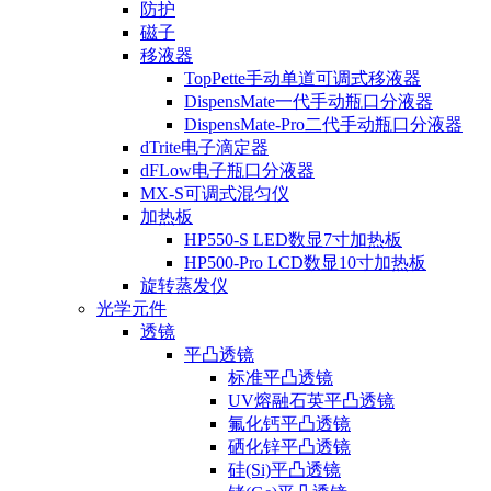
防护
磁子
移液器
TopPette手动单道可调式移液器
DispensMate一代手动瓶口分液器
DispensMate-Pro二代手动瓶口分液器
dTrite电子滴定器
dFLow电子瓶口分液器
MX-S可调式混匀仪
加热板
HP550-S LED数显7寸加热板
HP500-Pro LCD数显10寸加热板
旋转蒸发仪
光学元件
透镜
平凸透镜
标准平凸透镜
UV熔融石英平凸透镜
氟化钙平凸透镜
硒化锌平凸透镜
硅(Si)平凸透镜