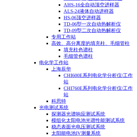
AHS-16全自动顶空进样器
ALS-24液体自动进样器
HS-06顶空进样器
TD-06型一次自动热解析仪
TD-09型二次自动热解析仪
专用工作站
高效、高分离度的填充柱、毛细管柱
填充柱色谱柱
毛细管色谱柱
电化学工作站
上海辰华
CHI600E系列电化学分析仪/工作
站
CHI760E系列电化学分析仪/工作
站
科思特
光电测试系统
探测器光谱响应测试系统
模组化太阳电池光谱性能测试系统
稳态表面光电压测试系统
太阳能电池IV测量系统