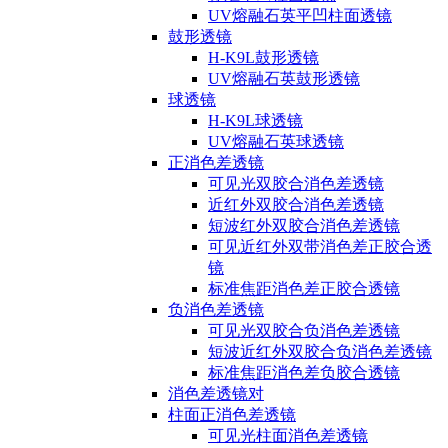
UV熔融石英平凹柱面透镜
鼓形透镜
H-K9L鼓形透镜
UV熔融石英鼓形透镜
球透镜
H-K9L球透镜
UV熔融石英球透镜
正消色差透镜
可见光双胶合消色差透镜
近红外双胶合消色差透镜
短波红外双胶合消色差透镜
可见近红外双带消色差正胶合透
镜
标准焦距消色差正胶合透镜
负消色差透镜
可见光双胶合负消色差透镜
短波近红外双胶合负消色差透镜
标准焦距消色差负胶合透镜
消色差透镜对
柱面正消色差透镜
可见光柱面消色差透镜