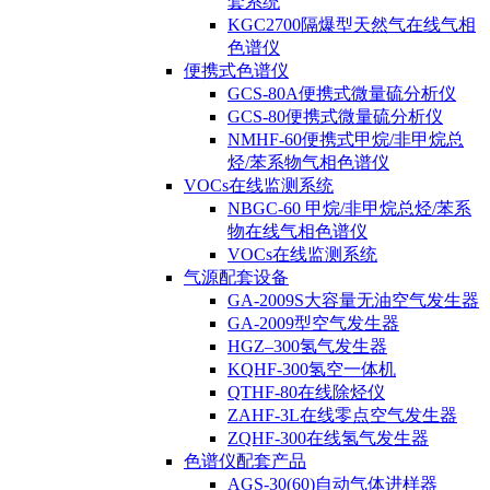
套系统
KGC2700隔爆型天然气在线气相
色谱仪
便携式色谱仪
GCS-80A便携式微量硫分析仪
GCS-80便携式微量硫分析仪
NMHF-60便携式甲烷/非甲烷总
烃/苯系物气相色谱仪
VOCs在线监测系统
NBGC-60 甲烷/非甲烷总烃/苯系
物在线气相色谱仪
VOCs在线监测系统
气源配套设备
GA-2009S大容量无油空气发生器
GA-2009型空气发生器
HGZ–300氢气发生器
KQHF-300氢空一体机
QTHF-80在线除烃仪
ZAHF-3L在线零点空气发生器
ZQHF-300在线氢气发生器
色谱仪配套产品
AGS-30(60)自动气体进样器