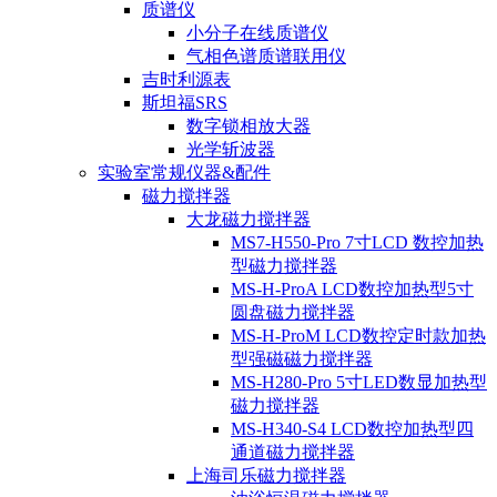
质谱仪
小分子在线质谱仪
气相色谱质谱联用仪
吉时利源表
斯坦福SRS
数字锁相放大器
光学斩波器
实验室常规仪器&配件
磁力搅拌器
大龙磁力搅拌器
MS7-H550-Pro 7寸LCD 数控加热
型磁力搅拌器
MS-H-ProA LCD数控加热型5寸
圆盘磁力搅拌器
MS-H-ProM LCD数控定时款加热
型强磁磁力搅拌器
MS-H280-Pro 5寸LED数显加热型
磁力搅拌器
MS-H340-S4 LCD数控加热型四
通道磁力搅拌器
上海司乐磁力搅拌器