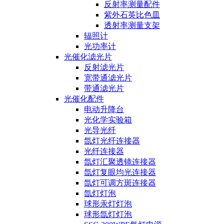
反射率测量配件
紫外石英比色皿
透射率测量支架
辐照计
光功率计
光催化滤光片
反射滤光片
宽带通滤光片
带通滤光片
光催化配件
电动升降台
光化学实验箱
光导光纤
氙灯光纤连接器
光纤连接器
氙灯汇聚透镜连接器
氙灯复眼均光连接器
氙灯可调方斑连接器
氙灯灯泡
球形汞灯灯泡
球形氙灯灯泡