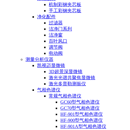
机制彩钢夹芯板
手工彩钢夹芯板
净化配件
过滤器
洁净门系列
洁净窗
百叶风口
调节阀
电动阀
测量分析仪器
凯视迈显微镜
3D超景深显微镜
激光光谱共聚焦显微镜
激光多普勒测振仪
气相色谱仪
常规气相色谱仪
GC60型气相色谱仪
GC70型气相色谱仪
HF-901型气相色谱仪
HF-900型气相色谱仪
HF-901A型气相色谱仪