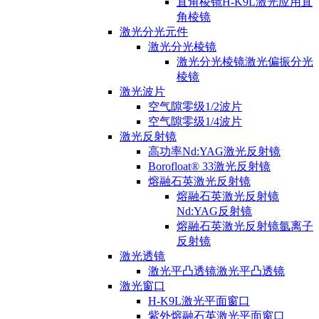
直角棱镜H-K9L激光应用直
角棱镜
激光分光元件
激光分光棱镜
激光分光棱镜激光偏振分光
棱镜
激光波片
空气隙零级1/2波片
空气隙零级1/4波片
激光反射镜
高功率Nd:YAG激光反射镜
Borofloat® 33激光反射镜
熔融石英激光反射镜
熔融石英激光反射镜
Nd:YAG反射镜
熔融石英激光反射镜氩离子
反射镜
激光透镜
激光平凸透镜激光平凸透镜
激光窗口
H-K9L激光平面窗口
紫外熔融石英激光平面窗口