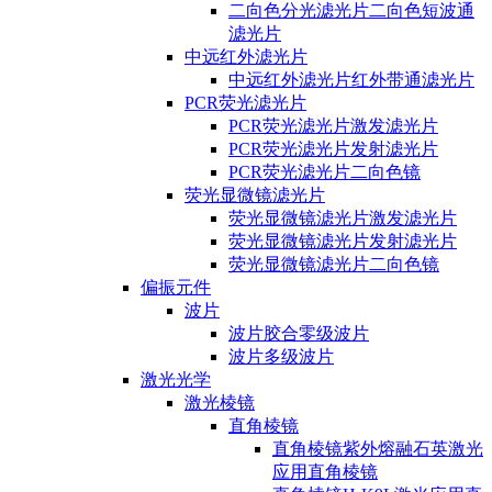
二向色分光滤光片二向色短波通
滤光片
中远红外滤光片
中远红外滤光片红外带通滤光片
PCR荧光滤光片
PCR荧光滤光片激发滤光片
PCR荧光滤光片发射滤光片
PCR荧光滤光片二向色镜
荧光显微镜滤光片
荧光显微镜滤光片激发滤光片
荧光显微镜滤光片发射滤光片
荧光显微镜滤光片二向色镜
偏振元件
波片
波片胶合零级波片
波片多级波片
激光光学
激光棱镜
直角棱镜
直角棱镜紫外熔融石英激光
应用直角棱镜