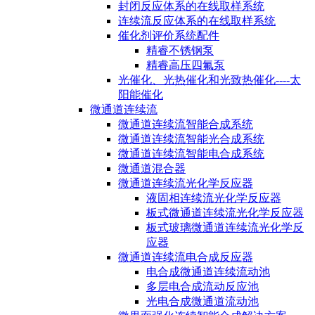
封闭反应体系的在线取样系统
连续流反应体系的在线取样系统
催化剂评价系统配件
精睿不锈钢泵
精睿高压四氟泵
光催化、光热催化和光致热催化----太
阳能催化
微通道连续流
微通道连续流智能合成系统
微通道连续流智能光合成系统
微通道连续流智能电合成系统
微通道混合器
微通道连续流光化学反应器
液固相连续流光化学反应器
板式微通道连续流光化学反应器
板式玻璃微通道连续流光化学反
应器
微通道连续流电合成反应器
电合成微通道连续流动池
多层电合成流动反应池
光电合成微通道流动池