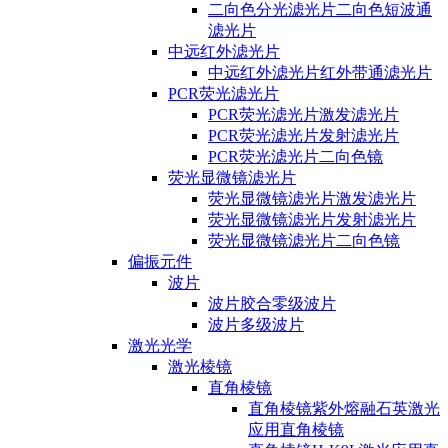
二向色分光滤光片二向色短波通
滤光片
中远红外滤光片
中远红外滤光片红外带通滤光片
PCR荧光滤光片
PCR荧光滤光片激发滤光片
PCR荧光滤光片发射滤光片
PCR荧光滤光片二向色镜
荧光显微镜滤光片
荧光显微镜滤光片激发滤光片
荧光显微镜滤光片发射滤光片
荧光显微镜滤光片二向色镜
偏振元件
波片
波片胶合零级波片
波片多级波片
激光光学
激光棱镜
直角棱镜
直角棱镜紫外熔融石英激光
应用直角棱镜