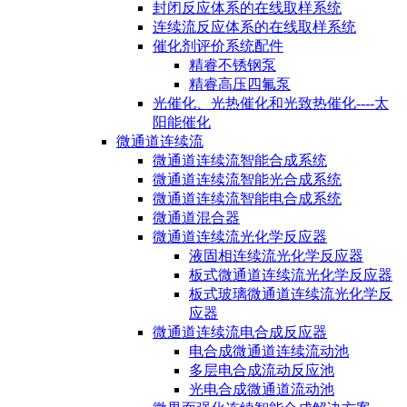
封闭反应体系的在线取样系统
连续流反应体系的在线取样系统
催化剂评价系统配件
精睿不锈钢泵
精睿高压四氟泵
光催化、光热催化和光致热催化----太
阳能催化
微通道连续流
微通道连续流智能合成系统
微通道连续流智能光合成系统
微通道连续流智能电合成系统
微通道混合器
微通道连续流光化学反应器
液固相连续流光化学反应器
板式微通道连续流光化学反应器
板式玻璃微通道连续流光化学反
应器
微通道连续流电合成反应器
电合成微通道连续流动池
多层电合成流动反应池
光电合成微通道流动池