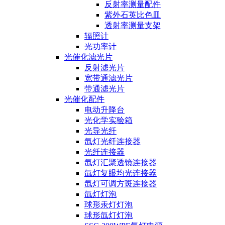
反射率测量配件
紫外石英比色皿
透射率测量支架
辐照计
光功率计
光催化滤光片
反射滤光片
宽带通滤光片
带通滤光片
光催化配件
电动升降台
光化学实验箱
光导光纤
氙灯光纤连接器
光纤连接器
氙灯汇聚透镜连接器
氙灯复眼均光连接器
氙灯可调方斑连接器
氙灯灯泡
球形汞灯灯泡
球形氙灯灯泡