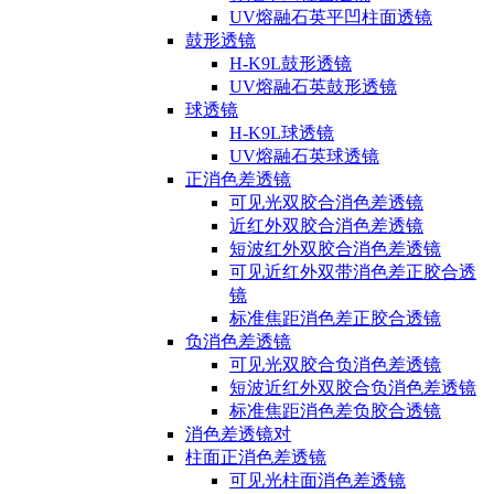
UV熔融石英平凹柱面透镜
鼓形透镜
H-K9L鼓形透镜
UV熔融石英鼓形透镜
球透镜
H-K9L球透镜
UV熔融石英球透镜
正消色差透镜
可见光双胶合消色差透镜
近红外双胶合消色差透镜
短波红外双胶合消色差透镜
可见近红外双带消色差正胶合透
镜
标准焦距消色差正胶合透镜
负消色差透镜
可见光双胶合负消色差透镜
短波近红外双胶合负消色差透镜
标准焦距消色差负胶合透镜
消色差透镜对
柱面正消色差透镜
可见光柱面消色差透镜