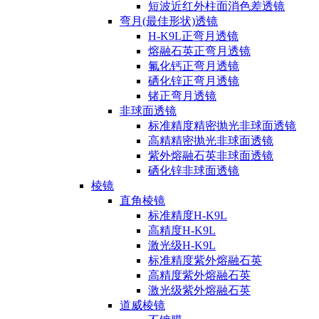
短波近红外柱面消色差透镜
弯月(最佳形状)透镜
H-K9L正弯月透镜
熔融石英正弯月透镜
氟化钙正弯月透镜
硒化锌正弯月透镜
锗正弯月透镜
非球面透镜
标准精度精密抛光非球面透镜
高精精密抛光非球面透镜
紫外熔融石英非球面透镜
硒化锌非球面透镜
棱镜
直角棱镜
标准精度H-K9L
高精度H-K9L
激光级H-K9L
标准精度紫外熔融石英
高精度紫外熔融石英
激光级紫外熔融石英
道威棱镜