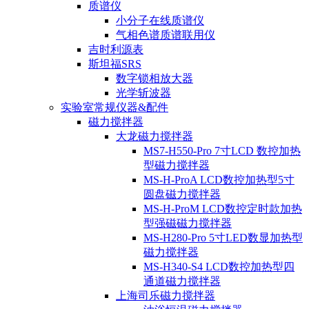
质谱仪
小分子在线质谱仪
气相色谱质谱联用仪
吉时利源表
斯坦福SRS
数字锁相放大器
光学斩波器
实验室常规仪器&配件
磁力搅拌器
大龙磁力搅拌器
MS7-H550-Pro 7寸LCD 数控加热
型磁力搅拌器
MS-H-ProA LCD数控加热型5寸
圆盘磁力搅拌器
MS-H-ProM LCD数控定时款加热
型强磁磁力搅拌器
MS-H280-Pro 5寸LED数显加热型
磁力搅拌器
MS-H340-S4 LCD数控加热型四
通道磁力搅拌器
上海司乐磁力搅拌器