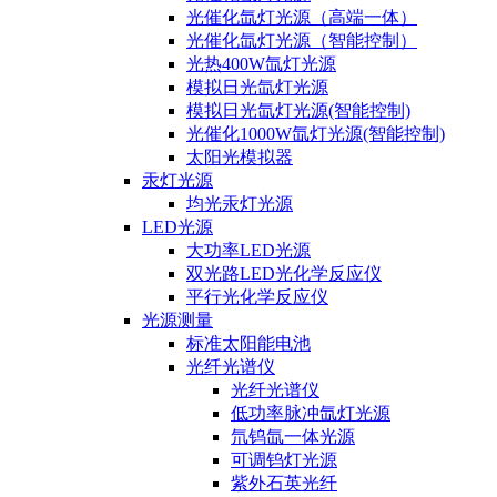
光催化氙灯光源（高端一体）
光催化氙灯光源（智能控制）
光热400W氙灯光源
模拟日光氙灯光源
模拟日光氙灯光源(智能控制)
光催化1000W氙灯光源(智能控制)
太阳光模拟器
汞灯光源
均光汞灯光源
LED光源
大功率LED光源
双光路LED光化学反应仪
平行光化学反应仪
光源测量
标准太阳能电池
光纤光谱仪
光纤光谱仪
低功率脉冲氙灯光源
氘钨氙一体光源
可调钨灯光源
紫外石英光纤