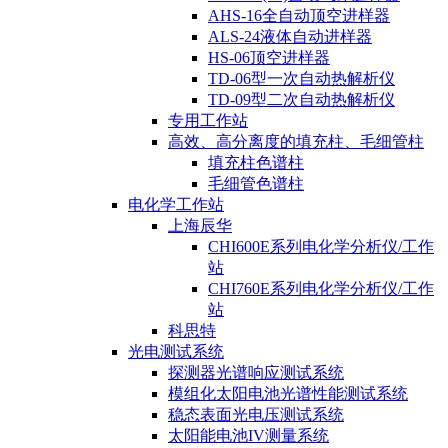
AHS-16全自动顶空进样器
ALS-24液体自动进样器
HS-06顶空进样器
TD-06型一次自动热解析仪
TD-09型二次自动热解析仪
专用工作站
高效、高分离度的填充柱、毛细管柱
填充柱色谱柱
毛细管色谱柱
电化学工作站
上海辰华
CHI600E系列电化学分析仪/工作
站
CHI760E系列电化学分析仪/工作
站
科思特
光电测试系统
探测器光谱响应测试系统
模组化太阳电池光谱性能测试系统
稳态表面光电压测试系统
太阳能电池IV测量系统