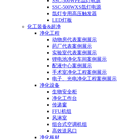
SSC-300WPE氙灯电源
SSC-500WXS氙灯电源
氙灯专用高压触发器
LED灯板
化工装备&超净
净化工程
动物房代表案例展示
药厂代表案例展示
实验室代表案例展示
锂电池净化车间案例展示
配液中心案例展示
手术室净化工程案例展示
电子、光电净化工程案例展示
净化设备
生物安全柜
净化工作台
传递窗
FFU机组
风淋室
组合式空调机组
高效送风口
净化板材