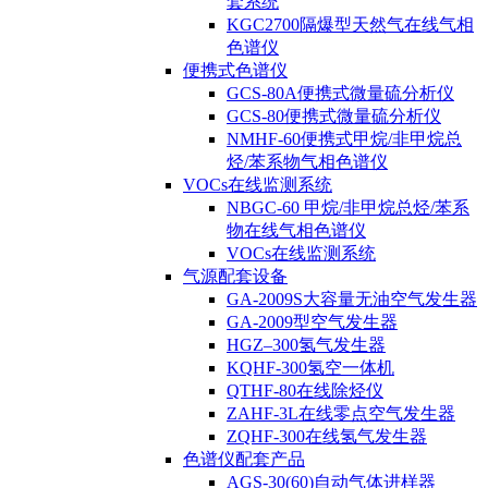
套系统
KGC2700隔爆型天然气在线气相
色谱仪
便携式色谱仪
GCS-80A便携式微量硫分析仪
GCS-80便携式微量硫分析仪
NMHF-60便携式甲烷/非甲烷总
烃/苯系物气相色谱仪
VOCs在线监测系统
NBGC-60 甲烷/非甲烷总烃/苯系
物在线气相色谱仪
VOCs在线监测系统
气源配套设备
GA-2009S大容量无油空气发生器
GA-2009型空气发生器
HGZ–300氢气发生器
KQHF-300氢空一体机
QTHF-80在线除烃仪
ZAHF-3L在线零点空气发生器
ZQHF-300在线氢气发生器
色谱仪配套产品
AGS-30(60)自动气体进样器