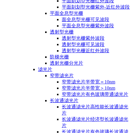
平面刻划型光栅红外波段
平面刻划型光栅紫外-近红外波段
平面全息型光栅
面全息型光栅可见波段
平面全息型光栅紫外波段
透射型光栅
透射型光栅紫外波段
透射型光栅可见波段
透射型光栅近红外波段
阶梯光栅
透射光栅分光片
滤光片
窄带滤光片
窄带滤光片半带宽＝10nm
窄带滤光片半带宽＞10nm
窄带滤光片有色玻璃带通滤光片
长波通滤光片
长波通滤光片高性能长波通滤光
片
长波通滤光片经济型长波通滤光
片
长波通滤光片有色玻璃长波通滤