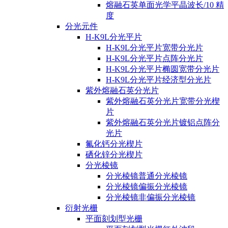
熔融石英单面光学平晶波长/10 精
度
分光元件
H-K9L分光平片
H-K9L分光平片宽带分光片
H-K9L分光平片点阵分光片
H-K9L分光平片椭圆宽带分光片
H-K9L分光平片经济型分光片
紫外熔融石英分光片
紫外熔融石英分光片宽带分光楔
片
紫外熔融石英分光片镀铝点阵分
光片
氟化钙分光楔片
硒化锌分光楔片
分光棱镜
分光棱镜普通分光棱镜
分光棱镜偏振分光棱镜
分光棱镜非偏振分光棱镜
衍射光栅
平面刻划型光栅