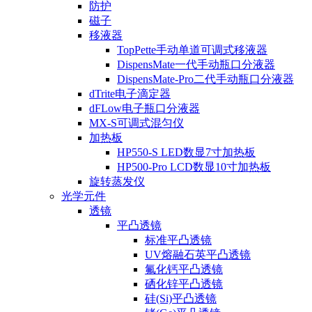
防护
磁子
移液器
TopPette手动单道可调式移液器
DispensMate一代手动瓶口分液器
DispensMate-Pro二代手动瓶口分液器
dTrite电子滴定器
dFLow电子瓶口分液器
MX-S可调式混匀仪
加热板
HP550-S LED数显7寸加热板
HP500-Pro LCD数显10寸加热板
旋转蒸发仪
光学元件
透镜
平凸透镜
标准平凸透镜
UV熔融石英平凸透镜
氟化钙平凸透镜
硒化锌平凸透镜
硅(Si)平凸透镜