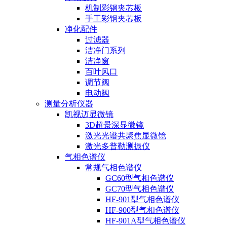
机制彩钢夹芯板
手工彩钢夹芯板
净化配件
过滤器
洁净门系列
洁净窗
百叶风口
调节阀
电动阀
测量分析仪器
凯视迈显微镜
3D超景深显微镜
激光光谱共聚焦显微镜
激光多普勒测振仪
气相色谱仪
常规气相色谱仪
GC60型气相色谱仪
GC70型气相色谱仪
HF-901型气相色谱仪
HF-900型气相色谱仪
HF-901A型气相色谱仪