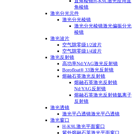
直角棱镜H-K9L激光应用直
角棱镜
激光分光元件
激光分光棱镜
激光分光棱镜激光偏振分光
棱镜
激光波片
空气隙零级1/2波片
空气隙零级1/4波片
激光反射镜
高功率Nd:YAG激光反射镜
Borofloat® 33激光反射镜
熔融石英激光反射镜
熔融石英激光反射镜
Nd:YAG反射镜
熔融石英激光反射镜氩离子
反射镜
激光透镜
激光平凸透镜激光平凸透镜
激光窗口
H-K9L激光平面窗口
紫外熔融石英激光平面窗口