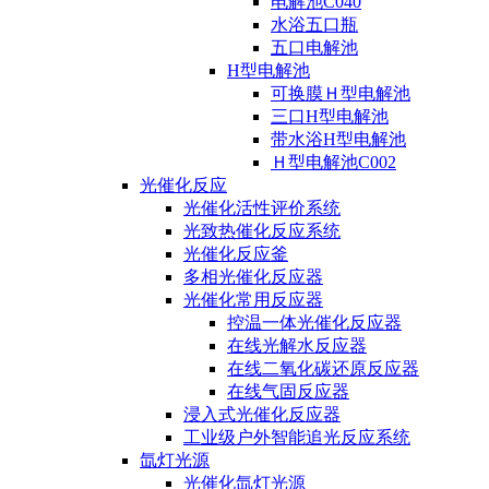
电解池C040
水浴五口瓶
五口电解池
H型电解池
可换膜Ｈ型电解池
三口H型电解池
带水浴H型电解池
Ｈ型电解池C002
光催化反应
光催化活性评价系统
光致热催化反应系统
光催化反应釜
多相光催化反应器
光催化常用反应器
控温一体光催化反应器
在线光解水反应器
在线二氧化碳还原反应器
在线气固反应器
浸入式光催化反应器
工业级户外智能追光反应系统
氙灯光源
光催化氙灯光源