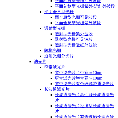
平面刻划型光栅红外波段
平面刻划型光栅紫外-近红外波段
平面全息型光栅
面全息型光栅可见波段
平面全息型光栅紫外波段
透射型光栅
透射型光栅紫外波段
透射型光栅可见波段
透射型光栅近红外波段
阶梯光栅
透射光栅分光片
滤光片
窄带滤光片
窄带滤光片半带宽＝10nm
窄带滤光片半带宽＞10nm
窄带滤光片有色玻璃带通滤光片
长波通滤光片
长波通滤光片高性能长波通滤光
片
长波通滤光片经济型长波通滤光
片
长波通滤光片有色玻璃长波通滤