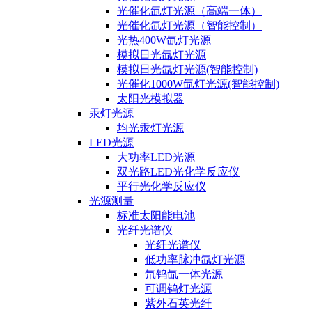
光催化氙灯光源（高端一体）
光催化氙灯光源（智能控制）
光热400W氙灯光源
模拟日光氙灯光源
模拟日光氙灯光源(智能控制)
光催化1000W氙灯光源(智能控制)
太阳光模拟器
汞灯光源
均光汞灯光源
LED光源
大功率LED光源
双光路LED光化学反应仪
平行光化学反应仪
光源测量
标准太阳能电池
光纤光谱仪
光纤光谱仪
低功率脉冲氙灯光源
氘钨氙一体光源
可调钨灯光源
紫外石英光纤