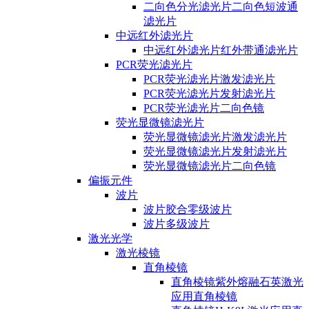
二向色分光滤光片二向色短波通
滤光片
中远红外滤光片
中远红外滤光片红外带通滤光片
PCR荧光滤光片
PCR荧光滤光片激发滤光片
PCR荧光滤光片发射滤光片
PCR荧光滤光片二向色镜
荧光显微镜滤光片
荧光显微镜滤光片激发滤光片
荧光显微镜滤光片发射滤光片
荧光显微镜滤光片二向色镜
偏振元件
波片
波片胶合零级波片
波片多级波片
激光光学
激光棱镜
直角棱镜
直角棱镜紫外熔融石英激光
应用直角棱镜