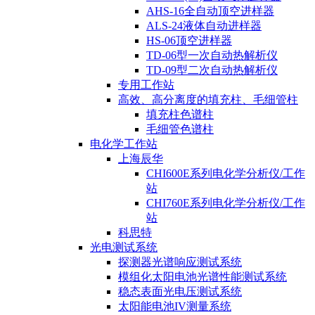
AHS-16全自动顶空进样器
ALS-24液体自动进样器
HS-06顶空进样器
TD-06型一次自动热解析仪
TD-09型二次自动热解析仪
专用工作站
高效、高分离度的填充柱、毛细管柱
填充柱色谱柱
毛细管色谱柱
电化学工作站
上海辰华
CHI600E系列电化学分析仪/工作
站
CHI760E系列电化学分析仪/工作
站
科思特
光电测试系统
探测器光谱响应测试系统
模组化太阳电池光谱性能测试系统
稳态表面光电压测试系统
太阳能电池IV测量系统