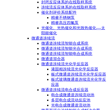
封闭反应体系的在线取样系统
连续流反应体系的在线取样系统
催化剂评价系统配件
精睿不锈钢泵
精睿高压四氟泵
光催化、光热催化和光致热催化----太
阳能催化
微通道连续流
微通道连续流智能合成系统
微通道连续流智能光合成系统
微通道连续流智能电合成系统
微通道混合器
微通道连续流光化学反应器
液固相连续流光化学反应器
板式微通道连续流光化学反应器
板式玻璃微通道连续流光化学反
应器
微通道连续流电合成反应器
电合成微通道连续流动池
多层电合成流动反应池
光电合成微通道流动池