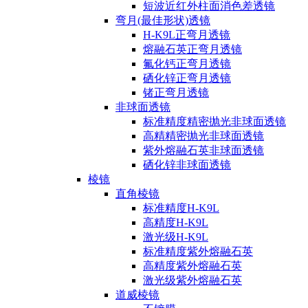
短波近红外柱面消色差透镜
弯月(最佳形状)透镜
H-K9L正弯月透镜
熔融石英正弯月透镜
氟化钙正弯月透镜
硒化锌正弯月透镜
锗正弯月透镜
非球面透镜
标准精度精密抛光非球面透镜
高精精密抛光非球面透镜
紫外熔融石英非球面透镜
硒化锌非球面透镜
棱镜
直角棱镜
标准精度H-K9L
高精度H-K9L
激光级H-K9L
标准精度紫外熔融石英
高精度紫外熔融石英
激光级紫外熔融石英
道威棱镜