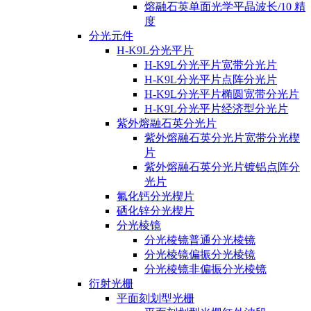
熔融石英单面光学平晶波长/10 精
度
分光元件
H-K9L分光平片
H-K9L分光平片宽带分光片
H-K9L分光平片点阵分光片
H-K9L分光平片椭圆宽带分光片
H-K9L分光平片经济型分光片
紫外熔融石英分光片
紫外熔融石英分光片宽带分光楔
片
紫外熔融石英分光片镀铝点阵分
光片
氟化钙分光楔片
硒化锌分光楔片
分光棱镜
分光棱镜普通分光棱镜
分光棱镜偏振分光棱镜
分光棱镜非偏振分光棱镜
衍射光栅
平面刻划型光栅