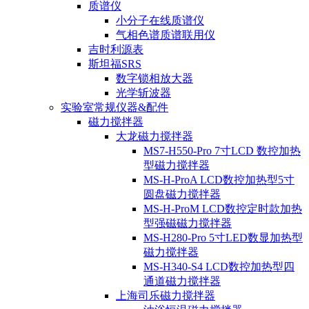
质谱仪
小分子在线质谱仪
气相色谱质谱联用仪
吉时利源表
斯坦福SRS
数字锁相放大器
光学斩波器
实验室常规仪器&配件
磁力搅拌器
大龙磁力搅拌器
MS7-H550-Pro 7寸LCD 数控加热
型磁力搅拌器
MS-H-ProA LCD数控加热型5寸
圆盘磁力搅拌器
MS-H-ProM LCD数控定时款加热
型强磁磁力搅拌器
MS-H280-Pro 5寸LED数显加热型
磁力搅拌器
MS-H340-S4 LCD数控加热型四
通道磁力搅拌器
上海司乐磁力搅拌器