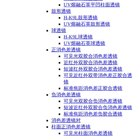
UV熔融石英平凹柱面透镜
鼓形透镜
H-K9L鼓形透镜
UV熔融石英鼓形透镜
球透镜
H-K9L球透镜
UV熔融石英球透镜
正消色差透镜
可见光双胶合消色差透镜
近红外双胶合消色差透镜
短波红外双胶合消色差透镜
可见近红外双带消色差正胶合透
镜
标准焦距消色差正胶合透镜
负消色差透镜
可见光双胶合负消色差透镜
短波近红外双胶合负消色差透镜
标准焦距消色差负胶合透镜
消色差透镜对
柱面正消色差透镜
可见光柱面消色差透镜