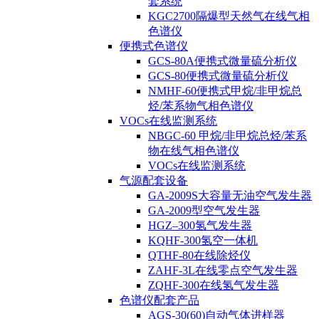
套系统
KGC2700隔爆型天然气在线气相
色谱仪
便携式色谱仪
GCS-80A便携式微量硫分析仪
GCS-80便携式微量硫分析仪
NMHF-60便携式甲烷/非甲烷总
烃/苯系物气相色谱仪
VOCs在线监测系统
NBGC-60 甲烷/非甲烷总烃/苯系
物在线气相色谱仪
VOCs在线监测系统
气源配套设备
GA-2009S大容量无油空气发生器
GA-2009型空气发生器
HGZ–300氢气发生器
KQHF-300氢空一体机
QTHF-80在线除烃仪
ZAHF-3L在线零点空气发生器
ZQHF-300在线氢气发生器
色谱仪配套产品
AGS-30(60)自动气体进样器