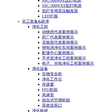
SSC-300WPE氙灯电源
SSC-500WXS氙灯电源
氙灯专用高压触发器
LED灯板
化工装备&超净
净化工程
动物房代表案例展示
药厂代表案例展示
实验室代表案例展示
锂电池净化车间案例展示
配液中心案例展示
手术室净化工程案例展示
电子、光电净化工程案例展示
净化设备
生物安全柜
净化工作台
传递窗
FFU机组
风淋室
组合式空调机组
高效送风口
净化板材