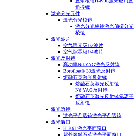
直角棱镜H-K9L激光应用直
角棱镜
激光分光元件
激光分光棱镜
激光分光棱镜激光偏振分光
棱镜
激光波片
空气隙零级1/2波片
空气隙零级1/4波片
激光反射镜
高功率Nd:YAG激光反射镜
Borofloat® 33激光反射镜
熔融石英激光反射镜
熔融石英激光反射镜
Nd:YAG反射镜
熔融石英激光反射镜氩离子
反射镜
激光透镜
激光平凸透镜激光平凸透镜
激光窗口
H-K9L激光平面窗口
紫外熔融石英激光平面窗口