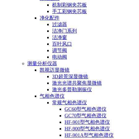
机制彩钢夹芯板
手工彩钢夹芯板
净化配件
过滤器
洁净门系列
洁净窗
百叶风口
调节阀
电动阀
测量分析仪器
凯视迈显微镜
3D超景深显微镜
激光光谱共聚焦显微镜
激光多普勒测振仪
气相色谱仪
常规气相色谱仪
GC60型气相色谱仪
GC70型气相色谱仪
HF-901型气相色谱仪
HF-900型气相色谱仪
HF-901A型气相色谱仪