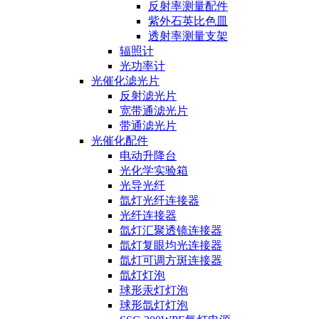
反射率测量配件
紫外石英比色皿
透射率测量支架
辐照计
光功率计
光催化滤光片
反射滤光片
宽带通滤光片
带通滤光片
光催化配件
电动升降台
光化学实验箱
光导光纤
氙灯光纤连接器
光纤连接器
氙灯汇聚透镜连接器
氙灯复眼均光连接器
氙灯可调方斑连接器
氙灯灯泡
球形汞灯灯泡
球形氙灯灯泡