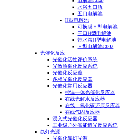
电解池C040
水浴五口瓶
五口电解池
H型电解池
可换膜Ｈ型电解池
三口H型电解池
带水浴H型电解池
Ｈ型电解池C002
光催化反应
光催化活性评价系统
光致热催化反应系统
光催化反应釜
多相光催化反应器
光催化常用反应器
控温一体光催化反应器
在线光解水反应器
在线二氧化碳还原反应器
在线气固反应器
浸入式光催化反应器
工业级户外智能追光反应系统
氙灯光源
光催化氙灯光源