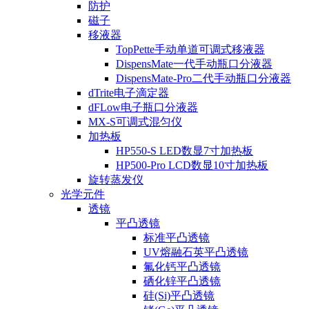
防护
磁子
移液器
TopPette手动单道可调式移液器
DispensMate一代手动瓶口分液器
DispensMate-Pro二代手动瓶口分液器
dTrite电子滴定器
dFLow电子瓶口分液器
MX-S可调式混匀仪
加热板
HP550-S LED数显7寸加热板
HP500-Pro LCD数显10寸加热板
旋转蒸发仪
光学元件
透镜
平凸透镜
标准平凸透镜
UV熔融石英平凸透镜
氟化钙平凸透镜
硒化锌平凸透镜
硅(Si)平凸透镜