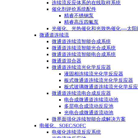
连续流反应体系的在线取样系统
催化剂评价系统配件
精睿不锈钢泵
精睿高压四氟泵
光催化、光热催化和光致热催化----太
微通道连续流
微通道连续流智能合成系统
微通道连续流智能光合成系统
微通道连续流智能电合成系统
微通道混合器
微通道连续流光化学反应器
液固相连续流光化学反应器
板式微通道连续流光化学反应器
板式玻璃微通道连续流光化学反应
微通道连续流电合成反应器
电合成微通道连续流动池
多层电合成流动反应池
光电合成微通道流动池
微界面强化连续智能合成解决方案
电催化、SOEC/SOFC
电催化连续流反应系统