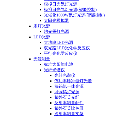
模拟日光氙灯光源
模拟日光氙灯光源(智能控制)
光催化1000W氙灯光源(智能控制)
太阳光模拟器
汞灯光源
均光汞灯光源
LED光源
大功率LED光源
双光路LED光化学反应仪
平行光化学反应仪
光源测量
标准太阳能电池
光纤光谱仪
光纤光谱仪
低功率脉冲氙灯光源
氘钨氙一体光源
可调钨灯光源
紫外石英光纤
反射率测量配件
紫外石英比色皿
透射率测量支架