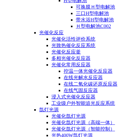
H型电解池
可换膜Ｈ型电解池
三口H型电解池
带水浴H型电解池
Ｈ型电解池C002
光催化反应
光催化活性评价系统
光致热催化反应系统
光催化反应釜
多相光催化反应器
光催化常用反应器
控温一体光催化反应器
在线光解水反应器
在线二氧化碳还原反应器
在线气固反应器
浸入式光催化反应器
工业级户外智能追光反应系统
氙灯光源
光催化氙灯光源
光催化氙灯光源（高端一体）
光催化氙灯光源（智能控制）
光热400W氙灯光源