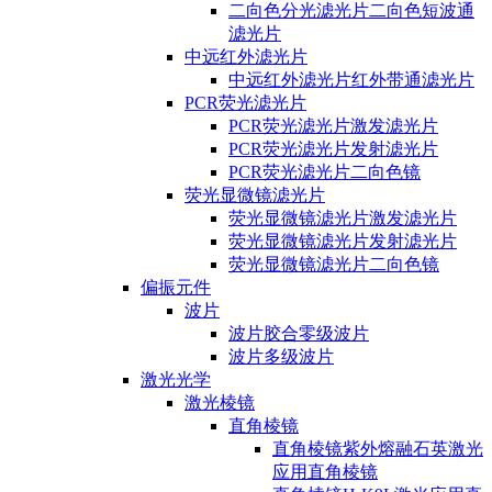
二向色分光滤光片二向色短波通
滤光片
中远红外滤光片
中远红外滤光片红外带通滤光片
PCR荧光滤光片
PCR荧光滤光片激发滤光片
PCR荧光滤光片发射滤光片
PCR荧光滤光片二向色镜
荧光显微镜滤光片
荧光显微镜滤光片激发滤光片
荧光显微镜滤光片发射滤光片
荧光显微镜滤光片二向色镜
偏振元件
波片
波片胶合零级波片
波片多级波片
激光光学
激光棱镜
直角棱镜
直角棱镜紫外熔融石英激光
应用直角棱镜