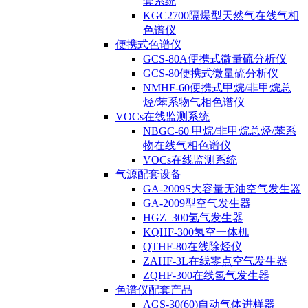
套系统
KGC2700隔爆型天然气在线气相
色谱仪
便携式色谱仪
GCS-80A便携式微量硫分析仪
GCS-80便携式微量硫分析仪
NMHF-60便携式甲烷/非甲烷总
烃/苯系物气相色谱仪
VOCs在线监测系统
NBGC-60 甲烷/非甲烷总烃/苯系
物在线气相色谱仪
VOCs在线监测系统
气源配套设备
GA-2009S大容量无油空气发生器
GA-2009型空气发生器
HGZ–300氢气发生器
KQHF-300氢空一体机
QTHF-80在线除烃仪
ZAHF-3L在线零点空气发生器
ZQHF-300在线氢气发生器
色谱仪配套产品
AGS-30(60)自动气体进样器