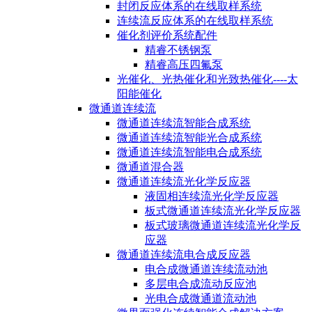
封闭反应体系的在线取样系统
连续流反应体系的在线取样系统
催化剂评价系统配件
精睿不锈钢泵
精睿高压四氟泵
光催化、光热催化和光致热催化----太
阳能催化
微通道连续流
微通道连续流智能合成系统
微通道连续流智能光合成系统
微通道连续流智能电合成系统
微通道混合器
微通道连续流光化学反应器
液固相连续流光化学反应器
板式微通道连续流光化学反应器
板式玻璃微通道连续流光化学反
应器
微通道连续流电合成反应器
电合成微通道连续流动池
多层电合成流动反应池
光电合成微通道流动池