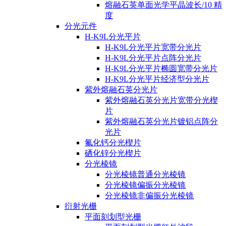
熔融石英单面光学平晶波长/10 精
度
分光元件
H-K9L分光平片
H-K9L分光平片宽带分光片
H-K9L分光平片点阵分光片
H-K9L分光平片椭圆宽带分光片
H-K9L分光平片经济型分光片
紫外熔融石英分光片
紫外熔融石英分光片宽带分光楔
片
紫外熔融石英分光片镀铝点阵分
光片
氟化钙分光楔片
硒化锌分光楔片
分光棱镜
分光棱镜普通分光棱镜
分光棱镜偏振分光棱镜
分光棱镜非偏振分光棱镜
衍射光栅
平面刻划型光栅