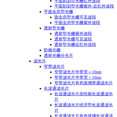
平面刻划型光栅红外波段
平面刻划型光栅紫外-近红外波段
平面全息型光栅
面全息型光栅可见波段
平面全息型光栅紫外波段
透射型光栅
透射型光栅紫外波段
透射型光栅可见波段
透射型光栅近红外波段
阶梯光栅
透射光栅分光片
滤光片
窄带滤光片
窄带滤光片半带宽＝10nm
窄带滤光片半带宽＞10nm
窄带滤光片有色玻璃带通滤光片
长波通滤光片
长波通滤光片高性能长波通滤光
片
长波通滤光片经济型长波通滤光
片
长波通滤光片有色玻璃长波通滤