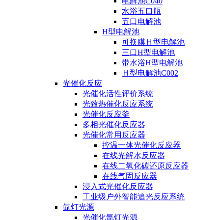
电解池C040
水浴五口瓶
五口电解池
H型电解池
可换膜Ｈ型电解池
三口H型电解池
带水浴H型电解池
Ｈ型电解池C002
光催化反应
光催化活性评价系统
光致热催化反应系统
光催化反应釜
多相光催化反应器
光催化常用反应器
控温一体光催化反应器
在线光解水反应器
在线二氧化碳还原反应器
在线气固反应器
浸入式光催化反应器
工业级户外智能追光反应系统
氙灯光源
光催化氙灯光源