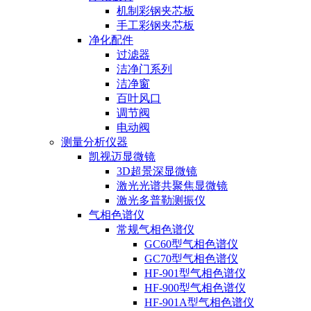
机制彩钢夹芯板
手工彩钢夹芯板
净化配件
过滤器
洁净门系列
洁净窗
百叶风口
调节阀
电动阀
测量分析仪器
凯视迈显微镜
3D超景深显微镜
激光光谱共聚焦显微镜
激光多普勒测振仪
气相色谱仪
常规气相色谱仪
GC60型气相色谱仪
GC70型气相色谱仪
HF-901型气相色谱仪
HF-900型气相色谱仪
HF-901A型气相色谱仪