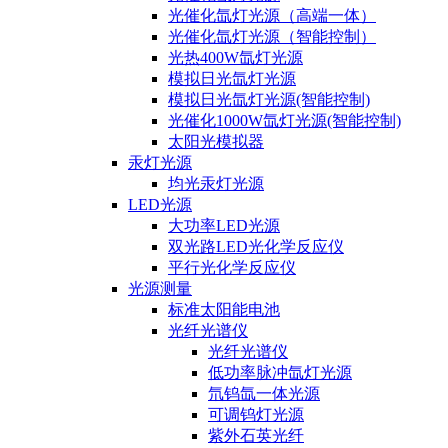
光催化氙灯光源（高端一体）
光催化氙灯光源（智能控制）
光热400W氙灯光源
模拟日光氙灯光源
模拟日光氙灯光源(智能控制)
光催化1000W氙灯光源(智能控制)
太阳光模拟器
汞灯光源
均光汞灯光源
LED光源
大功率LED光源
双光路LED光化学反应仪
平行光化学反应仪
光源测量
标准太阳能电池
光纤光谱仪
光纤光谱仪
低功率脉冲氙灯光源
氘钨氙一体光源
可调钨灯光源
紫外石英光纤