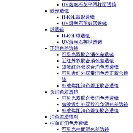
UV熔融石英平凹柱面透镜
鼓形透镜
H-K9L鼓形透镜
UV熔融石英鼓形透镜
球透镜
H-K9L球透镜
UV熔融石英球透镜
正消色差透镜
可见光双胶合消色差透镜
近红外双胶合消色差透镜
短波红外双胶合消色差透镜
可见近红外双带消色差正胶合透
镜
标准焦距消色差正胶合透镜
负消色差透镜
可见光双胶合负消色差透镜
短波近红外双胶合负消色差透镜
标准焦距消色差负胶合透镜
消色差透镜对
柱面正消色差透镜
可见光柱面消色差透镜