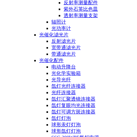
反射率测量配件
紫外石英比色皿
透射率测量支架
辐照计
光功率计
光催化滤光片
反射滤光片
宽带通滤光片
带通滤光片
光催化配件
电动升降台
光化学实验箱
光导光纤
氙灯光纤连接器
光纤连接器
氙灯汇聚透镜连接器
氙灯复眼均光连接器
氙灯可调方斑连接器
氙灯灯泡
球形汞灯灯泡
球形氙灯灯泡