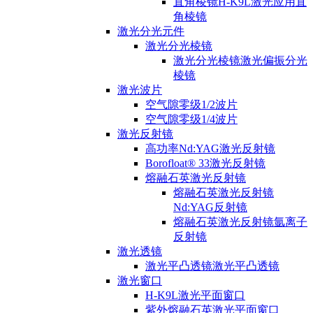
直角棱镜H-K9L激光应用直
角棱镜
激光分光元件
激光分光棱镜
激光分光棱镜激光偏振分光
棱镜
激光波片
空气隙零级1/2波片
空气隙零级1/4波片
激光反射镜
高功率Nd:YAG激光反射镜
Borofloat® 33激光反射镜
熔融石英激光反射镜
熔融石英激光反射镜
Nd:YAG反射镜
熔融石英激光反射镜氩离子
反射镜
激光透镜
激光平凸透镜激光平凸透镜
激光窗口
H-K9L激光平面窗口
紫外熔融石英激光平面窗口