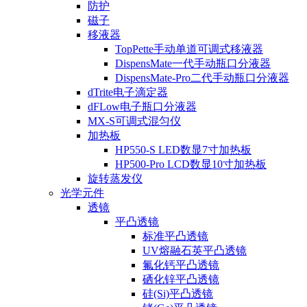
防护
磁子
移液器
TopPette手动单道可调式移液器
DispensMate一代手动瓶口分液器
DispensMate-Pro二代手动瓶口分液器
dTrite电子滴定器
dFLow电子瓶口分液器
MX-S可调式混匀仪
加热板
HP550-S LED数显7寸加热板
HP500-Pro LCD数显10寸加热板
旋转蒸发仪
光学元件
透镜
平凸透镜
标准平凸透镜
UV熔融石英平凸透镜
氟化钙平凸透镜
硒化锌平凸透镜
硅(Si)平凸透镜