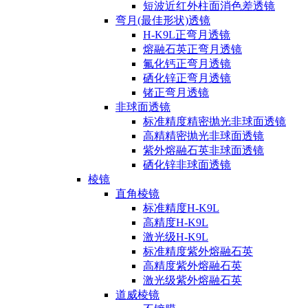
短波近红外柱面消色差透镜
弯月(最佳形状)透镜
H-K9L正弯月透镜
熔融石英正弯月透镜
氟化钙正弯月透镜
硒化锌正弯月透镜
锗正弯月透镜
非球面透镜
标准精度精密抛光非球面透镜
高精精密抛光非球面透镜
紫外熔融石英非球面透镜
硒化锌非球面透镜
棱镜
直角棱镜
标准精度H-K9L
高精度H-K9L
激光级H-K9L
标准精度紫外熔融石英
高精度紫外熔融石英
激光级紫外熔融石英
道威棱镜