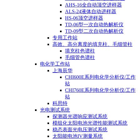
AHS-16全自动顶空进样器
ALS-24液体自动进样器
HS-06顶空进样器
TD-06型一次自动热解析仪
TD-09型二次自动热解析仪
专用工作站
高效、高分离度的填充柱、毛细管柱
填充柱色谱柱
毛细管色谱柱
电化学工作站
上海辰华
CHI600E系列电化学分析仪/工作
站
CHI760E系列电化学分析仪/工作
站
科思特
光电测试系统
探测器光谱响应测试系统
模组化太阳电池光谱性能测试系统
稳态表面光电压测试系统
太阳能电池IV测量系统