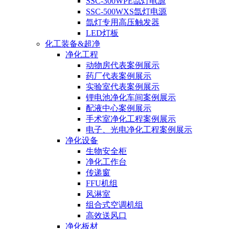
SSC-300WPE氙灯电源
SSC-500WXS氙灯电源
氙灯专用高压触发器
LED灯板
化工装备&超净
净化工程
动物房代表案例展示
药厂代表案例展示
实验室代表案例展示
锂电池净化车间案例展示
配液中心案例展示
手术室净化工程案例展示
电子、光电净化工程案例展示
净化设备
生物安全柜
净化工作台
传递窗
FFU机组
风淋室
组合式空调机组
高效送风口
净化板材