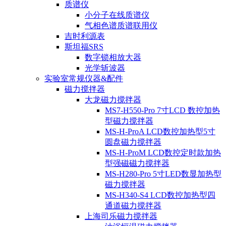
质谱仪
小分子在线质谱仪
气相色谱质谱联用仪
吉时利源表
斯坦福SRS
数字锁相放大器
光学斩波器
实验室常规仪器&配件
磁力搅拌器
大龙磁力搅拌器
MS7-H550-Pro 7寸LCD 数控加热
型磁力搅拌器
MS-H-ProA LCD数控加热型5寸
圆盘磁力搅拌器
MS-H-ProM LCD数控定时款加热
型强磁磁力搅拌器
MS-H280-Pro 5寸LED数显加热型
磁力搅拌器
MS-H340-S4 LCD数控加热型四
通道磁力搅拌器
上海司乐磁力搅拌器