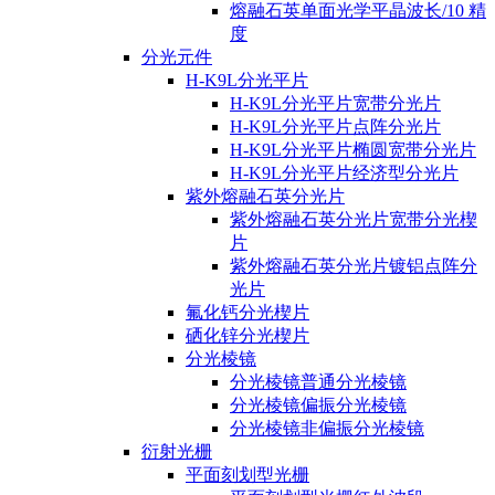
熔融石英单面光学平晶波长/10 精
度
分光元件
H-K9L分光平片
H-K9L分光平片宽带分光片
H-K9L分光平片点阵分光片
H-K9L分光平片椭圆宽带分光片
H-K9L分光平片经济型分光片
紫外熔融石英分光片
紫外熔融石英分光片宽带分光楔
片
紫外熔融石英分光片镀铝点阵分
光片
氟化钙分光楔片
硒化锌分光楔片
分光棱镜
分光棱镜普通分光棱镜
分光棱镜偏振分光棱镜
分光棱镜非偏振分光棱镜
衍射光栅
平面刻划型光栅