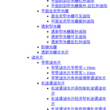
平面刻划型光栅红外波段
平面刻划型光栅紫外-近红外波段
平面全息型光栅
面全息型光栅可见波段
平面全息型光栅紫外波段
透射型光栅
透射型光栅紫外波段
透射型光栅可见波段
透射型光栅近红外波段
阶梯光栅
透射光栅分光片
滤光片
窄带滤光片
窄带滤光片半带宽＝10nm
窄带滤光片半带宽＞10nm
窄带滤光片有色玻璃带通滤光片
长波通滤光片
长波通滤光片高性能长波通滤光
片
长波通滤光片经济型长波通滤光
片
长波通滤光片有色玻璃长波通滤