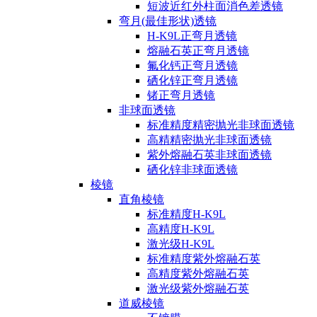
短波近红外柱面消色差透镜
弯月(最佳形状)透镜
H-K9L正弯月透镜
熔融石英正弯月透镜
氟化钙正弯月透镜
硒化锌正弯月透镜
锗正弯月透镜
非球面透镜
标准精度精密抛光非球面透镜
高精精密抛光非球面透镜
紫外熔融石英非球面透镜
硒化锌非球面透镜
棱镜
直角棱镜
标准精度H-K9L
高精度H-K9L
激光级H-K9L
标准精度紫外熔融石英
高精度紫外熔融石英
激光级紫外熔融石英
道威棱镜