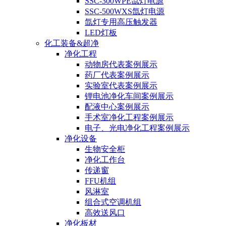
SSC-300WPE氙灯电源
SSC-500WXS氙灯电源
氙灯专用高压触发器
LED灯板
化工装备&超净
净化工程
动物房代表案例展示
药厂代表案例展示
实验室代表案例展示
锂电池净化车间案例展示
配液中心案例展示
手术室净化工程案例展示
电子、光电净化工程案例展示
净化设备
生物安全柜
净化工作台
传递窗
FFU机组
风淋室
组合式空调机组
高效送风口
净化板材