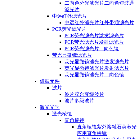
二向色分光滤光片二向色短波通
滤光片
中远红外滤光片
中远红外滤光片红外带通滤光片
PCR荧光滤光片
PCR荧光滤光片激发滤光片
PCR荧光滤光片发射滤光片
PCR荧光滤光片二向色镜
荧光显微镜滤光片
荧光显微镜滤光片激发滤光片
荧光显微镜滤光片发射滤光片
荧光显微镜滤光片二向色镜
偏振元件
波片
波片胶合零级波片
波片多级波片
激光光学
激光棱镜
直角棱镜
直角棱镜紫外熔融石英激光
应用直角棱镜