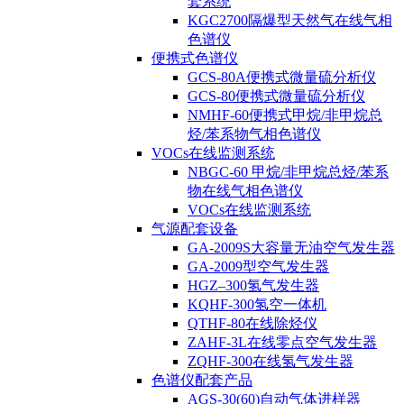
套系统
KGC2700隔爆型天然气在线气相
色谱仪
便携式色谱仪
GCS-80A便携式微量硫分析仪
GCS-80便携式微量硫分析仪
NMHF-60便携式甲烷/非甲烷总
烃/苯系物气相色谱仪
VOCs在线监测系统
NBGC-60 甲烷/非甲烷总烃/苯系
物在线气相色谱仪
VOCs在线监测系统
气源配套设备
GA-2009S大容量无油空气发生器
GA-2009型空气发生器
HGZ–300氢气发生器
KQHF-300氢空一体机
QTHF-80在线除烃仪
ZAHF-3L在线零点空气发生器
ZQHF-300在线氢气发生器
色谱仪配套产品
AGS-30(60)自动气体进样器