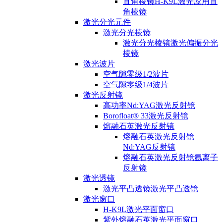
直角棱镜H-K9L激光应用直
角棱镜
激光分光元件
激光分光棱镜
激光分光棱镜激光偏振分光
棱镜
激光波片
空气隙零级1/2波片
空气隙零级1/4波片
激光反射镜
高功率Nd:YAG激光反射镜
Borofloat® 33激光反射镜
熔融石英激光反射镜
熔融石英激光反射镜
Nd:YAG反射镜
熔融石英激光反射镜氩离子
反射镜
激光透镜
激光平凸透镜激光平凸透镜
激光窗口
H-K9L激光平面窗口
紫外熔融石英激光平面窗口