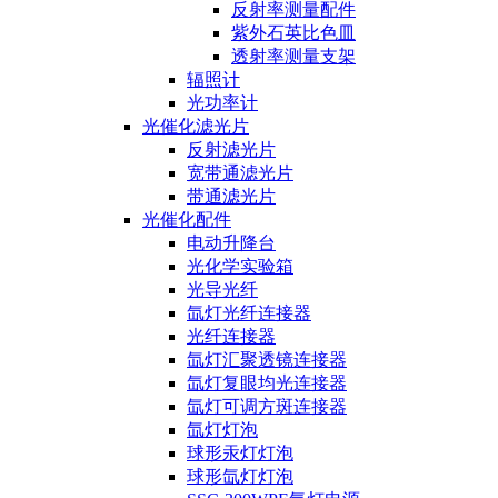
反射率测量配件
紫外石英比色皿
透射率测量支架
辐照计
光功率计
光催化滤光片
反射滤光片
宽带通滤光片
带通滤光片
光催化配件
电动升降台
光化学实验箱
光导光纤
氙灯光纤连接器
光纤连接器
氙灯汇聚透镜连接器
氙灯复眼均光连接器
氙灯可调方斑连接器
氙灯灯泡
球形汞灯灯泡
球形氙灯灯泡