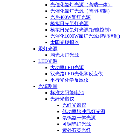
光催化氙灯光源（高端一体）
光催化氙灯光源（智能控制）
光热400W氙灯光源
模拟日光氙灯光源
模拟日光氙灯光源(智能控制)
光催化1000W氙灯光源(智能控制)
太阳光模拟器
汞灯光源
均光汞灯光源
LED光源
大功率LED光源
双光路LED光化学反应仪
平行光化学反应仪
光源测量
标准太阳能电池
光纤光谱仪
光纤光谱仪
低功率脉冲氙灯光源
氘钨氙一体光源
可调钨灯光源
紫外石英光纤