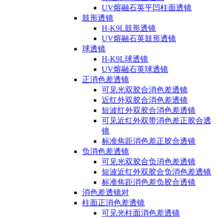
UV熔融石英平凹柱面透镜
鼓形透镜
H-K9L鼓形透镜
UV熔融石英鼓形透镜
球透镜
H-K9L球透镜
UV熔融石英球透镜
正消色差透镜
可见光双胶合消色差透镜
近红外双胶合消色差透镜
短波红外双胶合消色差透镜
可见近红外双带消色差正胶合透
镜
标准焦距消色差正胶合透镜
负消色差透镜
可见光双胶合负消色差透镜
短波近红外双胶合负消色差透镜
标准焦距消色差负胶合透镜
消色差透镜对
柱面正消色差透镜
可见光柱面消色差透镜