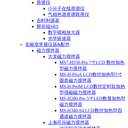
质谱仪
小分子在线质谱仪
气相色谱质谱联用仪
吉时利源表
斯坦福SRS
数字锁相放大器
光学斩波器
实验室常规仪器&配件
磁力搅拌器
大龙磁力搅拌器
MS7-H550-Pro 7寸LCD 数控加热
型磁力搅拌器
MS-H-ProA LCD数控加热型5寸
圆盘磁力搅拌器
MS-H-ProM LCD数控定时款加热
型强磁磁力搅拌器
MS-H280-Pro 5寸LED数显加热型
磁力搅拌器
MS-H340-S4 LCD数控加热型四
通道磁力搅拌器
上海司乐磁力搅拌器