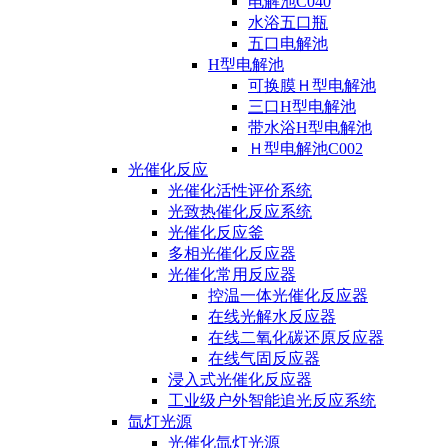
电解池C040
水浴五口瓶
五口电解池
H型电解池
可换膜Ｈ型电解池
三口H型电解池
带水浴H型电解池
Ｈ型电解池C002
光催化反应
光催化活性评价系统
光致热催化反应系统
光催化反应釜
多相光催化反应器
光催化常用反应器
控温一体光催化反应器
在线光解水反应器
在线二氧化碳还原反应器
在线气固反应器
浸入式光催化反应器
工业级户外智能追光反应系统
氙灯光源
光催化氙灯光源