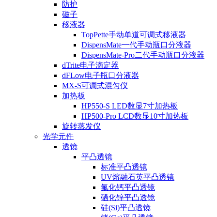
防护
磁子
移液器
TopPette手动单道可调式移液器
DispensMate一代手动瓶口分液器
DispensMate-Pro二代手动瓶口分液器
dTrite电子滴定器
dFLow电子瓶口分液器
MX-S可调式混匀仪
加热板
HP550-S LED数显7寸加热板
HP500-Pro LCD数显10寸加热板
旋转蒸发仪
光学元件
透镜
平凸透镜
标准平凸透镜
UV熔融石英平凸透镜
氟化钙平凸透镜
硒化锌平凸透镜
硅(Si)平凸透镜