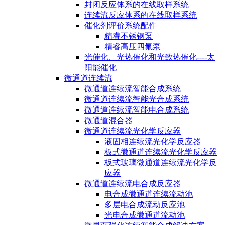
封闭反应体系的在线取样系统
连续流反应体系的在线取样系统
催化剂评价系统配件
精睿不锈钢泵
精睿高压四氟泵
光催化、光热催化和光致热催化----太
阳能催化
微通道连续流
微通道连续流智能合成系统
微通道连续流智能光合成系统
微通道连续流智能电合成系统
微通道混合器
微通道连续流光化学反应器
液固相连续流光化学反应器
板式微通道连续流光化学反应器
板式玻璃微通道连续流光化学反
应器
微通道连续流电合成反应器
电合成微通道连续流动池
多层电合成流动反应池
光电合成微通道流动池