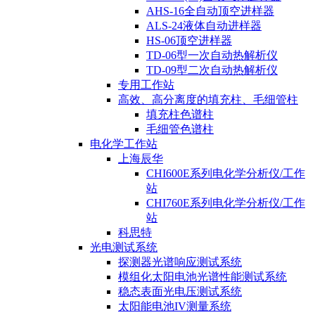
AHS-16全自动顶空进样器
ALS-24液体自动进样器
HS-06顶空进样器
TD-06型一次自动热解析仪
TD-09型二次自动热解析仪
专用工作站
高效、高分离度的填充柱、毛细管柱
填充柱色谱柱
毛细管色谱柱
电化学工作站
上海辰华
CHI600E系列电化学分析仪/工作
站
CHI760E系列电化学分析仪/工作
站
科思特
光电测试系统
探测器光谱响应测试系统
模组化太阳电池光谱性能测试系统
稳态表面光电压测试系统
太阳能电池IV测量系统