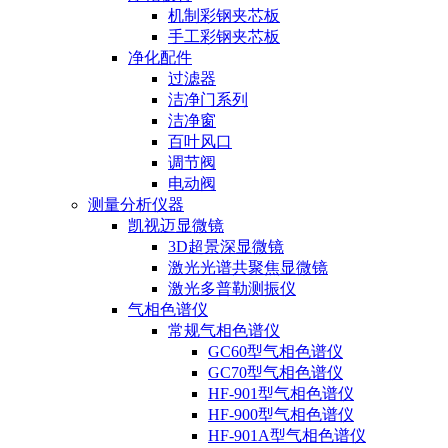
机制彩钢夹芯板
手工彩钢夹芯板
净化配件
过滤器
洁净门系列
洁净窗
百叶风口
调节阀
电动阀
测量分析仪器
凯视迈显微镜
3D超景深显微镜
激光光谱共聚焦显微镜
激光多普勒测振仪
气相色谱仪
常规气相色谱仪
GC60型气相色谱仪
GC70型气相色谱仪
HF-901型气相色谱仪
HF-900型气相色谱仪
HF-901A型气相色谱仪