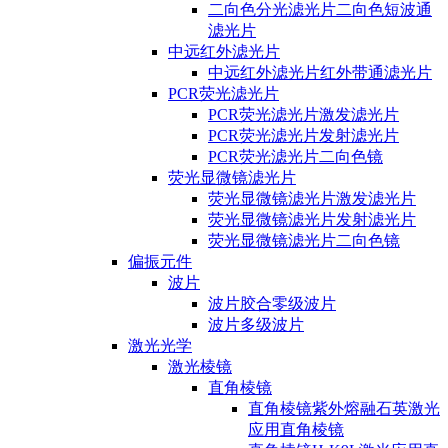
二向色分光滤光片二向色短波通
滤光片
中远红外滤光片
中远红外滤光片红外带通滤光片
PCR荧光滤光片
PCR荧光滤光片激发滤光片
PCR荧光滤光片发射滤光片
PCR荧光滤光片二向色镜
荧光显微镜滤光片
荧光显微镜滤光片激发滤光片
荧光显微镜滤光片发射滤光片
荧光显微镜滤光片二向色镜
偏振元件
波片
波片胶合零级波片
波片多级波片
激光光学
激光棱镜
直角棱镜
直角棱镜紫外熔融石英激光
应用直角棱镜