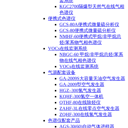
套系统
KGC2700隔爆型天然气在线气相
色谱仪
便携式色谱仪
GCS-80A便携式微量硫分析仪
GCS-80便携式微量硫分析仪
NMHF-60便携式甲烷/非甲烷总
烃/苯系物气相色谱仪
VOCs在线监测系统
NBGC-60 甲烷/非甲烷总烃/苯系
物在线气相色谱仪
VOCs在线监测系统
气源配套设备
GA-2009S大容量无油空气发生器
GA-2009型空气发生器
HGZ–300氢气发生器
KQHF-300氢空一体机
QTHF-80在线除烃仪
ZAHF-3L在线零点空气发生器
ZQHF-300在线氢气发生器
色谱仪配套产品
AGS-30(60)自动气体进样器