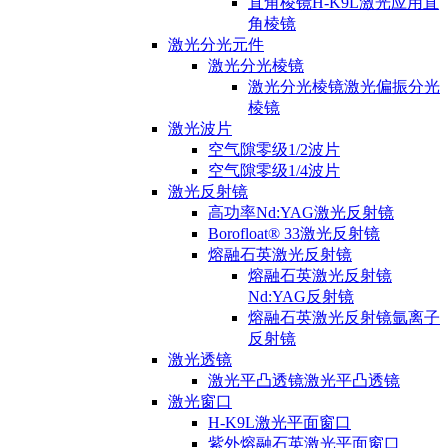
直角棱镜H-K9L激光应用直
角棱镜
激光分光元件
激光分光棱镜
激光分光棱镜激光偏振分光
棱镜
激光波片
空气隙零级1/2波片
空气隙零级1/4波片
激光反射镜
高功率Nd:YAG激光反射镜
Borofloat® 33激光反射镜
熔融石英激光反射镜
熔融石英激光反射镜
Nd:YAG反射镜
熔融石英激光反射镜氩离子
反射镜
激光透镜
激光平凸透镜激光平凸透镜
激光窗口
H-K9L激光平面窗口
紫外熔融石英激光平面窗口