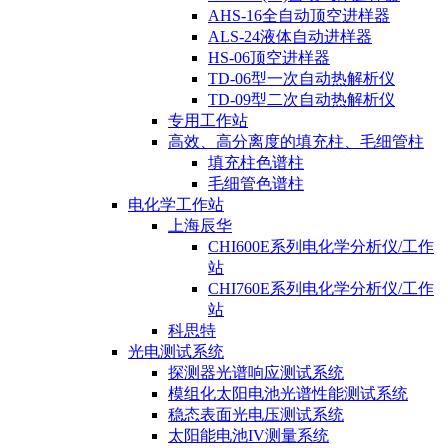
AHS-16全自动顶空进样器
ALS-24液体自动进样器
HS-06顶空进样器
TD-06型一次自动热解析仪
TD-09型二次自动热解析仪
专用工作站
高效、高分离度的填充柱、毛细管柱
填充柱色谱柱
毛细管色谱柱
电化学工作站
上海辰华
CHI600E系列电化学分析仪/工作
站
CHI760E系列电化学分析仪/工作
站
科思特
光电测试系统
探测器光谱响应测试系统
模组化太阳电池光谱性能测试系统
稳态表面光电压测试系统
太阳能电池IV测量系统