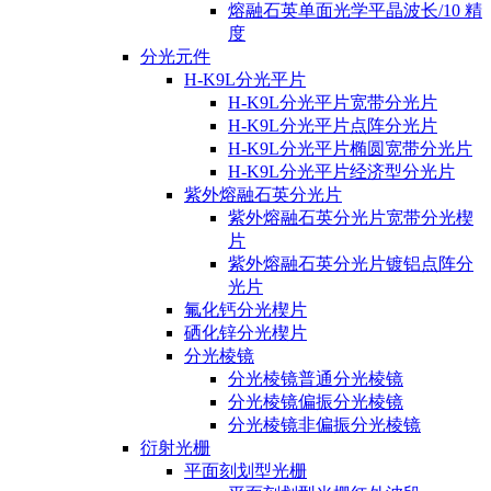
熔融石英单面光学平晶波长/10 精
度
分光元件
H-K9L分光平片
H-K9L分光平片宽带分光片
H-K9L分光平片点阵分光片
H-K9L分光平片椭圆宽带分光片
H-K9L分光平片经济型分光片
紫外熔融石英分光片
紫外熔融石英分光片宽带分光楔
片
紫外熔融石英分光片镀铝点阵分
光片
氟化钙分光楔片
硒化锌分光楔片
分光棱镜
分光棱镜普通分光棱镜
分光棱镜偏振分光棱镜
分光棱镜非偏振分光棱镜
衍射光栅
平面刻划型光栅