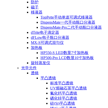
防护
磁子
移液器
TopPette手动单道可调式移液器
DispensMate一代手动瓶口分液器
DispensMate-Pro二代手动瓶口分液器
dTrite电子滴定器
dFLow电子瓶口分液器
MX-S可调式混匀仪
加热板
HP550-S LED数显7寸加热板
HP500-Pro LCD数显10寸加热板
旋转蒸发仪
光学元件
透镜
平凸透镜
标准平凸透镜
UV熔融石英平凸透镜
氟化钙平凸透镜
硒化锌平凸透镜
硅(Si)平凸透镜