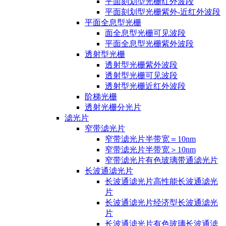
平面刻划型光栅红外波段
平面刻划型光栅紫外-近红外波段
平面全息型光栅
面全息型光栅可见波段
平面全息型光栅紫外波段
透射型光栅
透射型光栅紫外波段
透射型光栅可见波段
透射型光栅近红外波段
阶梯光栅
透射光栅分光片
滤光片
窄带滤光片
窄带滤光片半带宽＝10nm
窄带滤光片半带宽＞10nm
窄带滤光片有色玻璃带通滤光片
长波通滤光片
长波通滤光片高性能长波通滤光
片
长波通滤光片经济型长波通滤光
片
长波通滤光片有色玻璃长波通滤