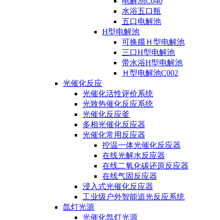
电解池C040
水浴五口瓶
五口电解池
H型电解池
可换膜Ｈ型电解池
三口H型电解池
带水浴H型电解池
Ｈ型电解池C002
光催化反应
光催化活性评价系统
光致热催化反应系统
光催化反应釜
多相光催化反应器
光催化常用反应器
控温一体光催化反应器
在线光解水反应器
在线二氧化碳还原反应器
在线气固反应器
浸入式光催化反应器
工业级户外智能追光反应系统
氙灯光源
光催化氙灯光源