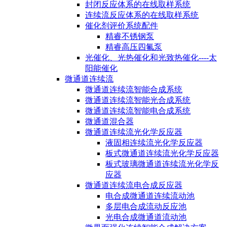
封闭反应体系的在线取样系统
连续流反应体系的在线取样系统
催化剂评价系统配件
精睿不锈钢泵
精睿高压四氟泵
光催化、光热催化和光致热催化----太
阳能催化
微通道连续流
微通道连续流智能合成系统
微通道连续流智能光合成系统
微通道连续流智能电合成系统
微通道混合器
微通道连续流光化学反应器
液固相连续流光化学反应器
板式微通道连续流光化学反应器
板式玻璃微通道连续流光化学反
应器
微通道连续流电合成反应器
电合成微通道连续流动池
多层电合成流动反应池
光电合成微通道流动池