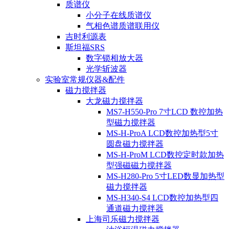
质谱仪
小分子在线质谱仪
气相色谱质谱联用仪
吉时利源表
斯坦福SRS
数字锁相放大器
光学斩波器
实验室常规仪器&配件
磁力搅拌器
大龙磁力搅拌器
MS7-H550-Pro 7寸LCD 数控加热
型磁力搅拌器
MS-H-ProA LCD数控加热型5寸
圆盘磁力搅拌器
MS-H-ProM LCD数控定时款加热
型强磁磁力搅拌器
MS-H280-Pro 5寸LED数显加热型
磁力搅拌器
MS-H340-S4 LCD数控加热型四
通道磁力搅拌器
上海司乐磁力搅拌器