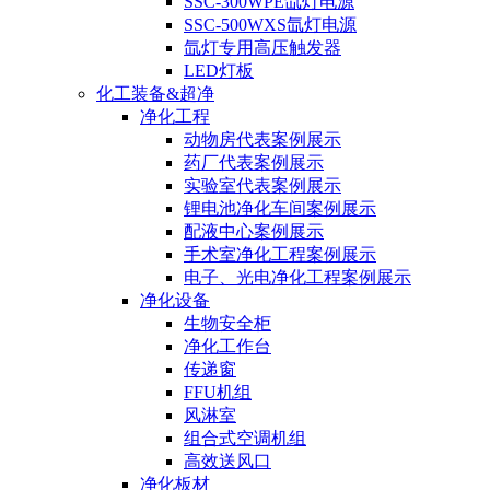
SSC-300WPE氙灯电源
SSC-500WXS氙灯电源
氙灯专用高压触发器
LED灯板
化工装备&超净
净化工程
动物房代表案例展示
药厂代表案例展示
实验室代表案例展示
锂电池净化车间案例展示
配液中心案例展示
手术室净化工程案例展示
电子、光电净化工程案例展示
净化设备
生物安全柜
净化工作台
传递窗
FFU机组
风淋室
组合式空调机组
高效送风口
净化板材