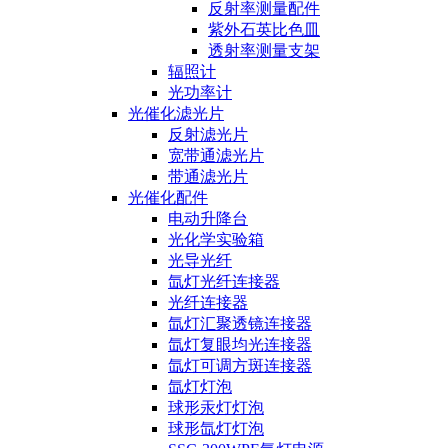
反射率测量配件
紫外石英比色皿
透射率测量支架
辐照计
光功率计
光催化滤光片
反射滤光片
宽带通滤光片
带通滤光片
光催化配件
电动升降台
光化学实验箱
光导光纤
氙灯光纤连接器
光纤连接器
氙灯汇聚透镜连接器
氙灯复眼均光连接器
氙灯可调方斑连接器
氙灯灯泡
球形汞灯灯泡
球形氙灯灯泡