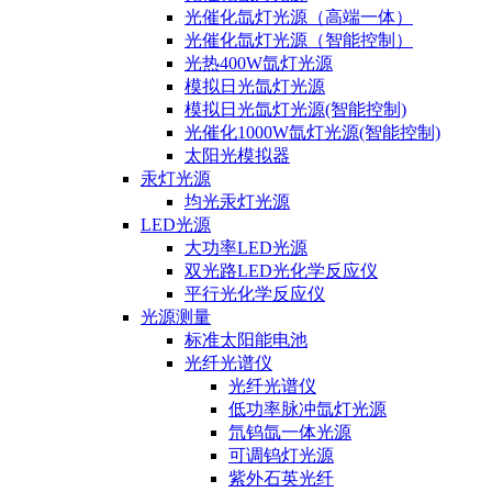
光催化氙灯光源（高端一体）
光催化氙灯光源（智能控制）
光热400W氙灯光源
模拟日光氙灯光源
模拟日光氙灯光源(智能控制)
光催化1000W氙灯光源(智能控制)
太阳光模拟器
汞灯光源
均光汞灯光源
LED光源
大功率LED光源
双光路LED光化学反应仪
平行光化学反应仪
光源测量
标准太阳能电池
光纤光谱仪
光纤光谱仪
低功率脉冲氙灯光源
氘钨氙一体光源
可调钨灯光源
紫外石英光纤