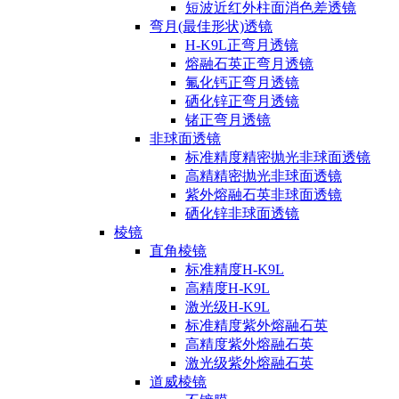
短波近红外柱面消色差透镜
弯月(最佳形状)透镜
H-K9L正弯月透镜
熔融石英正弯月透镜
氟化钙正弯月透镜
硒化锌正弯月透镜
锗正弯月透镜
非球面透镜
标准精度精密抛光非球面透镜
高精精密抛光非球面透镜
紫外熔融石英非球面透镜
硒化锌非球面透镜
棱镜
直角棱镜
标准精度H-K9L
高精度H-K9L
激光级H-K9L
标准精度紫外熔融石英
高精度紫外熔融石英
激光级紫外熔融石英
道威棱镜