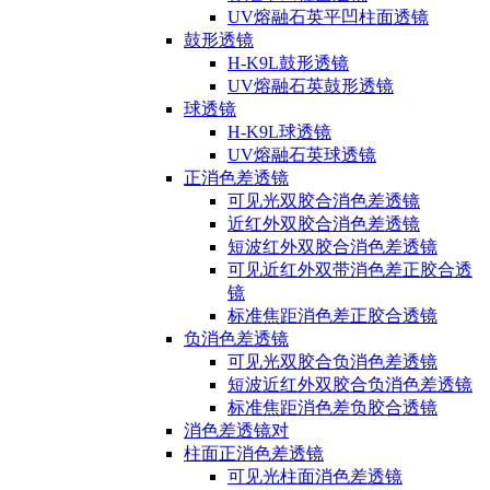
UV熔融石英平凹柱面透镜
鼓形透镜
H-K9L鼓形透镜
UV熔融石英鼓形透镜
球透镜
H-K9L球透镜
UV熔融石英球透镜
正消色差透镜
可见光双胶合消色差透镜
近红外双胶合消色差透镜
短波红外双胶合消色差透镜
可见近红外双带消色差正胶合透
镜
标准焦距消色差正胶合透镜
负消色差透镜
可见光双胶合负消色差透镜
短波近红外双胶合负消色差透镜
标准焦距消色差负胶合透镜
消色差透镜对
柱面正消色差透镜
可见光柱面消色差透镜