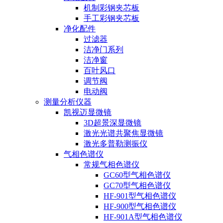
机制彩钢夹芯板
手工彩钢夹芯板
净化配件
过滤器
洁净门系列
洁净窗
百叶风口
调节阀
电动阀
测量分析仪器
凯视迈显微镜
3D超景深显微镜
激光光谱共聚焦显微镜
激光多普勒测振仪
气相色谱仪
常规气相色谱仪
GC60型气相色谱仪
GC70型气相色谱仪
HF-901型气相色谱仪
HF-900型气相色谱仪
HF-901A型气相色谱仪